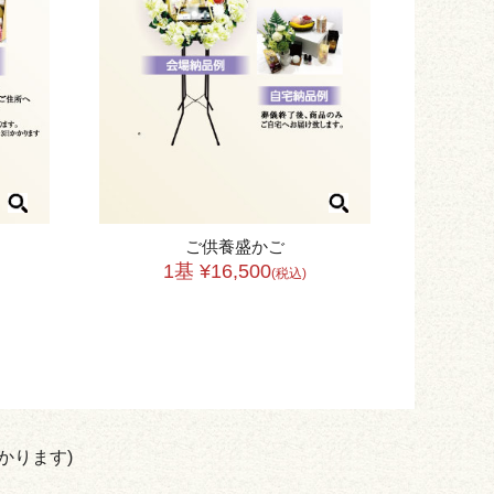
ご供養盛かご
1基 ¥16,500
(税込)
かります)