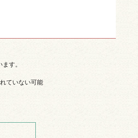
います。
されていない可能