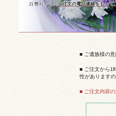
2) 弊社からの
ご注文の電話連絡をもって
■ ご遺族様の
■ ご注文から
性がありますの
■ ご注文内容