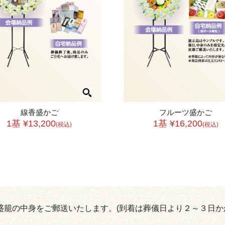
線香盛かご
フルーツ盛かご
1基 ¥13,200
1基 ¥16,200
(税込)
(税込)
籠の中身をご郵送いたします。(到着は葬儀日より２～３日か