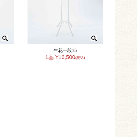
生花一段15
1基 ¥16,500
(税込)