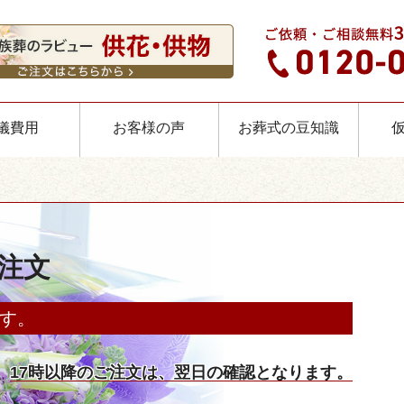
儀費用
お客様の声
お葬式の豆知識
注文
す。
。
17時以降のご注文は、翌日の確認となります。