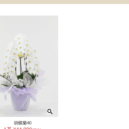
胡蝶蘭40