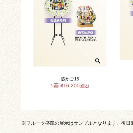
盛かご15
1基 ¥16,200
(税込)
※フルーツ盛籠の展示はサンプルとなります。後日盛