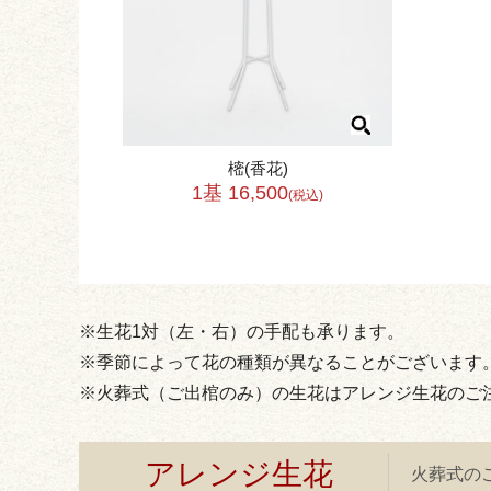
樒(香花)
1基 16,500
(税込)
※生花1対（左・右）の手配も承ります。
※季節によって花の種類が異なることがございます
※火葬式（ご出棺のみ）の生花はアレンジ生花のご
アレンジ生花
火葬式の