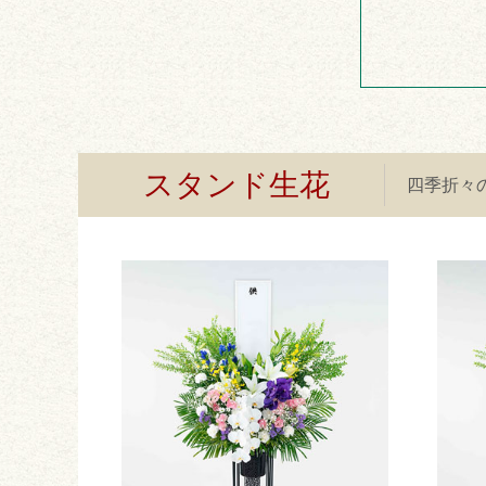
スタンド生花
四季折々