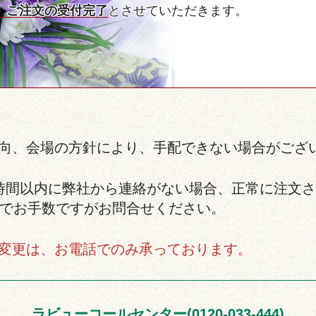
、ご注文の受付完了
とさせていただきます。
意向、会場の方針により、手配できない場合がござ
1時間以内に弊社から連絡がない場合、正常に注文
でお手数ですがお問合せください。
の変更は、お電話でのみ承っております。
ラビューコールセンター
(0120-033-444)