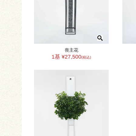
喪主花
1基 ¥27,500
(税込)