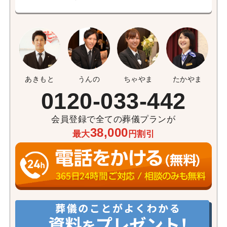
あきもと
うんの
ちゃやま
たかやま
0120-033-442
会員登録で全ての葬儀プランが
38,000
最大
円割引