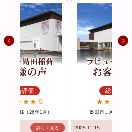
総合評価
★★★★★ 5
）
島田市…A様(25年11月）
2025.11.15
2025.
見る
詳しく見る