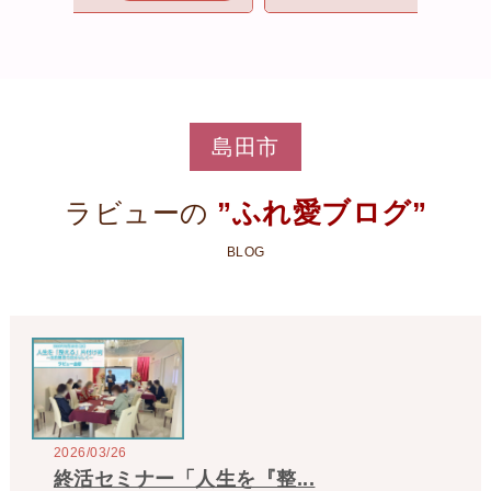
島田市
”ふれ愛ブログ”
ラビューの
BLOG
2026/03/26
終活セミナー「人生を『整...