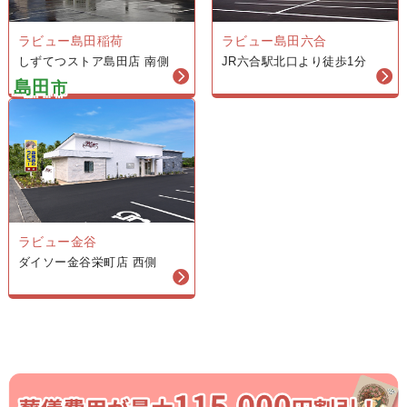
ラビュー島田稲荷
ラビュー島田六合
しずてつストア島田店 南側
JR六合駅北口より徒歩1分
島田
市
ラビュー金谷
ダイソー金谷栄町店 西側