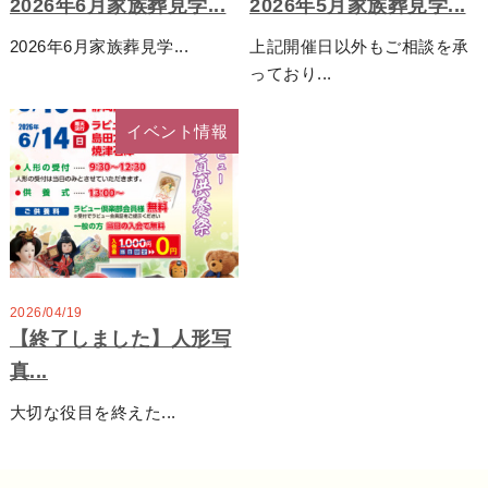
2026年6月家族葬見学...
2026年5月家族葬見学...
2026年6月家族葬見学...
上記開催日以外もご相談を承
っており...
イベント情報
2026/04/19
【終了しました】人形写
真...
大切な役目を終えた...