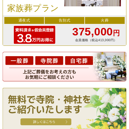
家族葬プラン
通夜式
告別式
火葬
375,000
円
会員価格（税込413,000円）