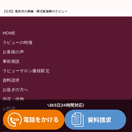
【公式】島田市の葬儀・葬式家族葬のラビュー
HOME
ラビューの特徴
お客様の声
事前相談
ラビューサロン藤枝駅北
資料請求
お急ぎの方へ
供花・供物
365日24時間対応
お料理
葬儀費用