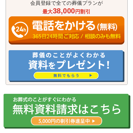
会員登録で全ての葬儀プランが
38,000
最大
円割引