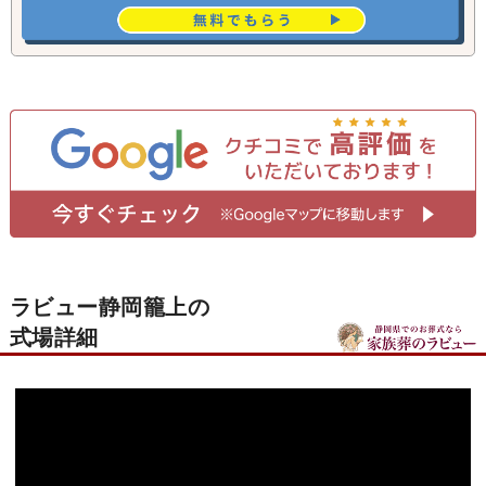
ラビュー静岡籠上の
式場詳細