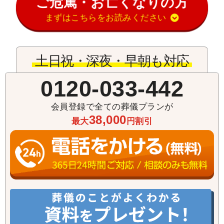
ご危篤・お亡くなりの方
まずはこちらをお読みください
土日祝・深夜・早朝も対応
0120-033-442
会員登録で全ての葬儀プランが
38,000
最大
円割引