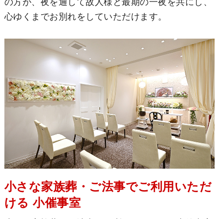
の方が、夜を通して故人様と最期の一夜を共にし、
心ゆくまでお別れをしていただけます。
小さな家族葬・ご法事でご利用いただ
ける 小催事室