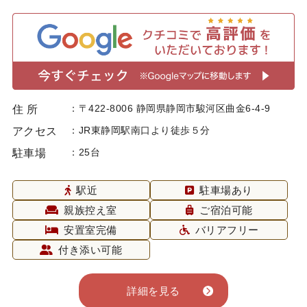
〒422-8006 静岡県静岡市駿河区曲金6-4-9
住 所
JR東静岡駅南口より徒歩５分
アクセス
25台
駐車場
駅近
駐車場あり
親族控え室
ご宿泊可能
安置室完備
バリアフリー
付き添い可能
詳細を見る