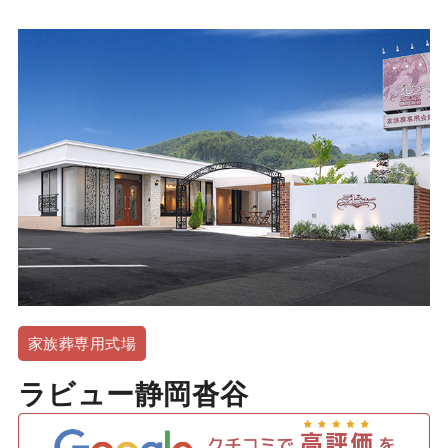
家族葬専用式場
ラビュー静岡沓谷