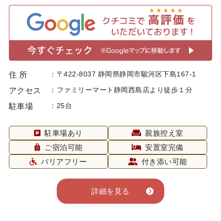
〒422-8037 静岡県静岡市駿河区下島167-1
住 所
ファミリーマート静岡西島店より徒歩１分
アクセス
25台
駐車場
駐車場あり
親族控え室
ご宿泊可能
安置室完備
バリアフリー
付き添い可能
詳細を見る