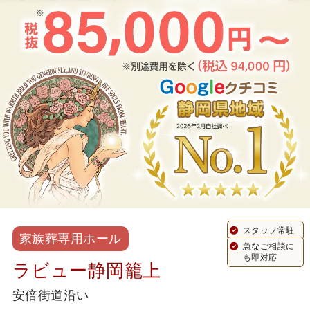
スタッフ常駐
家族葬専用ホール
急なご相談に
も即対応
ラビュー静岡籠上
安倍街道沿い