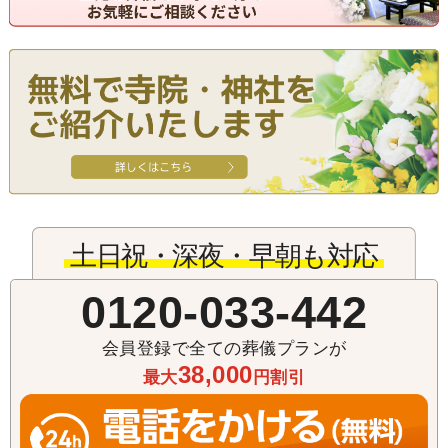
土日祝・深夜・早朝も対応
0120-033-442
会員登録で全ての葬儀プランが
38,000
最大
円割引