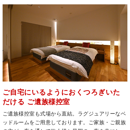
ご自宅にいるようにおくつろぎいた
だける ご遺族様控室
ご遺族様控室も式場から直結。ラグジュアリーなベ
ッドルームをご用意しております。ご家族・ご親族