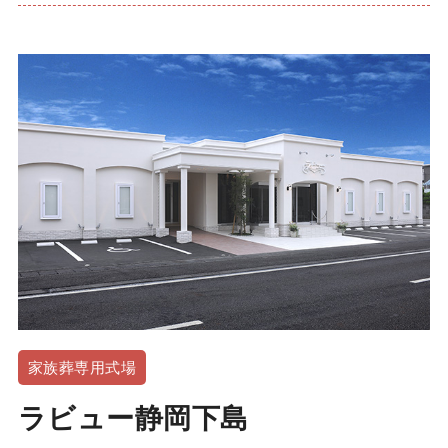
家族葬専用式場
ラビュー静岡下島