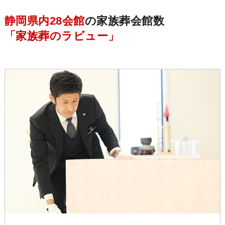
静岡県内28会館
の家族葬会館数
「家族葬のラビュー」