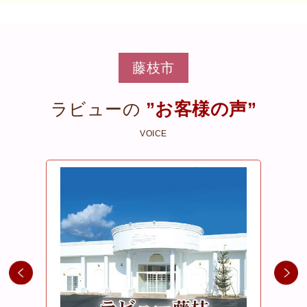
藤枝市
”お客様の声”
ラビューの
VOICE