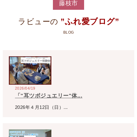
藤枝市
”ふれ愛ブログ”
ラビューの
BLOG
2026/04/19
「"耳ツボジュエリー"体...
2026年４月12日（日）...