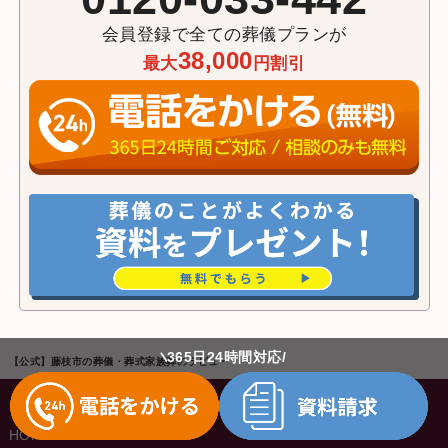
会員登録で全ての葬儀プランが
38,000
最大
円割引
365日24時間対応
【公式】藤枝市の葬儀・葬式家族葬のラビュー
HOME