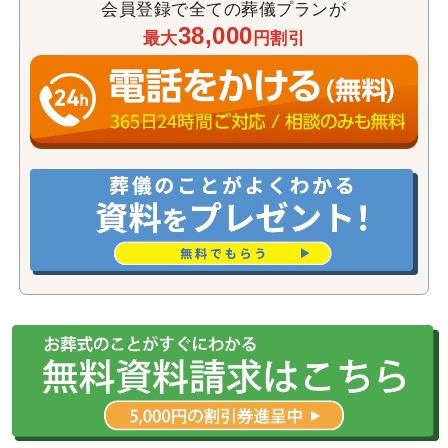
会員登録で全ての葬儀プランが
38,000
最大
円割引