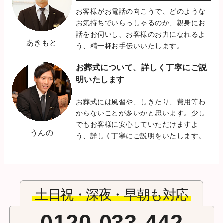
お客様がお電話の向こうで、どのような
お気持ちでいらっしゃるのか、親身にお
話をお伺いし、お客様のお力になれるよ
あきもと
う、精一杯お手伝いいたします。
お葬式について、詳しく丁寧に
ご説
明いたします
お葬式には風習や、しきたり、費用等わ
からないことが多いかと思います。少し
でもお客様に安心していただけますよ
うんの
う、詳しく丁寧にご説明をいたします。
土日祝・深夜・早朝も対応
0120-033-442