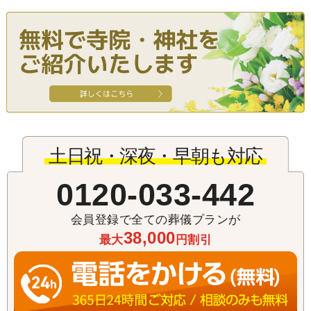
土日祝・深夜・早朝も対応
0120-033-442
会員登録で全ての葬儀プランが
38,000
最大
円割引