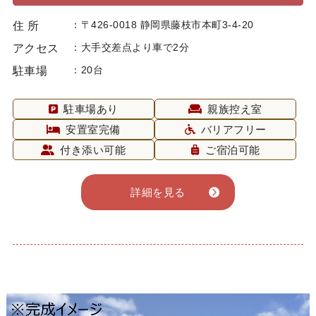
〒426-0018 静岡県藤枝市本町3-4-20
住 所
大手交差点より車で2分
アクセス
20台
駐車場
駐車場あり
親族控え室
安置室完備
バリアフリー
付き添い可能
ご宿泊可能
詳細を見る