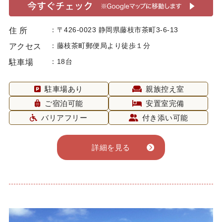
〒426-0023 静岡県藤枝市茶町3-6-13
住 所
藤枝茶町郵便局より徒歩１分
アクセス
18台
駐車場
駐車場あり
親族控え室
ご宿泊可能
安置室完備
バリアフリー
付き添い可能
詳細を見る