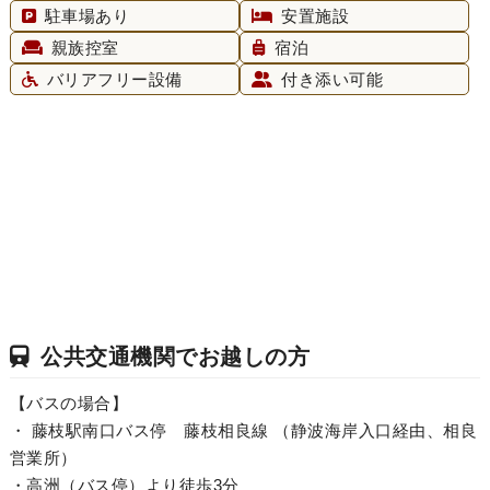
駐車場あり
安置施設
親族控室
宿泊
バリアフリー設備
付き添い可能
公共交通機関でお越しの方
【バスの場合】
・ 藤枝駅南口バス停 藤枝相良線 （静波海岸入口経由、相良
営業所）
・高洲（バス停）より徒歩3分