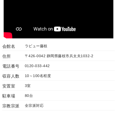
ラビュー藤枝
会館名
〒426-0042 静岡県藤枝市兵太夫1032-2
住所
0120-033-442
電話番号
10～100名程度
収容人数
3室
安置室
80台
駐車場
全宗派対応
宗教宗派