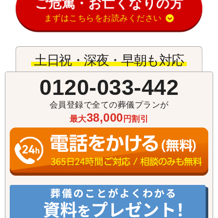
ご危篤・お亡くなりの方
まずはこちらをお読みください
土日祝・深夜・早朝も対応
0120-033-442
会員登録で全ての葬儀プランが
38,000
最大
円割引