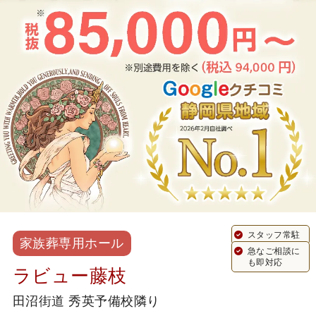
スタッフ常駐
家族葬専用ホール
急なご相談に
も即対応
ラビュー藤枝
田沼街道 秀英予備校隣り