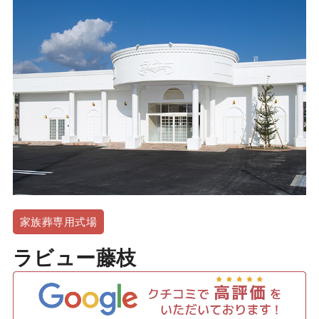
家族葬専用式場
ラビュー藤枝