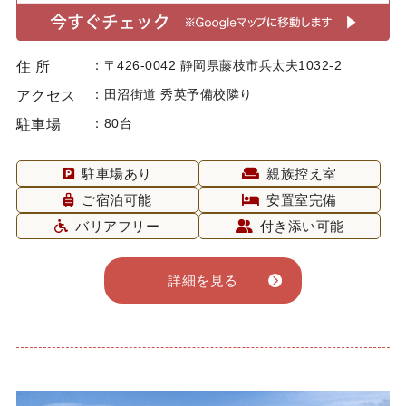
〒426-0042 静岡県藤枝市兵太夫1032-2
住 所
田沼街道 秀英予備校隣り
アクセス
80台
駐車場
駐車場あり
親族控え室
ご宿泊可能
安置室完備
バリアフリー
付き添い可能
詳細を見る