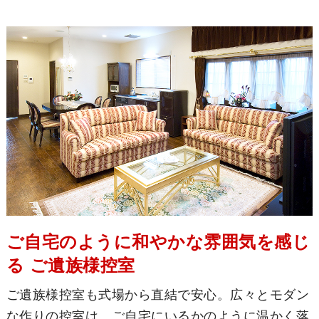
ご自宅のように和やかな雰囲気を感じ
る ご遺族様控室
ご遺族様控室も式場から直結で安心。広々とモダン
な作りの控室は、ご自宅にいるかのように温かく落