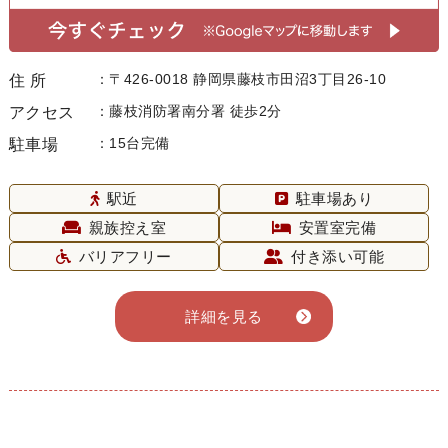
〒426-0018 静岡県藤枝市田沼3丁目26-10
住 所
藤枝消防署南分署 徒歩2分
アクセス
15台完備
駐車場
駅近
駐車場あり
親族控え室
安置室完備
バリアフリー
付き添い可能
詳細を見る