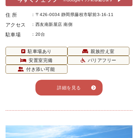
〒426-0034 静岡県藤枝市駅前3-16-11
住 所
西友南新屋店 南側
アクセス
20台
駐車場
駐車場あり
親族控え室
安置室完備
バリアフリー
付き添い可能
詳細を見る