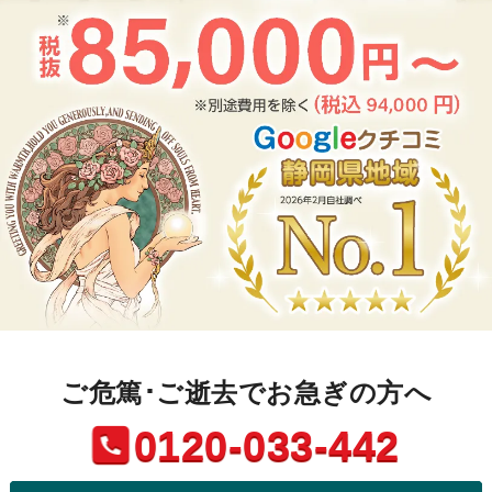
ご危篤･ご逝去でお急ぎの方へ
0120-033-442