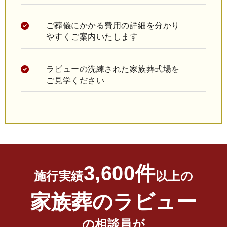
ご葬儀にかかる費用の詳細を分かり
やすくご案内いたします
ラビューの洗練された家族葬式場を
ご見学ください
3,600件
施行実績
以上の
家族葬のラビュー
の相談員が