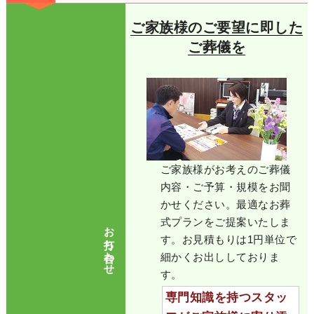
ご家族様のご要望に即した
ご葬儀を
ご家族様がお考えのご葬儀
内容・ご予算・規模をお聞
かせください。最適なお葬
式プランをご提案いたしま
お打ち合わせ
す。お見積もりは1円単位で
細かくお出ししておりま
す。
専門知識を持つスタッ