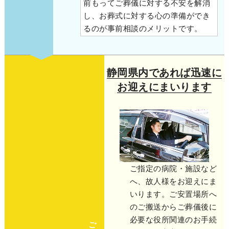
前もってご葬儀に対する不安を解消
し、お葬式に対する心の準備ができ
るのが事前相談のメリットです。
静岡県内であれば迅速に
お迎えにまいります
ご指定の病院・施設など
へ、故人様をお迎えにま
いります。ご安置場所へ
のご搬送からご葬儀後に
必要な役所関連のお手続