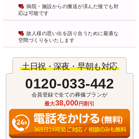
病院・施設からの搬送が済んだ後でも対
応は可能です
故人様の思い出を語り合うために最適な
空間づくりをいたします
土日祝・深夜・早朝も対応
0120-033-442
会員登録で全ての葬儀プランが
38,000
最大
円割引