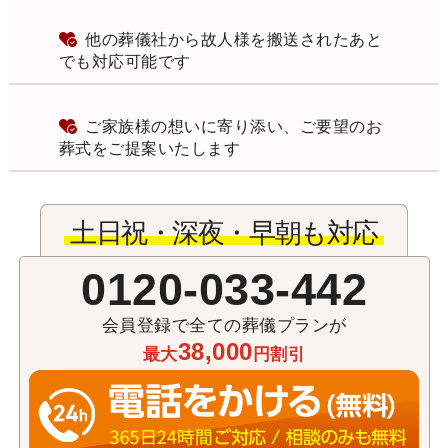
他の葬儀社から故人様を搬送されたあと
でも対応可能です
ご家族様の想いに寄り添い、ご要望のお
葬式をご提案いたします
土日祝・深夜・早朝も対応
0120-033-442
会員登録で全ての葬儀プランが
38,000
最大
円割引