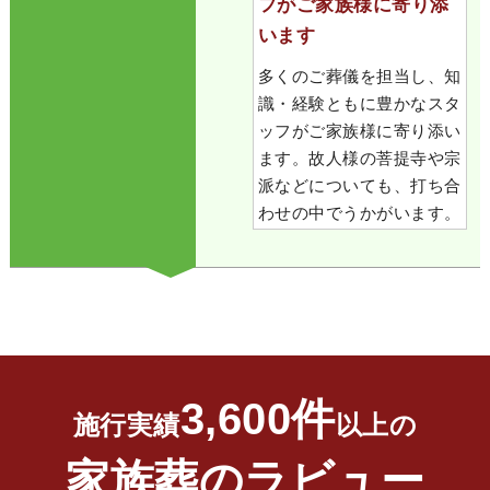
フがご家族様に寄り添
います
多くのご葬儀を担当し、知
識・経験ともに豊かなスタ
ッフがご家族様に寄り添い
ます。故人様の菩提寺や宗
派などについても、打ち合
わせの中でうかがいます。
3,600件
施行実績
以上の
家族葬のラビュー