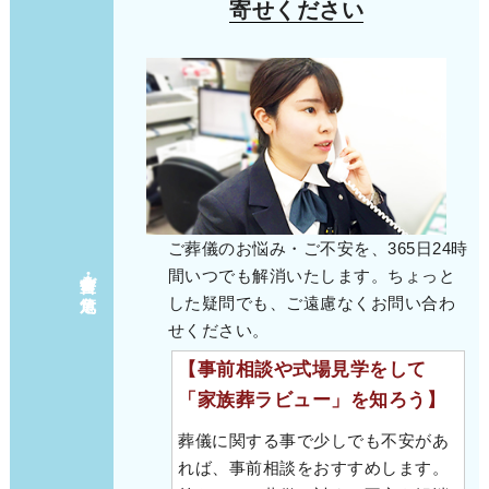
寄せください
ご葬儀のお悩み・ご不安を、365日24時
余命宣告・ご危篤
間いつでも解消いたします。ちょっと
した疑問でも、ご遠慮なくお問い合わ
せください。
【事前相談や式場見学をして
「家族葬ラビュー」を知ろう】
葬儀に関する事で少しでも不安があ
れば、事前相談をおすすめします。