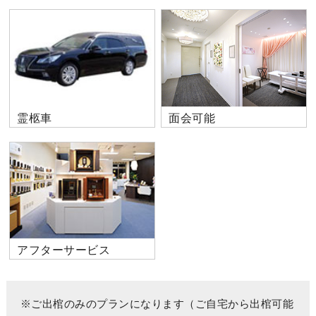
霊柩車
面会可能
アフターサービス
※ご出棺のみのプランになります（ご自宅から出棺可能