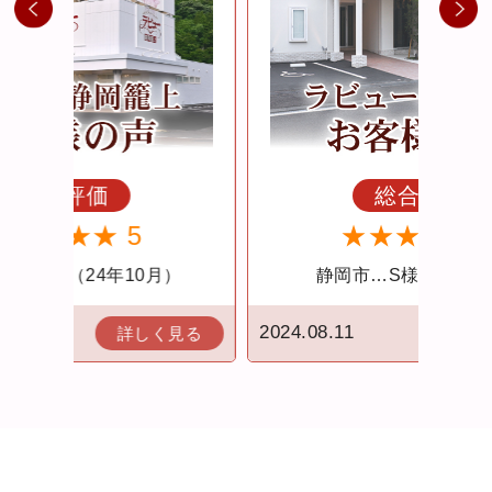
総合評価
★★★★★ 5
）
静岡市…S様（24年8月）
2024.08.11
2024.
見る
詳しく見る