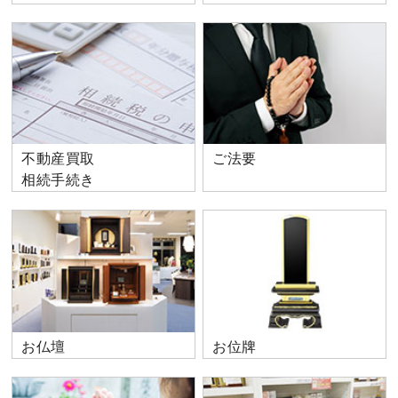
不動産買取
ご法要
相続手続き
お仏壇
お位牌