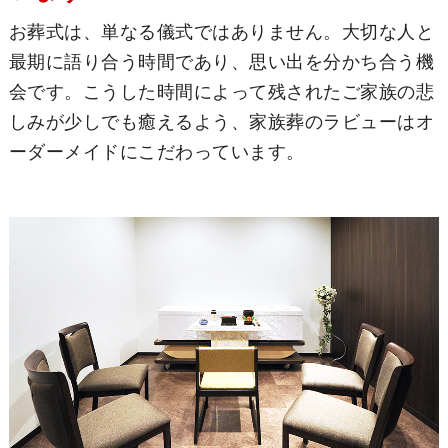
お葬式は、単なる儀式ではありません。大切な人と
最期に語り合う時間であり、思い出を分かち合う機
会です。こうした時間によって残されたご家族の悲
しみが少しでも癒えるよう、家族葬のラビューはオ
ーダーメイドにこだわっています。