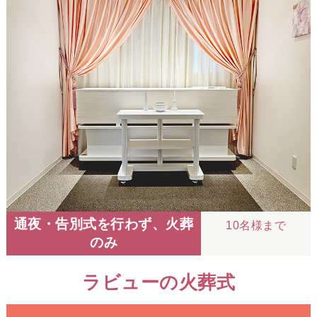
通夜・告別式を行わず、火葬
10名様まで
のみ
ラビューの火葬式