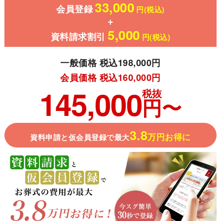
33,000
会員登録
円(税込)
5,000
資料請求割引
円(税込)
一般価格 税込198,000円
会員価格 税込160,000円
145,000
税抜
円〜
3.8
万円お得に
資料申請と仮会員登録で最大