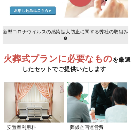
新型コロナウイルスの感染拡大防止に関する弊社の取組み
火葬式プランに必要なもの
を厳選
したセットでご提供いたします
安置室利用料
葬儀企画運営費