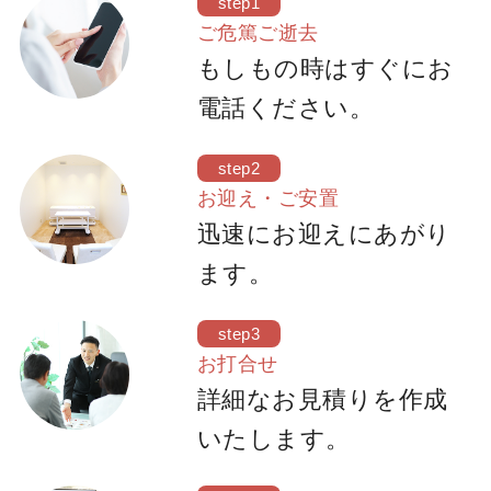
step1
ご危篤ご逝去
もしもの時はすぐにお
電話ください。
step2
お迎え・ご安置
迅速にお迎えにあがり
ます。
step3
お打合せ
詳細なお見積りを作成
いたします。