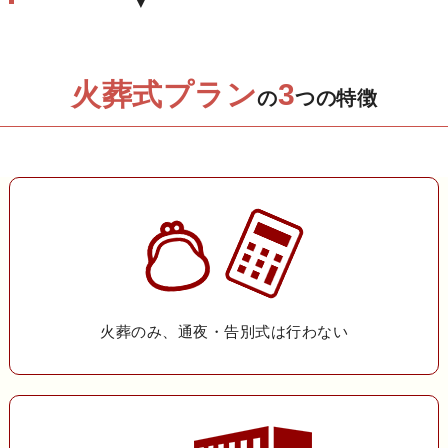
火葬式プラン
3
の
つの特徴
火葬のみ、通夜・告別式は行わない