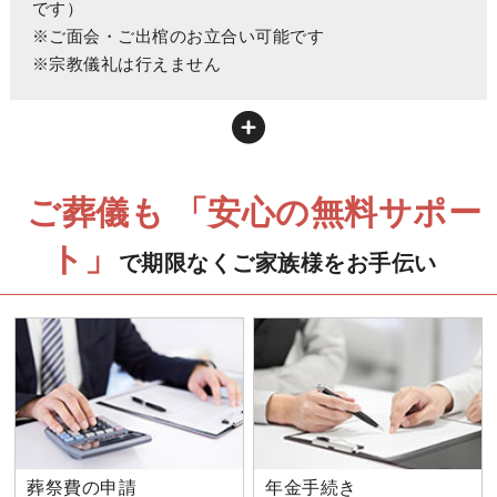
です）
※ご面会・ご出棺のお立合い可能です
※宗教儀礼は行えません
ご葬儀も 「安心の無料サポー
ト」
で期限なくご家族様をお手伝い
葬祭費の申請
年金手続き