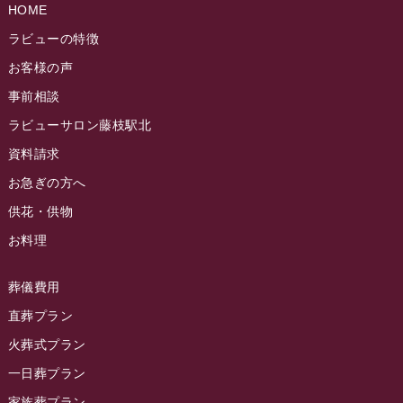
葬儀プラン案内 ｜ 【公式】藤枝市の葬儀・葬式家族葬のラビュー
HOME
ラビューの特徴
お客様の声
事前相談
ラビューサロン藤枝駅北
資料請求
お急ぎの方へ
供花・供物
お料理
葬儀費用
直葬プラン
火葬式プラン