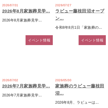
家族葬プラン
98
2026/07/31
2026/07/27
2026年8月家族葬見学...
ラビュー藤枝田沼オープ
975,000
円
ン...
2026年8月家族葬見学...
一般価格 税込1,133,000円
令和8年8月1日「家族葬の...
会員価格（税込1,073,000円）
イベント情報
イベント情報
家族葬プラン
120
1,195,000
円
一般価格 税込1,430,000円
会員価格（税込1,315,000円）
2026/07/02
2026/05/30
2026年7月家族葬見学...
家族葬のラビュー藤枝田
家族葬プラン
沼...
2026年7月家族葬見学...
160