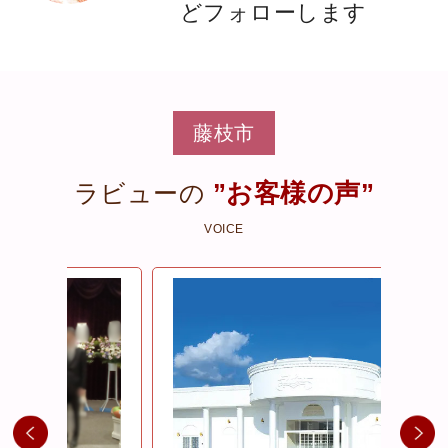
どフォローします
藤枝市
”お客様の声”
ラビューの
VOICE