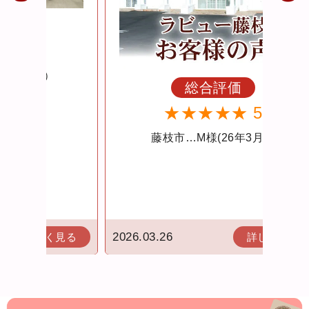
総合評価
★★★★★ 5
藤枝市…M様(26年3月）
2026.03.26
2026.
見る
詳しく見る