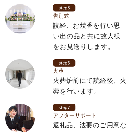
step5
告別式
読経、お焼香を行い思
い出の品と共に故人様
をお見送りします。
step6
火葬
火葬炉前にて読経後、火
葬を行います。
step7
アフターサポート
返礼品、法要のご用意な