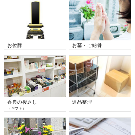
お位牌
お墓・ご納骨
香典の後返し
遺品整理
（ギフト）