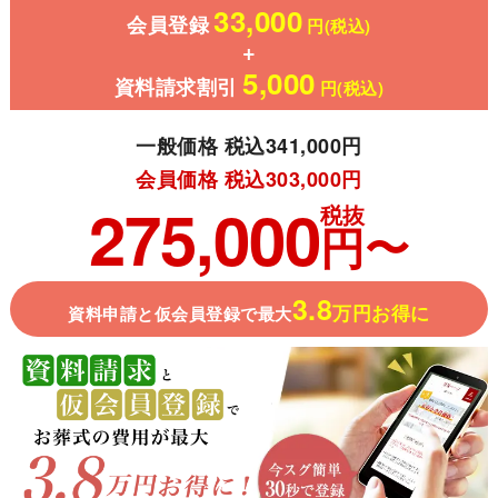
33,000
会員登録
円(税込)
5,000
資料請求割引
円(税込)
一般価格 税込341,000円
会員価格 税込303,000円
275,000
税抜
円〜
3.8
万円お得に
資料申請と仮会員登録で最大