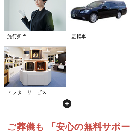
施行担当
霊柩車
アフターサービス
ご葬儀も 「安心の無料サポー