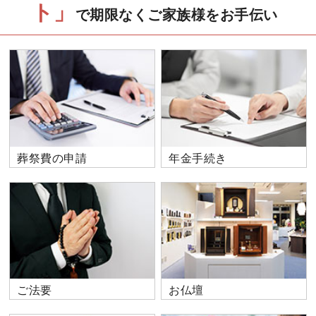
ト」
で期限なくご家族様をお手伝い
葬祭費の申請
年金手続き
ご法要
お仏壇