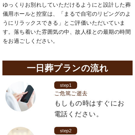
ゆっくりお別れしていただけるようにと設計した葬
儀用ホールと控室は、「まるで自宅のリビングのよ
うにリラックスできる」とご評価いただいていま
す。落ち着いた雰囲気の中、故人様との最期の時間
をお過ごしください。
一日葬プランの流れ
step1
ご危篤ご逝去
もしもの時はすぐにお
電話ください。
step2