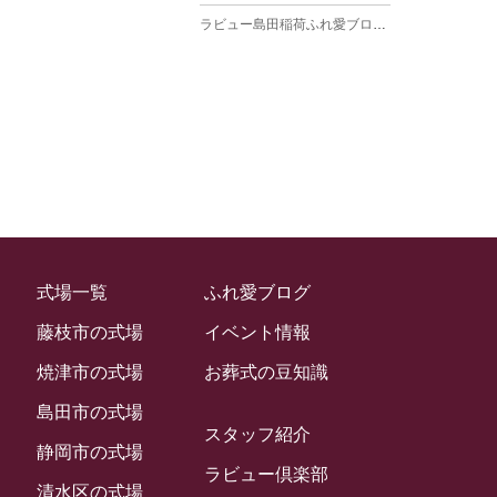
ラビュー島田稲荷ふれ愛ブログ
(27)
2025年3月
ラビュー焼津石津ふれ愛ブログ
(23)
2025年2月
ラビュー藤枝駅北ふれ愛ブログ
(9)
2025年1月
イベント情報
(224)
ラビュー清水飯田ふれ愛ブログ
(24)
2024年12月
ラビュー静岡下島イベント情報
(92)
ラビュー西焼津ふれ愛ブログ
(20)
2024年11月
ラビュー東静岡イベント情報
(90)
ラビュー島田六合ふれ愛ブログ
(5)
2024年10月
ラビュー島田稲荷イベント情報
(84)
ラビュー静岡籠上ふれ愛ブログ
(9)
2024年9月
ラビュー焼津石津イベント情報
(81)
式場一覧
ふれ愛ブログ
ラビュー金谷ふれ愛ブログ
(6)
2024年8月
ラビュー藤枝茶町イベント情報
(81)
藤枝市の式場
イベント情報
ラビュー草薙ふれ愛ブログ
(3)
2024年7月
ラビュー藤枝イベント情報
(83)
焼津市の式場
お葬式の豆知識
2024年6月
ラビュー静岡沓谷イベント情報
(83)
島田市の式場
2024年5月
スタッフ紹介
ラビュー藤枝駅北イベント情報
(71)
静岡市の式場
2024年4月
ラビュー倶楽部
お葬式の豆知識
(59)
ラビュー清水飯田イベント情報
(56)
清水区の式場