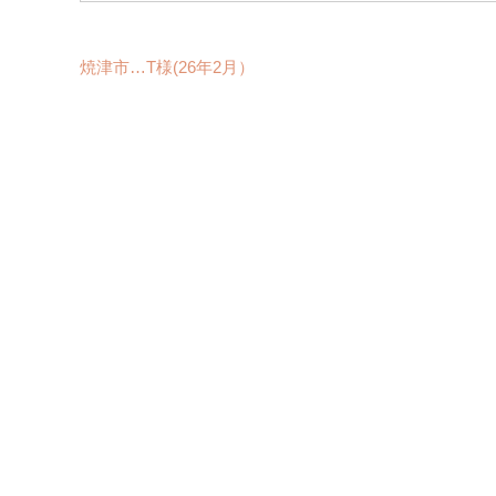
焼津市…T様(26年2月）