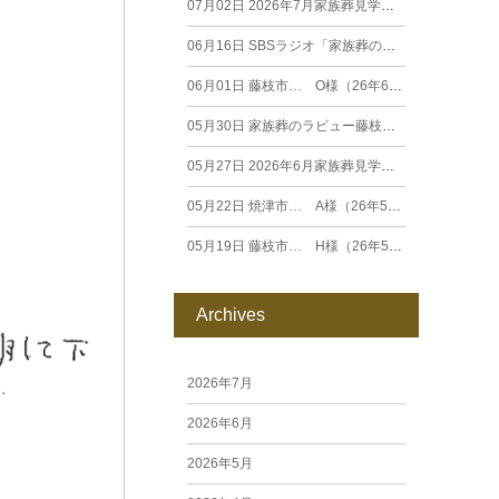
07月02日
2026年7月家族葬見学相談会
06月16日
SBSラジオ「家族葬のラビュー エンディングストーリー」に弊社スタッフが出演いたしました（26年6月）
06月01日
藤枝市… O様（26年6月）
05月30日
家族葬のラビュー藤枝田沼がオープンいたします
05月27日
2026年6月家族葬見学相談会
05月22日
焼津市… A様（26年5月）
05月19日
藤枝市… H様（26年5月）
Archives
2026年7月
2026年6月
2026年5月