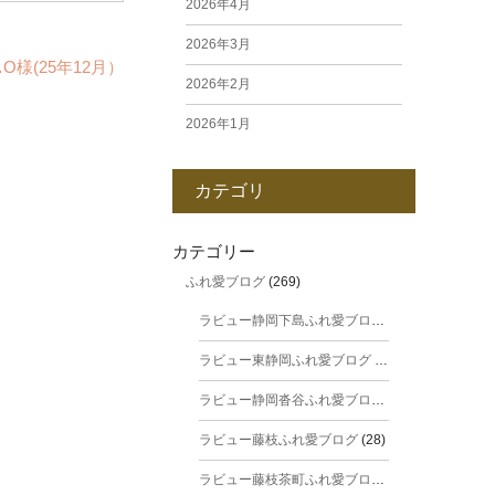
2026年4月
2026年3月
O様(25年12月）
2026年2月
2026年1月
2025年12月
カテゴリ
2025年11月
2025年10月
カテゴリー
ふれ愛ブログ
(269)
2025年9月
ラビュー静岡下島ふれ愛ブログ
(31)
2025年8月
ラビュー東静岡ふれ愛ブログ
(44)
2025年7月
ラビュー静岡沓谷ふれ愛ブログ
(24)
2025年6月
ラビュー藤枝ふれ愛ブログ
(28)
2025年5月
ラビュー藤枝茶町ふれ愛ブログ
(38)
2025年4月