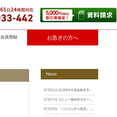
仮会員登録
お急ぎの方へ
News
07月31日
2026年8月家族葬見学相談会
07月27日
ラビュー藤枝田沼オープン見学会を開催します。
07月24日
「バスボム作り教室」開催しました（26年7月籠上）