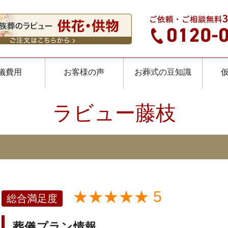
儀費用
お客様の声
お葬式の豆知識
ラビュー藤枝
★★★★★ 5
総合満足度
葬儀プラン情報