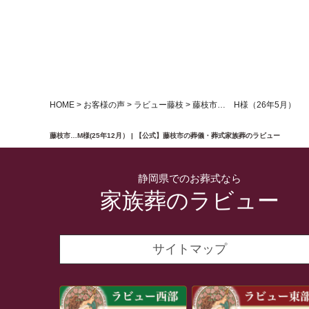
HOME
>
お客様の声
>
ラビュー藤枝
>
藤枝市… H様（26年5月）
藤枝市…M様(25年12月） | 【公式】藤枝市の葬儀・葬式家族葬のラビュー
静岡県でのお葬式なら
家族葬のラビュー
サイトマップ