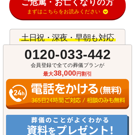
ご危篤・お亡くなりの方
まずはこちらをお読みください
土日祝・深夜・早朝も対応
0120-033-442
会員登録で全ての葬儀プランが
38,000
最大
円割引