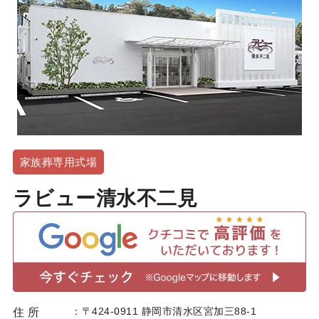
家族葬専用式場
ラビュー清水不二見
〒424-0911 静岡市清水区宮加三88-1
住 所