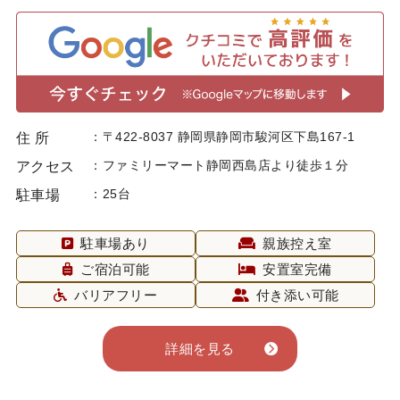
〒422-8037 静岡県静岡市駿河区下島167-1
住 所
ファミリーマート静岡西島店より徒歩１分
アクセス
25台
駐車場
駐車場あり
親族控え室
ご宿泊可能
安置室完備
バリアフリー
付き添い可能
詳細を見る