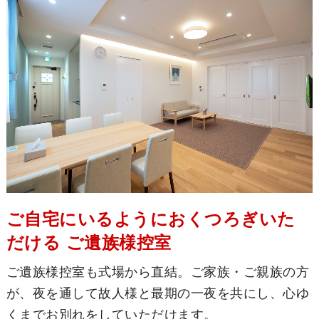
ご自宅にいるようにおくつろぎいた
だける ご遺族様控室
ご遺族様控室も式場から直結。ご家族・ご親族の方
が、夜を通して故人様と最期の一夜を共にし、心ゆ
くまでお別れをしていただけます。