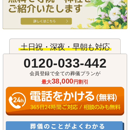
土日祝・深夜・早朝も対応
0120-033-442
会員登録で全ての葬儀プランが
38,000
最大
円割引