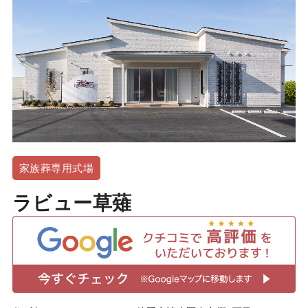
家族葬専用式場
ラビュー草薙