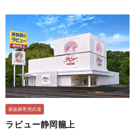
家族葬専用式場
ラビュー静岡籠上