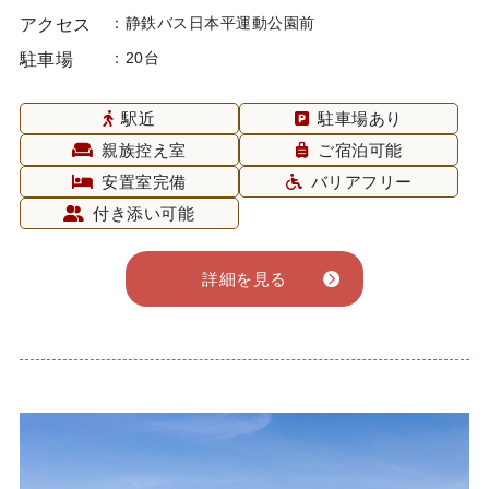
静鉄バス日本平運動公園前
アクセス
20台
駐車場
駅近
駐車場あり
親族控え室
ご宿泊可能
安置室完備
バリアフリー
付き添い可能
詳細を見る