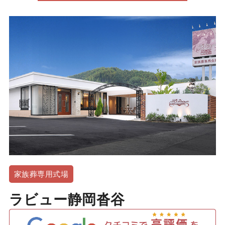
家族葬専用式場
ラビュー静岡沓谷