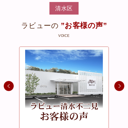
清水区
”お客様の声”
ラビューの
VOICE