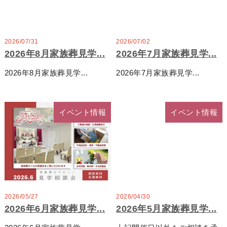
家族葬プラン
98
2026/07/31
2026/07/02
2026年8月家族葬見学...
2026年7月家族葬見学...
975,000
円
2026年8月家族葬見学...
2026年7月家族葬見学...
一般価格 税込1,133,000円
会員価格（税込1,073,000円）
イベント情報
イベント情報
家族葬プラン
120
1,195,000
円
一般価格 税込1,430,000円
会員価格（税込1,315,000円）
2026/05/27
2026/04/30
2026年6月家族葬見学...
2026年5月家族葬見学...
家族葬プラン