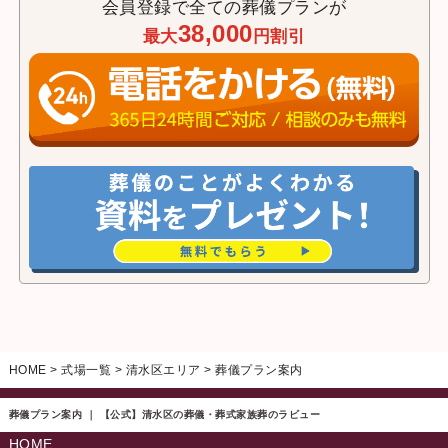
会員登録で全ての葬儀プランが
38,000
最大
円割引
HOME
>
式場一覧
>
清水区エリア
>
葬儀プラン案内
葬儀プラン案内 ｜ 【公式】清水区の葬儀・葬式家族葬のラビュー
HOME