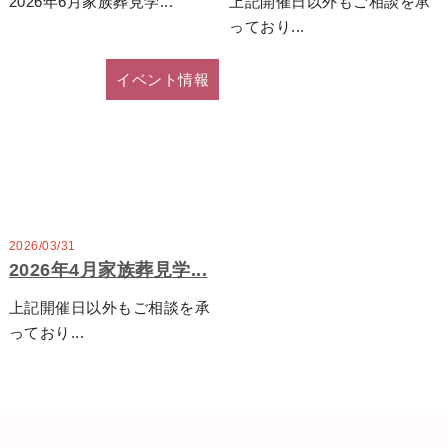
2026年6月家族葬見学...
上記開催日以外もご相談を承
160
っており...
1,595,000
円
イベント情報
一般価格 税込1,870,000円
会員価格（税込1,755,000円）
2026/03/31
2026年4月家族葬見学...
上記開催日以外もご相談を承
っており...