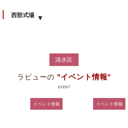
575,000
円
一般価格 税込693,000円
西部式場
会員価格（税込633,000円）
家族葬プラン
68
675,000
円
清水区
一般価格 税込803,000円
会員価格（税込743,000円）
”イベント情報”
ラビューの
家族葬プラン
EVENT
78
イベント情報
イベント情報
775,000
円
一般価格 税込913,000円
会員価格（税込853,000円）