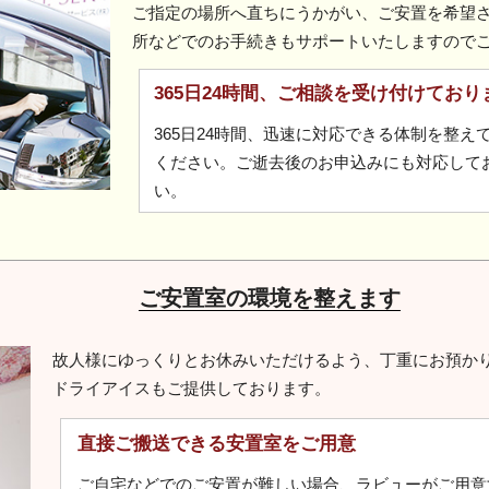
ご指定の場所へ直ちにうかがい、ご安置を希望
所などでのお手続きもサポートいたしますので
365日24時間、ご相談を受け付けており
365日24時間、迅速に対応できる体制を整
ください。ご逝去後のお申込みにも対応して
い。
ご安置室の環境を整えます
故人様にゆっくりとお休みいただけるよう、丁重にお預か
ドライアイスもご提供しております。
直接ご搬送できる安置室をご用意
ご自宅などでのご安置が難しい場合、ラビューがご用意