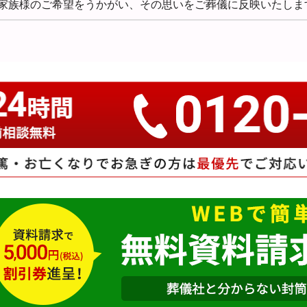
家族様のご希望をうかがい、その思いをご葬儀に反映いたしま