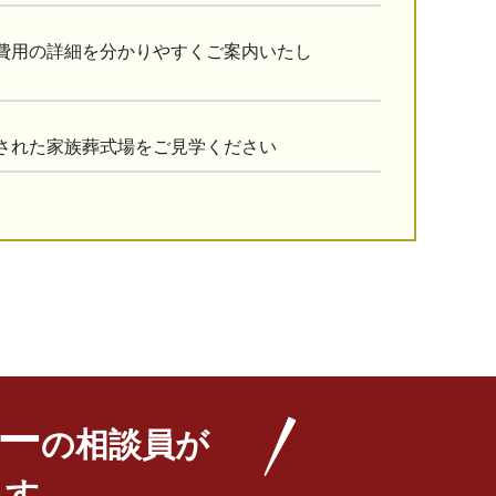
費用の詳細を分かりやすくご案内いたし
された家族葬式場をご見学ください
ー
の相談員が
ます