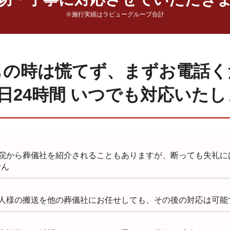
※施行実績はラビューグループ合計
もの時は慌てず、まずお電話く
5日24時間 いつでも対応いた
院から葬儀社を紹介されることもありますが、断っても失礼に
せん
人様の搬送を他の葬儀社にお任せしても、その後の対応は可能