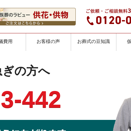
儀費用
お客様の声
お葬式の豆知識
急ぎの方へ
3-442