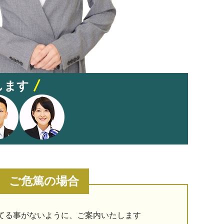
します
ご危篤の場合
てる事がないように、ご案内いたします