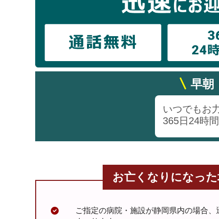
早朝
いつでもお
365日24
お亡くなりになった
ご指定の病院・施設が静岡県内の場合、