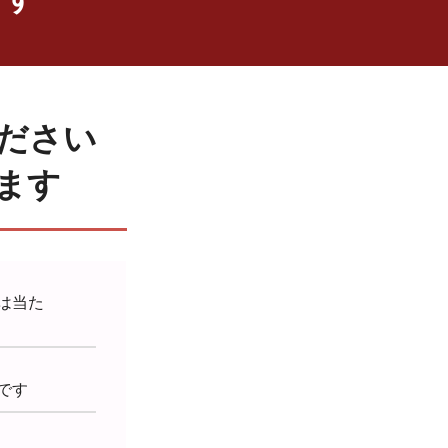
ださい
します
は当た
です