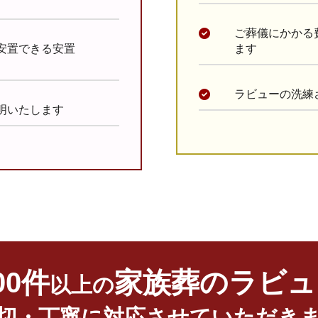
ご葬儀にかかる
安置できる安置
ます
ラビューの洗練
明いたします
600件
家族葬のラビュ
以上の
切・丁寧に
対応させていただき