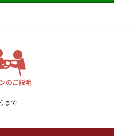
うまで
す