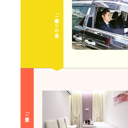
ご逝去からお迎え
ご安置