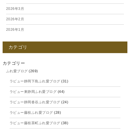
2026年3月
2026年2月
2026年1月
2025年12月
カテゴリ
2025年11月
2025年10月
カテゴリー
ふれ愛ブログ
(269)
2025年9月
ラビュー静岡下島ふれ愛ブログ
(31)
2025年8月
ラビュー東静岡ふれ愛ブログ
(44)
2025年7月
ラビュー静岡沓谷ふれ愛ブログ
(24)
2025年6月
ラビュー藤枝ふれ愛ブログ
(28)
2025年5月
ラビュー藤枝茶町ふれ愛ブログ
(38)
2025年4月