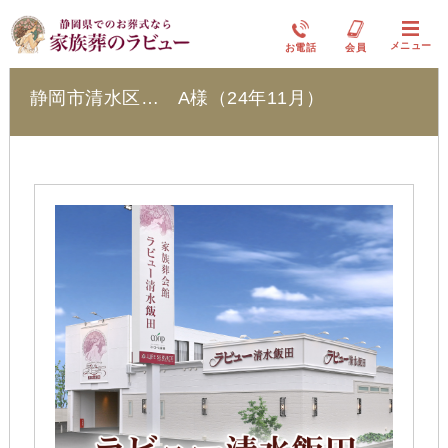
ラビュー清水飯田
メニュー
お電話
会員
静岡市清水区… A様（24年11月）