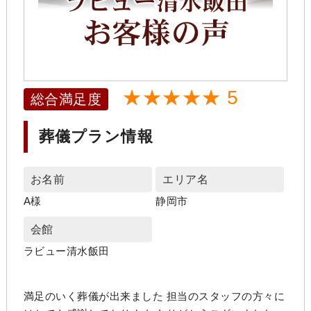
★★★★★ 5
総合満足度
葬儀プラン情報
お名前
エリア名
A様
静岡市
会館
ラビュー清水飯田
満足のいく葬儀が出来ました 担当のスタッフの方々に