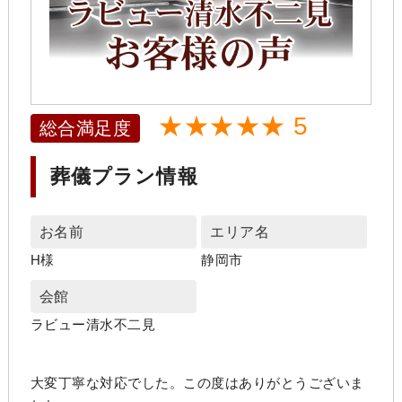
★★★★★ 5
総合満足度
葬儀プラン情報
お名前
エリア名
H様
静岡市
会館
ラビュー清水不二見
大変丁寧な対応でした。この度はありがとうございま