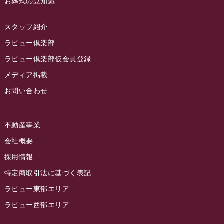
お葬式の豆知識
2022年12月
2022年11月
スタッフ紹介
2022年10月
ラビュー倶楽部
2022年9月
ラビュー倶楽部仮会員登録
2022年8月
メディア掲載
お問い合わせ
2022年7月
2022年6月
不動産事業
2022年5月
会社概要
2022年4月
採用情報
2022年3月
特定商取引法に基づく表記
2022年2月
ラビュー東部エリア
2022年1月
ラビュー西部エリア
2021年12月