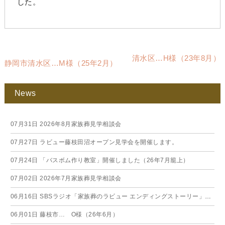
した。
清水区…H様（23年8月）
静岡市清水区…M様（25年2月）
News
07月31日
2026年8月家族葬見学相談会
07月27日
ラビュー藤枝田沼オープン見学会を開催します。
07月24日
「バスボム作り教室」開催しました（26年7月籠上）
07月02日
2026年7月家族葬見学相談会
06月16日
SBSラジオ「家族葬のラビュー エンディングストーリー」に弊社スタッフが出演いたしました（26年6月）
06月01日
藤枝市… O様（26年6月）