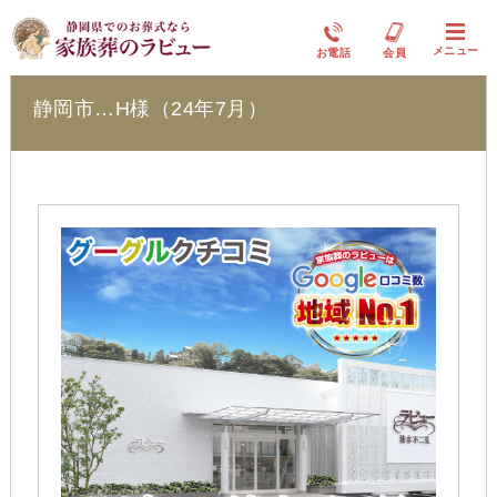
ラビュー清水不二見
メニュー
お電話
会員
静岡市…H様（24年7月）