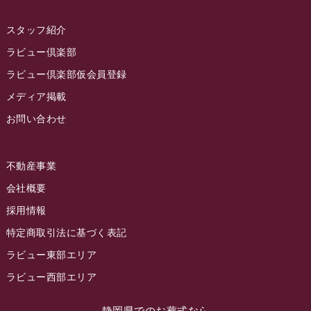
2022年11月
スタッフ紹介
2022年10月
ラビュー倶楽部
2022年9月
ラビュー倶楽部仮会員登録
2022年8月
メディア掲載
お問い合わせ
2022年7月
2022年6月
不動産事業
2022年5月
会社概要
2022年4月
採用情報
2022年3月
特定商取引法に基づく表記
2022年2月
ラビュー東部エリア
2022年1月
ラビュー西部エリア
2021年12月
静岡県でのお葬式なら