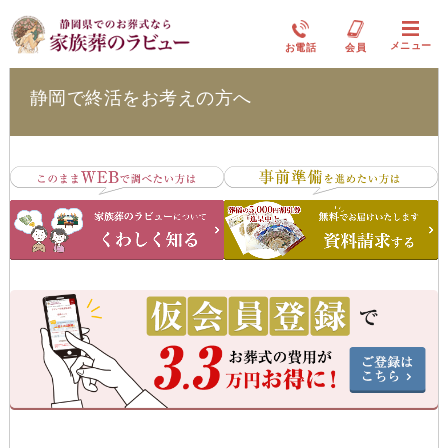
お葬式の豆知識
メニュー
お電話
会員
静岡で終活をお考えの方へ