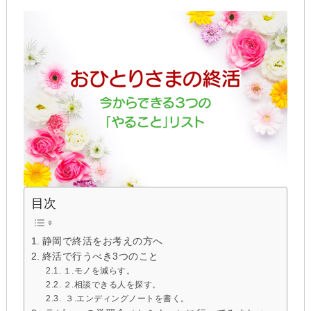
目次
静岡で終活をお考えの方へ
終活で行うべき3つのこと
１.モノを減らす。
２.相談できる人を探す。
３.エンディングノートを書く。