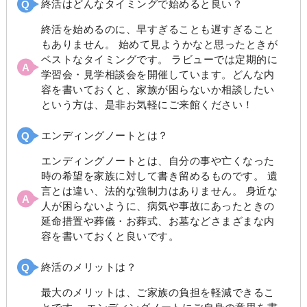
終活はどんなタイミングで始めると良い？
終活を始めるのに、早すぎることも遅すぎること
もありません。 始めて見ようかなと思ったときが
ベストなタイミングです。 ラビューでは定期的に
学習会・見学相談会を開催しています。どんな内
容を書いておくと、家族が困らないか相談したい
という方は、是非お気軽にご来館ください！
エンディングノートとは？
エンディングノートとは、自分の事や亡くなった
時の希望を家族に対して書き留めるものです。 遺
言とは違い、法的な強制力はありません。 身近な
人が困らないように、病気や事故にあったときの
延命措置や葬儀・お葬式、お墓などさまざまな内
容を書いておくと良いです。
終活のメリットは？
最大のメリットは、ご家族の負担を軽減できるこ