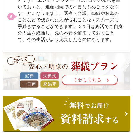
とです。 エンディングノートにご自身の意思を書
いておくと、遺産相続での不要なもめごとをなく
すことになりますし、医療・介護、葬儀やお墓の
ことなどで残された人が悩むことなくスムーズに
手続きすることができます。 2つ目は終活でご自身
の人生を総括し、先の不安を解消しておくこと
で、今の生活がより充実したものになります。