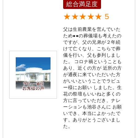
総合満足度
★★★★★ 5
父は生前農業を営んでいた
ため●●の葬儀場も考えたの
ですが、父の兄弟が２年続
けて亡くなり、こちらで葬
儀を行い、父も参列しまし
た。 コロナ禍ということも
あり、近くの方が 近所の方
が通夜に来ていただいた方
がいいということでラビュ
ー様にお願い しました。生
花の祭壇もいいねと多くの
方に言っていただき、ナレ
ーションも池谷さんに お願
いでき、本当によかったで
す。ありがとうございまし
た。