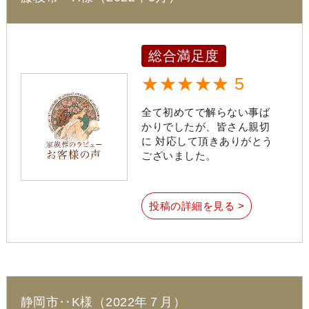
総合満足度
★★★★★ 5
全て初めてで解らない事ば
かりでしたが、皆さん親切
に 対応して頂きありがとう
ございました。
投稿の詳細を見る >
静岡市‥K様（2022年７月）