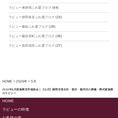
ラビュー東静岡ふれ愛ブログ
(44)
2025年7月
ラビュー静岡沓谷ふれ愛ブログ
(24)
2025年6月
ラビュー藤枝ふれ愛ブログ
(28)
2025年5月
ラビュー藤枝茶町ふれ愛ブログ
(38)
2025年4月
ラビュー島田稲荷ふれ愛ブログ
(27)
2025年3月
ラビュー焼津石津ふれ愛ブログ
(23)
2025年2月
ラビュー藤枝駅北ふれ愛ブログ
(9)
2025年1月
イベント情報
(224)
ラビュー清水飯田ふれ愛ブログ
(24)
2024年12月
ラビュー静岡下島イベント情報
(92)
HOME
>
2026年
>
5月
ラビュー西焼津ふれ愛ブログ
(20)
2024年11月
ラビュー東静岡イベント情報
(90)
2022年8月家族葬見学相談会 | 【公式】静岡市清水区・葵区・駿河区の葬儀・葬式家族葬
ラビュー島田六合ふれ愛ブログ
(5)
のラビュー
2024年10月
ラビュー島田稲荷イベント情報
(84)
HOME
ラビュー静岡籠上ふれ愛ブログ
(9)
2024年9月
ラビュー焼津石津イベント情報
(81)
ラビューの特徴
ラビュー金谷ふれ愛ブログ
(6)
2024年8月
お客様の声
ラビュー藤枝茶町イベント情報
(81)