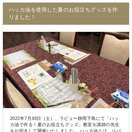
ハッカ油を使用した夏のお役立ちグッズを作
りました！
2022年7月30日（土）、ラビュー静岡下島にて「ハッ
カ油で作る！夏のお役立ちグッズ」教室を講師の先生
をお招きして開催いたしました。 ハッカ油とは、ペパ