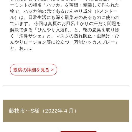
ーミントの和名「ハッカ」を蒸留・精製して作られた
物で、ハッカ油の元であるひんやり成分（l-メントー
ル）は、日常生活にも深く馴染みのあるものに使われ
ています。 今回は真夏のお風呂上がりの汗だく問題を
解決できる「ひんやり入浴剤」と、靴の悪臭を取り除
く「消臭サシェ」と、マスクの蒸れ防止・虫除け・ひ
んやりローション等に役立つ「万能ハッカスプレー」
と、お……
投稿の詳細を見る >
藤枝市‥S様（2022年４月）