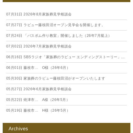
07月31日
2026年8月家族葬見学相談会
07月27日
ラビュー藤枝田沼オープン見学会を開催します。
07月24日
「バスボム作り教室」開催しました（26年7月籠上）
07月02日
2026年7月家族葬見学相談会
06月16日
SBSラジオ「家族葬のラビュー エンディングストーリー」に弊社スタッフが出演いたしました（26年6月）
06月01日
藤枝市… O様（26年6月）
05月30日
家族葬のラビュー藤枝田沼がオープンいたします
05月27日
2026年6月家族葬見学相談会
05月22日
焼津市… A様（26年5月）
05月19日
藤枝市… H様（26年5月）
Archives