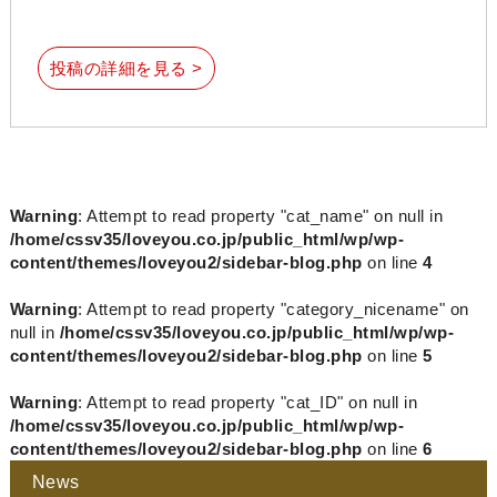
投稿の詳細を見る >
Warning
: Attempt to read property "cat_name" on null in
/home/cssv35/loveyou.co.jp/public_html/wp/wp-
content/themes/loveyou2/sidebar-blog.php
on line
4
Warning
: Attempt to read property "category_nicename" on
null in
/home/cssv35/loveyou.co.jp/public_html/wp/wp-
content/themes/loveyou2/sidebar-blog.php
on line
5
Warning
: Attempt to read property "cat_ID" on null in
/home/cssv35/loveyou.co.jp/public_html/wp/wp-
content/themes/loveyou2/sidebar-blog.php
on line
6
News