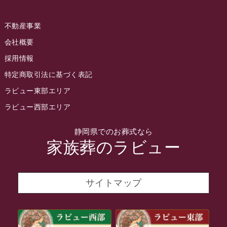
2022年6月
不動産事業
2022年5月
会社概要
2022年4月
採用情報
2022年3月
特定商取引法に基づく表記
2022年2月
ラビュー東部エリア
2022年1月
ラビュー西部エリア
2021年12月
静岡県でのお葬式なら
2021年11月
家族葬のラビュー
2021年10月
2021年9月
サイトマップ
2021年8月
2021年7月