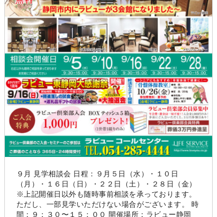
９月 見学相談会 日程：９月５日（水）・１０日
（月）・１６日（日）・２２日（土）・２８日（金）
※上記開催日以外も随時事前相談を承っております。
ただし、一部見学いただけない場合がございます。 時
間：９：３０〜１５：００ 開催場所：ラビュー静岡