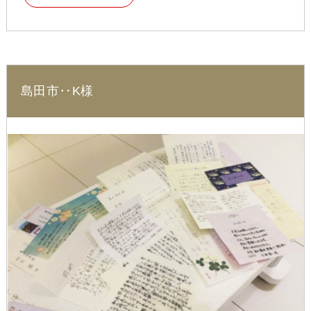
島田市‥K様