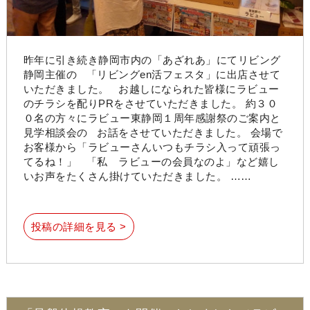
昨年に引き続き静岡市内の「あざれあ」にてリビング
静岡主催の 「リビングen活フェスタ」に出店させて
いただきました。 お越しになられた皆様にラビュー
のチラシを配りPRをさせていただきました。 約３０
０名の方々にラビュー東静岡１周年感謝祭のご案内と
見学相談会の お話をさせていただきました。 会場で
お客様から「ラビューさんいつもチラシ入って頑張っ
てるね！」 「私 ラビューの会員なのよ」など嬉し
いお声をたくさん掛けていただきました。 ……
投稿の詳細を見る >