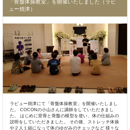
「骨盤体操教室」を開催いたしました（ラビ
ュー焼津）
ラビュー焼津にて「骨盤体操教室」を開催いたしまし
た。 COCONの小山さんに講師をしていただきまし
た。 はじめに背骨と骨盤の模型を使い、体の仕組みの
説明をしていただきました。 その後、ストレッチ体操
や２人１組になって体のゆがみのチェックなど 様々な