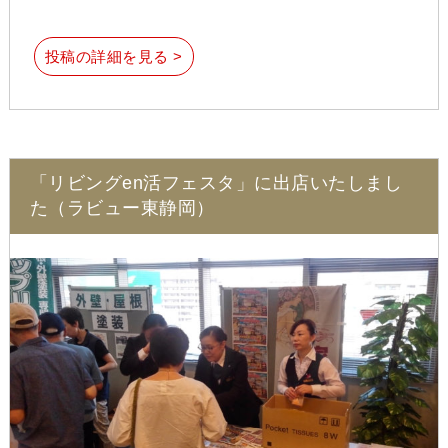
投稿の詳細を見る >
「リビングen活フェスタ」に出店いたしまし
た（ラビュー東静岡）