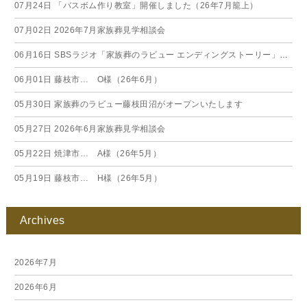
07月24日
「バスボム作り教室」開催しました（26年7月籠上）
07月02日
2026年7月家族葬見学相談会
06月16日
SBSラジオ「家族葬のラビュー エンディングストーリー」に弊社スタッフが出演いたしました（26年6月）
06月01日
藤枝市… O様（26年6月）
05月30日
家族葬のラビュー藤枝田沼がオープンいたします
05月27日
2026年6月家族葬見学相談会
05月22日
焼津市… A様（26年5月）
05月19日
藤枝市… H様（26年5月）
Archives
2026年7月
2026年6月