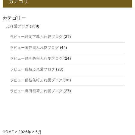
カテゴリ
2025年11月
2025年10月
カテゴリー
ふれ愛ブログ
(269)
2025年9月
ラビュー静岡下島ふれ愛ブログ
(31)
2025年8月
ラビュー東静岡ふれ愛ブログ
(44)
2025年7月
ラビュー静岡沓谷ふれ愛ブログ
(24)
2025年6月
ラビュー藤枝ふれ愛ブログ
(28)
2025年5月
ラビュー藤枝茶町ふれ愛ブログ
(38)
2025年4月
ラビュー島田稲荷ふれ愛ブログ
(27)
2025年3月
ラビュー焼津石津ふれ愛ブログ
(23)
2025年2月
ラビュー藤枝駅北ふれ愛ブログ
(9)
2025年1月
イベント情報
(224)
ラビュー清水飯田ふれ愛ブログ
(24)
2024年12月
ラビュー静岡下島イベント情報
(92)
HOME
>
2026年
>
5月
ラビュー西焼津ふれ愛ブログ
(20)