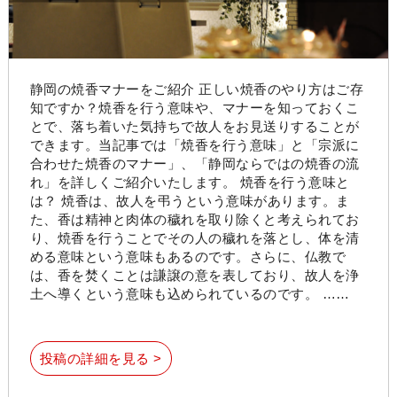
静岡の焼香マナーをご紹介 正しい焼香のやり方はご存
知ですか？焼香を行う意味や、マナーを知っておくこ
とで、落ち着いた気持ちで故人をお見送りすることが
できます。当記事では「焼香を行う意味」と「宗派に
合わせた焼香のマナー」、「静岡ならではの焼香の流
れ」を詳しくご紹介いたします。 焼香を行う意味と
は？ 焼香は、故人を弔うという意味があります。ま
た、香は精神と肉体の穢れを取り除くと考えられてお
り、焼香を行うことでその人の穢れを落とし、体を清
める意味という意味もあるのです。さらに、仏教で
は、香を焚くことは謙譲の意を表しており、故人を浄
土へ導くという意味も込められているのです。 ……
投稿の詳細を見る >