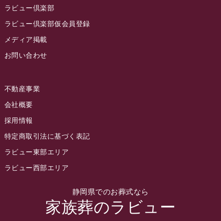
2022年10月
ラビュー倶楽部
2022年9月
ラビュー倶楽部仮会員登録
2022年8月
メディア掲載
お問い合わせ
2022年7月
2022年6月
不動産事業
2022年5月
会社概要
2022年4月
採用情報
2022年3月
特定商取引法に基づく表記
2022年2月
ラビュー東部エリア
2022年1月
ラビュー西部エリア
2021年12月
静岡県でのお葬式なら
2021年11月
家族葬のラビュー
2021年10月