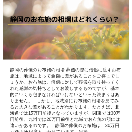
静岡の葬儀のお布施の相場 葬儀の際に僧侶に渡すお布
施は、地域によって金額に差があることをご存じでし
ょうか。お布施は、僧侶に対して葬儀を取り持ってく
れた感謝の気持ちとしてお渡しするものですが、基本
的にいくら包まなければいけないといった決まりはあ
りません。 しかし、地域別にお布施の相場を見てみ
ると大きな差があることがわかります。たとえば、北
海道では15万円前後となっていますが、関東では30万
円前後、九州では20万円前後と地域でお布施の額には
違いがあるのです。 静岡の葬儀のお布施は、30万円
～35万円程度といわれています。宗派……