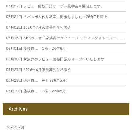
07月27日
ラビュー藤枝田沼オープン見学会を開催します。
07月24日
「バスボム作り教室」開催しました（26年7月籠上）
07月02日
2026年7月家族葬見学相談会
06月16日
SBSラジオ「家族葬のラビュー エンディングストーリー」に弊社スタッフが出演いたしました（26年6月）
06月01日
藤枝市… O様（26年6月）
05月30日
家族葬のラビュー藤枝田沼がオープンいたします
05月27日
2026年6月家族葬見学相談会
05月22日
焼津市… A様（26年5月）
05月19日
藤枝市… H様（26年5月）
Archives
2026年7月