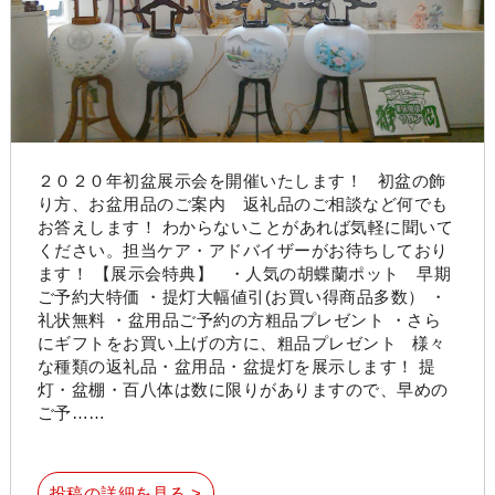
２０２０年初盆展示会を開催いたします！ 初盆の飾
り方、お盆用品のご案内 返礼品のご相談など何でも
お答えします！ わからないことがあれば気軽に聞いて
ください。担当ケア・アドバイザーがお待ちしており
ます！ 【展示会特典】 ・人気の胡蝶蘭ポット 早期
ご予約大特価 ・提灯大幅値引(お買い得商品多数） ・
礼状無料 ・盆用品ご予約の方粗品プレゼント ・さら
にギフトをお買い上げの方に、粗品プレゼント 様々
な種類の返礼品・盆用品・盆提灯を展示します！ 提
灯・盆棚・百八体は数に限りがありますので、早めの
ご予……
投稿の詳細を見る >