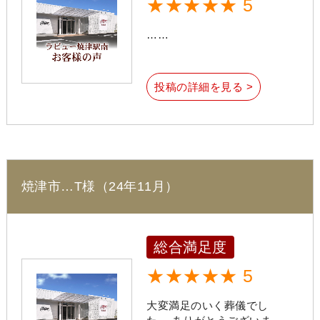
★★★★★ 5
……
投稿の詳細を見る >
焼津市…T様（24年11月）
総合満足度
★★★★★ 5
大変満足のいく葬儀でし