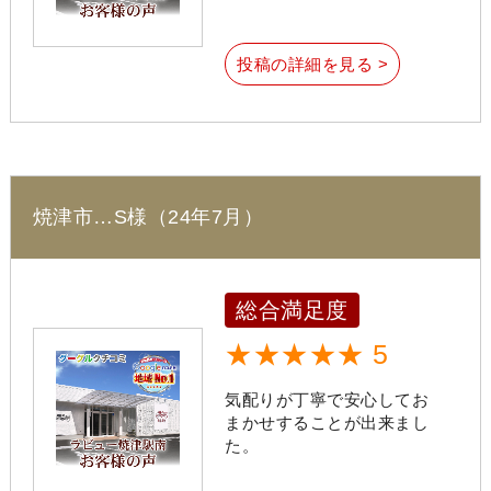
投稿の詳細を見る >
焼津市…S様（24年7月）
総合満足度
★★★★★ 5
気配りが丁寧で安心してお
まかせすることが出来まし
た。