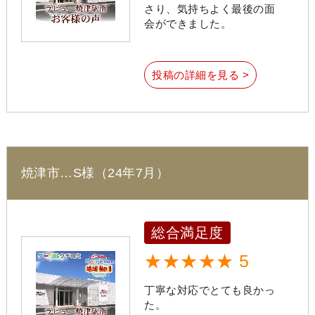
さり、気持ちよく最後の面
会ができました。
投稿の詳細を見る >
焼津市…S様（24年7月）
総合満足度
★★★★★ 5
丁寧な対応でとても良かっ
た。