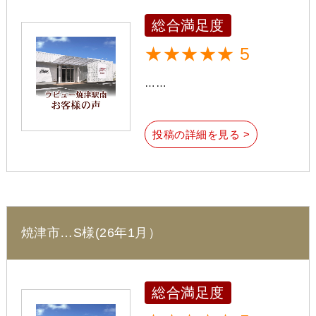
総合満足度
★★★★★ 5
……
投稿の詳細を見る >
焼津市…S様(26年1月）
総合満足度