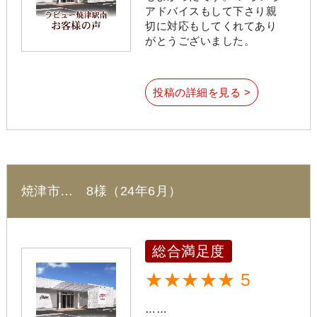
アドバイスもして下さり親
切に対応もしてくれてあり
がとうございました。
投稿の詳細を見る >
焼津市… 8様（24年6月）
総合満足度
★★★★★ 5
……