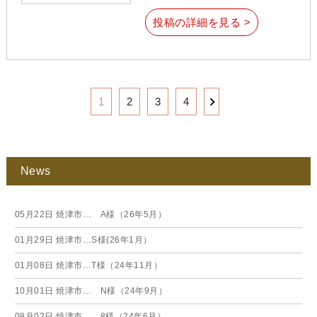
投稿の詳細を見る >
1
2
3
4
News
05月22日
焼津市… A様（26年5月）
01月29日
焼津市…S様(26年1月）
01月08日
焼津市…T様（24年11月）
10月01日
焼津市… N様（24年9月）
08月02日
焼津市… 8様（24年6月）