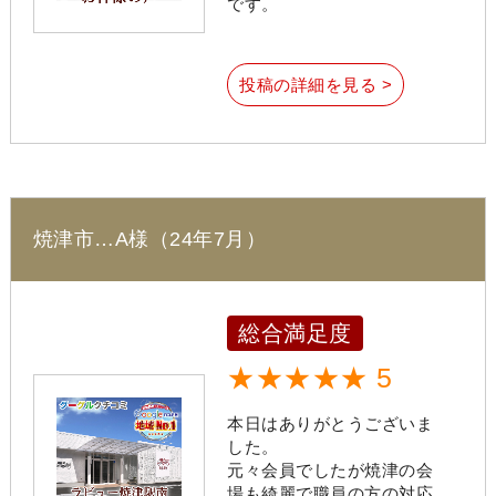
です。
投稿の詳細を見る >
焼津市…A様（24年7月）
総合満足度
★★★★★ 5
本日はありがとうございま
した。
元々会員でしたが焼津の会
場も綺麗で職員の方の対応