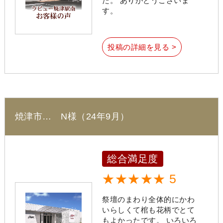
た。 ありがとうございま
す。
投稿の詳細を見る >
焼津市… N様（24年9月）
総合満足度
★★★★★ 5
祭壇のまわり全体的にかわ
いらしくて棺も花柄でとて
もよかったです。 いろいろ