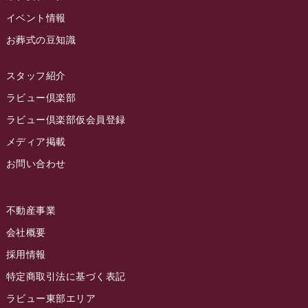
2023年1月
イベント情報
ラビュー藤枝本町
(7)
お葬式の豆知識
2022年12月
2022年11月
スタッフ紹介
2022年10月
ラビュー倶楽部
2022年9月
ラビュー倶楽部仮会員登録
2022年8月
メディア掲載
お問い合わせ
2022年7月
2022年6月
不動産事業
2022年5月
会社概要
2022年4月
採用情報
2022年3月
特定商取引法に基づく表記
2022年2月
ラビュー東部エリア