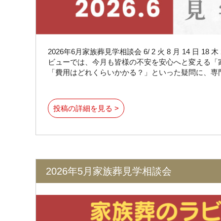
2026年6月家族葬見学相談会 6/ 2 火 8 月 14 日 1
ビューでは、今月も皆様の不安を安心へと変える「
「費用はどれくらいかかる？」といった疑問に、専
投稿の詳細を見る >
2026年5月家族葬見学相談会