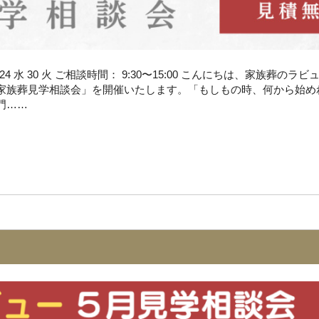
8 木 24 水 30 火 ご相談時間： 9:30〜15:00 こんにちは、家族葬の
家族葬見学相談会」を開催いたします。「もしもの時、何から始め
門……