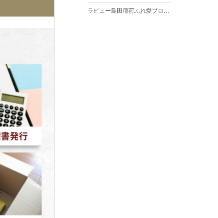
ラビュー島田稲荷ふれ愛ブログ
(27)
2025年3月
ラビュー焼津石津ふれ愛ブログ
(23)
2025年2月
ラビュー藤枝駅北ふれ愛ブログ
(9)
2025年1月
イベント情報
(224)
ラビュー清水飯田ふれ愛ブログ
(24)
2024年12月
ラビュー静岡下島イベント情報
(92)
ラビュー西焼津ふれ愛ブログ
(20)
2024年11月
ラビュー東静岡イベント情報
(90)
ラビュー島田六合ふれ愛ブログ
(5)
2024年10月
ラビュー島田稲荷イベント情報
(84)
ラビュー静岡籠上ふれ愛ブログ
(9)
2024年9月
ラビュー焼津石津イベント情報
(81)
ラビュー金谷ふれ愛ブログ
(6)
2024年8月
ラビュー藤枝茶町イベント情報
(81)
ラビュー草薙ふれ愛ブログ
(3)
2024年7月
ラビュー藤枝イベント情報
(83)
2024年6月
ラビュー静岡沓谷イベント情報
(83)
2024年5月
ラビュー藤枝駅北イベント情報
(71)
2024年4月
お葬式の豆知識
(59)
ラビュー清水飯田イベント情報
(56)