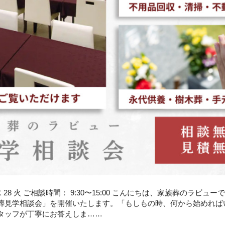
 22 水 28 火 ご相談時間： 9:30〜15:00 こんにちは、家族葬のラビュ
葬見学相談会」を開催いたします。「もしもの時、何から始めれば
タッフが丁寧にお答えしま……