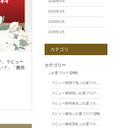
2026年4月
2026年3月
2026年2月
2026年1月
2025年12月
カテゴリ
2025年11月
ーです。ラビュー
2025年10月
カテゴリー
い？」「費用
ふれ愛ブログ
(269)
2025年9月
ラビュー静岡下島ふれ愛ブログ
(31)
2025年8月
ラビュー東静岡ふれ愛ブログ
(44)
2025年7月
ラビュー静岡沓谷ふれ愛ブログ
(24)
2025年6月
ラビュー藤枝ふれ愛ブログ
(28)
2025年5月
ラビュー藤枝茶町ふれ愛ブログ
(38)
2025年4月