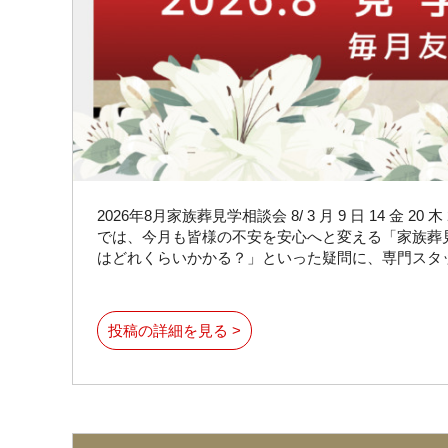
2026年8月家族葬見学相談会 8/ 3 月 9 日 14 金 
では、今月も皆様の不安を安心へと変える「家族葬
はどれくらいかかる？」といった疑問に、専門スタ
投稿の詳細を見る >