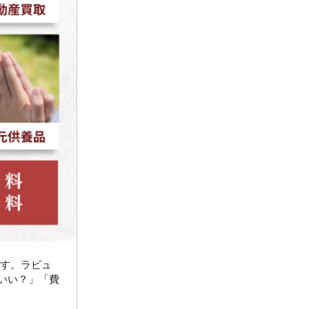
2024年3月
お客様の声
(891)
ラビュー西焼津イベント情報
(42)
2024年2月
ラビュー静岡下島
(54)
ラビュー島田六合イベント情報
(31)
2024年1月
ラビュー東静岡
(66)
ラビュー静岡籠上イベント情報
(25)
2023年12月
ラビューリビング静岡沓谷
(50)
ラビュー金谷イベント情報
(18)
2023年11月
ラビュー藤枝
(190)
ラビュー藤枝本町イベント情報
(18)
2023年10月
ラビュー藤枝茶町
(89)
ラビュー草薙イベント情報
(10)
2023年9月
ラビュー島田稲荷
(130)
ラビュー藤枝田沼イベント情報
(3)
2023年8月
ラビュー焼津石津
(113)
2023年7月
ラビュー藤枝駅北
(56)
2023年6月
ラビュー清水飯田
(29)
2023年5月
ラビュー西焼津
(77)
ーです。ラビュ
いい？」「費
2023年4月
ラビュー島田六合
(28)
2023年3月
ラビュー静岡籠上
(3)