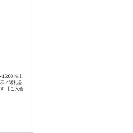
0〜15:00 ※上
展示／返礼品
す 【ご入会