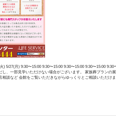
/27(月) 9:30〜15:00 9:30〜15:00 9:30〜15:00 9:30〜15:00 9:3
だし、一部見学いただけない場合がございます。 家族葬プランの
言相談など 会館をご覧いただきながらゆっくりとご相談いただけま