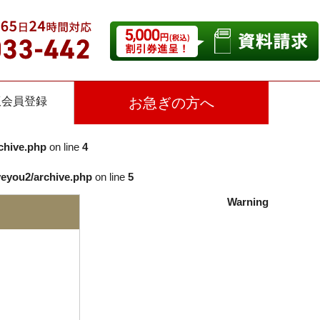
仮会員登録
お急ぎの方へ
chive.php
on line
4
veyou2/archive.php
on line
5
Warning