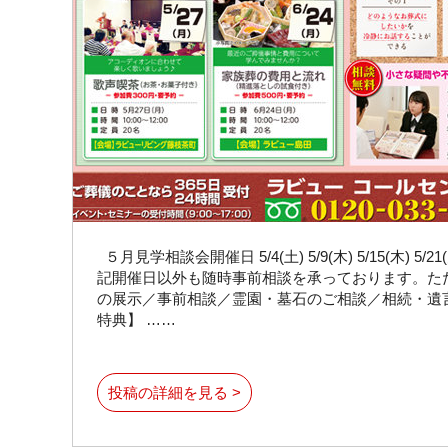
５月見学相談会開催日 5/4(土) 5/9(木) 5/15(木) 5/21(火) 5
記開催日以外も随時事前相談を承っております。た
の展示／事前相談／霊園・墓石のご相談／相続・遺
特典】 ……
投稿の詳細を見る >