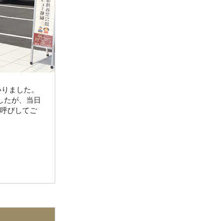
いりました。
したが、当日
お呼びしてご