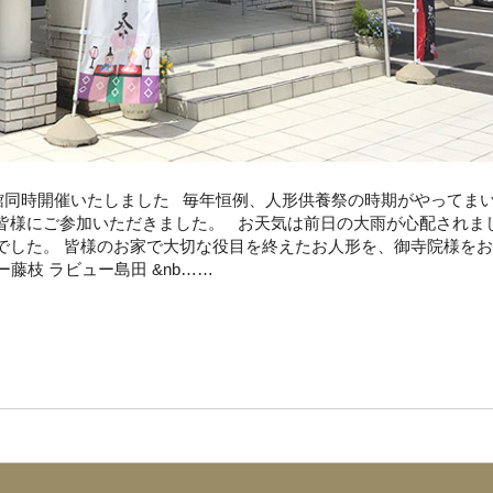
会館同時開催いたしました 毎年恒例、人形供養祭の時期がやってま
皆様にご参加いただきました。 お天気は前日の大雨が心配されま
でした。 皆様のお家で大切な役目を終えたお人形を、御寺院様を
藤枝 ラビュー島田 &nb……