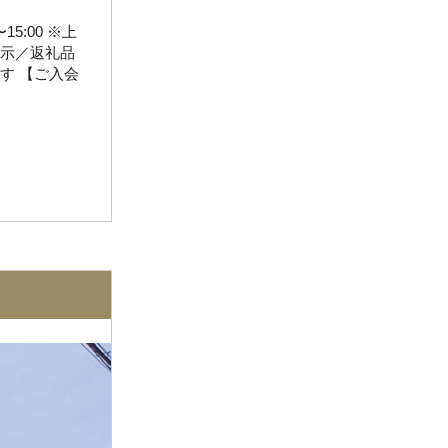
0〜15:00 ※上
展示／返礼品
す 【ご入会