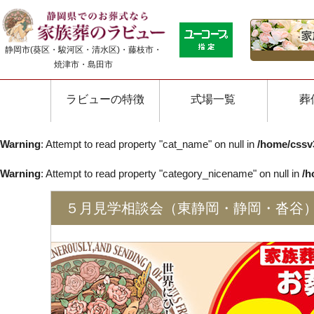
静岡市(葵区・駿河区・清水区)・藤枝市・
焼津市・島田市
ラビューの特徴
式場一覧
葬
Warning
: Attempt to read property "cat_name" on null in
/home/cssv
Warning
: Attempt to read property "category_nicename" on null in
/h
５月見学相談会（東静岡・静岡・沓谷