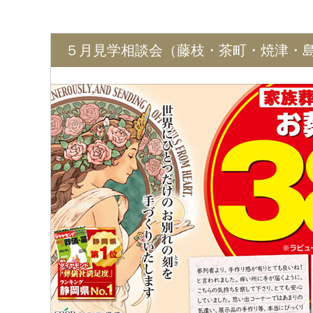
５月見学相談会（藤枝・茶町・焼津・