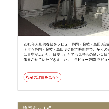
2019年人形供養祭をラビュー静岡・藤枝・島田3
今年も静岡・藤枝・島田３会館同時開催で、多くの
は青空が広がり、日差しがとても気持ちの良い１日
供養させていただきました。 ラビュー静岡 ラビュー
投稿の詳細を見る >
静岡市‥Ｉ様