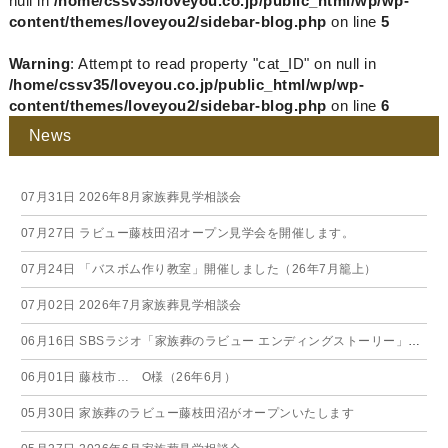
null in
/home/cssv35/loveyou.co.jp/public_html/wp/wp-
content/themes/loveyou2/sidebar-blog.php
on line
5
Warning
: Attempt to read property "cat_ID" on null in
/home/cssv35/loveyou.co.jp/public_html/wp/wp-
content/themes/loveyou2/sidebar-blog.php
on line
6
News
07月31日
2026年8月家族葬見学相談会
07月27日
ラビュー藤枝田沼オープン見学会を開催します。
07月24日
「バスボム作り教室」開催しました（26年7月籠上）
07月02日
2026年7月家族葬見学相談会
06月16日
SBSラジオ「家族葬のラビュー エンディングストーリー」に弊社スタッフが出演いたしました（26年6月）
06月01日
藤枝市… O様（26年6月）
05月30日
家族葬のラビュー藤枝田沼がオープンいたします