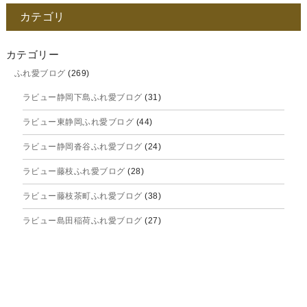
カテゴリ
2025年11月
2025年10月
カテゴリー
ふれ愛ブログ
(269)
2025年9月
ラビュー静岡下島ふれ愛ブログ
(31)
2025年8月
ラビュー東静岡ふれ愛ブログ
(44)
2025年7月
ラビュー静岡沓谷ふれ愛ブログ
(24)
2025年6月
ラビュー藤枝ふれ愛ブログ
(28)
2025年5月
ラビュー藤枝茶町ふれ愛ブログ
(38)
2025年4月
ラビュー島田稲荷ふれ愛ブログ
(27)
2025年3月
ラビュー焼津石津ふれ愛ブログ
(23)
2025年2月
ラビュー藤枝駅北ふれ愛ブログ
(9)
2025年1月
イベント情報
(224)
ラビュー清水飯田ふれ愛ブログ
(24)
2024年12月