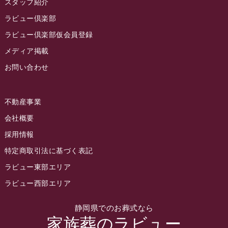
スタッフ紹介
2022年10月
ラビュー倶楽部
2022年9月
ラビュー倶楽部仮会員登録
2022年8月
メディア掲載
お問い合わせ
2022年7月
2022年6月
不動産事業
2022年5月
会社概要
2022年4月
採用情報
2022年3月
特定商取引法に基づく表記
2022年2月
ラビュー東部エリア
2022年1月
ラビュー西部エリア
2021年12月
静岡県でのお葬式なら
2021年11月
家族葬のラビュー