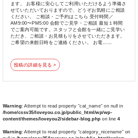
ます。 お客様に安心してご利用いただけるよう準備さ
せていただいておりますので、どうぞお気軽にご相談
ください。 ご相談・ご予約はこちら 受付時間／
AM9:00〜PM5:00 会館でご見学・ご相談 最短１時間
でご案内可能です。スタッフと会館を一緒にご見学い
ただき、ご相談・お見積もりをさせていただきます。
ご希望の来館日時をご連絡ください。 お電……
投稿の詳細を見る >
Warning
: Attempt to read property "cat_name" on null in
/home/cssv35/loveyou.co.jp/public_html/wp/wp-
content/themes/loveyou2/sidebar-blog.php
on line
4
Warning
: Attempt to read property "category_nicename" on