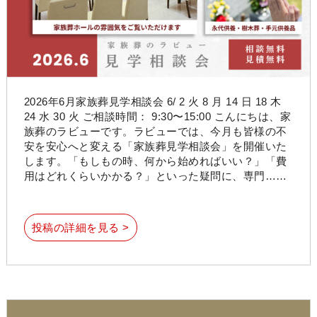
2026年6月家族葬見学相談会 6/ 2 火 8 月 14 日 18 木
24 水 30 火 ご相談時間： 9:30〜15:00 こんにちは、家
族葬のラビューです。ラビューでは、今月も皆様の不
安を安心へと変える「家族葬見学相談会」を開催いた
します。「もしもの時、何から始めればいい？」「費
用はどれくらいかかる？」といった疑問に、専門……
投稿の詳細を見る >