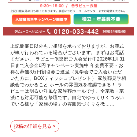
上記開催日以外もご相談を承っておりますが、お葬式
が執り行われている場合がございます。まずはお電話
ください。 ラビュー倶楽部ご入会受付中2026年1月31
日まで入会金0円キャンペーン実施中 年会費不要・お
得な葬儀3万円割引券ご進呈（見学会でご入会いただ
いた方に、BOXティッシュプレゼント） 家族葬見学相
談会でわかること ホールの雰囲気を確認できる！ ラ
ビューは明るい洋風な家族葬ホールです。全宗教・宗
派にも対応可能な祭壇です。自宅でゆっくりくつろい
でいる様な「家族の場」の雰囲気づくりを徹……
投稿の詳細を見る >