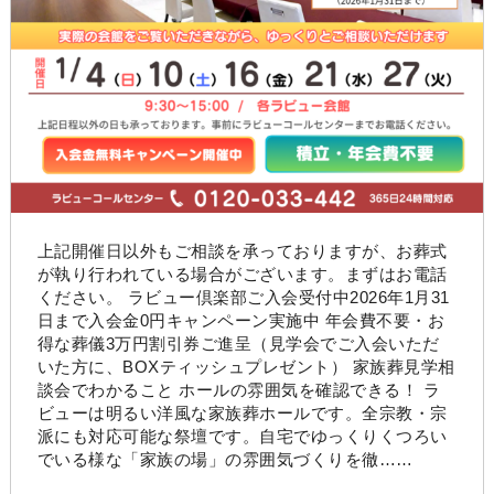
上記開催日以外もご相談を承っておりますが、お葬式
が執り行われている場合がございます。まずはお電話
ください。 ラビュー倶楽部ご入会受付中2026年1月31
日まで入会金0円キャンペーン実施中 年会費不要・お
得な葬儀3万円割引券ご進呈（見学会でご入会いただ
いた方に、BOXティッシュプレゼント） 家族葬見学相
談会でわかること ホールの雰囲気を確認できる！ ラ
ビューは明るい洋風な家族葬ホールです。全宗教・宗
派にも対応可能な祭壇です。自宅でゆっくりくつろい
でいる様な「家族の場」の雰囲気づくりを徹……