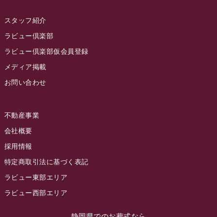
2022年11月
スタッフ紹介
2022年10月
ラビュー倶楽部
2022年9月
ラビュー倶楽部仮会員登録
2022年8月
メディア掲載
お問い合わせ
2022年7月
2022年6月
不動産事業
2022年5月
会社概要
2022年4月
採用情報
2022年3月
特定商取引法に基づく表記
2022年2月
ラビュー東部エリア
2022年1月
ラビュー西部エリア
2021年12月
静岡県でのお葬式なら