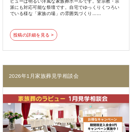
ビューは明るい洋風な家族葬ホールです。全宗教・宗
派にも対応可能な祭壇です。自宅でゆっくりくつろい
でいる様な「家族の場」の雰囲気づくり……
投稿の詳細を見る >
2026年1月家族葬見学相談会