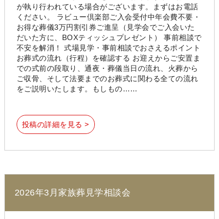
が執り行われている場合がございます。まずはお電話
ください。 ラビュー倶楽部ご入会受付中年会費不要・
お得な葬儀3万円割引券ご進呈（見学会でご入会いた
だいた方に、BOXティッシュプレゼント） 事前相談で
不安を解消！ 式場見学・事前相談でおさえるポイント
お葬式の流れ（行程）を確認する お迎えからご安置ま
での式前の段取り、通夜・葬儀当日の流れ、火葬から
ご収骨、そして法要までのお葬式に関わる全ての流れ
をご説明いたします。もしもの……
投稿の詳細を見る >
2026年3月家族葬見学相談会