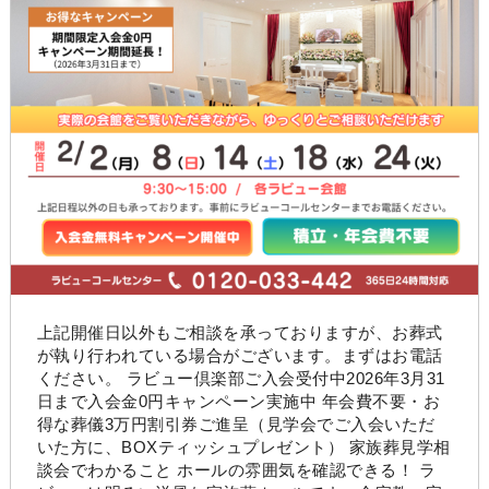
上記開催日以外もご相談を承っておりますが、お葬式
が執り行われている場合がございます。まずはお電話
ください。 ラビュー倶楽部ご入会受付中2026年3月31
日まで入会金0円キャンペーン実施中 年会費不要・お
得な葬儀3万円割引券ご進呈（見学会でご入会いただ
いた方に、BOXティッシュプレゼント） 家族葬見学相
談会でわかること ホールの雰囲気を確認できる！ ラ