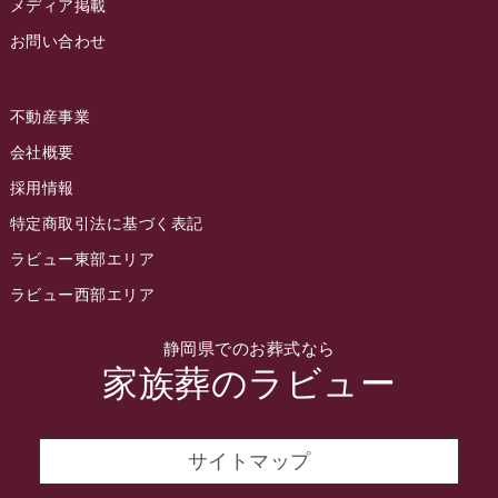
2022年8月
メディア掲載
お問い合わせ
2022年7月
2022年6月
不動産事業
2022年5月
会社概要
2022年4月
採用情報
2022年3月
特定商取引法に基づく表記
2022年2月
ラビュー東部エリア
2022年1月
ラビュー西部エリア
2021年12月
静岡県でのお葬式なら
2021年11月
家族葬のラビュー
2021年10月
2021年9月
サイトマップ
2021年8月