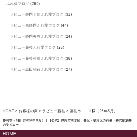
ふれ愛ブログ
(269)
2025年9月
ラビュー静岡下島ふれ愛ブログ
(31)
2025年8月
ラビュー東静岡ふれ愛ブログ
(44)
2025年7月
ラビュー静岡沓谷ふれ愛ブログ
(24)
2025年6月
ラビュー藤枝ふれ愛ブログ
(28)
2025年5月
ラビュー藤枝茶町ふれ愛ブログ
(38)
2025年4月
ラビュー島田稲荷ふれ愛ブログ
(27)
2025年3月
ラビュー焼津石津ふれ愛ブログ
(23)
2025年2月
ラビュー藤枝駅北ふれ愛ブログ
(9)
2025年1月
イベント情報
(224)
ラビュー清水飯田ふれ愛ブログ
(24)
2024年12月
ラビュー静岡下島イベント情報
(92)
HOME
>
お客様の声
>
ラビュー藤枝
>
藤枝市… H様（26年5月）
ラビュー西焼津ふれ愛ブログ
(20)
2024年11月
ラビュー東静岡イベント情報
(90)
静岡市‥S様（2020年９月） | 【公式】静岡市清水区・葵区・駿河区の葬儀・葬式家族葬
ラビュー島田六合ふれ愛ブログ
(5)
のラビュー
2024年10月
ラビュー島田稲荷イベント情報
(84)
HOME
ラビュー静岡籠上ふれ愛ブログ
(9)
2024年9月