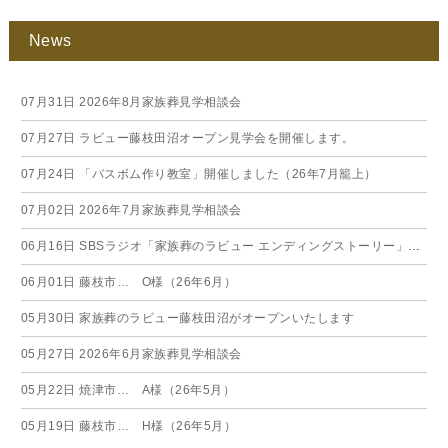
News
07月31日
2026年8月家族葬見学相談会
07月27日
ラビュー藤枝田沼オープン見学会を開催します。
07月24日
「バスボム作り教室」開催しました（26年7月籠上）
07月02日
2026年7月家族葬見学相談会
06月16日
SBSラジオ「家族葬のラビュー エンディングストーリー」に弊社スタッフが出演いたしました（26年6月）
06月01日
藤枝市… O様（26年6月）
05月30日
家族葬のラビュー藤枝田沼がオープンいたします
05月27日
2026年6月家族葬見学相談会
05月22日
焼津市… A様（26年5月）
05月19日
藤枝市… H様（26年5月）