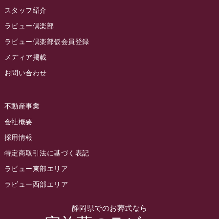
2022年11月
スタッフ紹介
2022年10月
ラビュー倶楽部
2022年9月
ラビュー倶楽部仮会員登録
2022年8月
メディア掲載
お問い合わせ
2022年7月
2022年6月
不動産事業
2022年5月
会社概要
2022年4月
採用情報
2022年3月
特定商取引法に基づく表記
2022年2月
ラビュー東部エリア
2022年1月
ラビュー西部エリア
2021年12月
静岡県でのお葬式なら
2021年11月