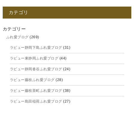
2025年12月
カテゴリ
2025年11月
2025年10月
カテゴリー
ふれ愛ブログ
(269)
2025年9月
ラビュー静岡下島ふれ愛ブログ
(31)
2025年8月
ラビュー東静岡ふれ愛ブログ
(44)
2025年7月
ラビュー静岡沓谷ふれ愛ブログ
(24)
2025年6月
ラビュー藤枝ふれ愛ブログ
(28)
2025年5月
ラビュー藤枝茶町ふれ愛ブログ
(38)
2025年4月
ラビュー島田稲荷ふれ愛ブログ
(27)
2025年3月
ラビュー焼津石津ふれ愛ブログ
(23)
2025年2月
ラビュー藤枝駅北ふれ愛ブログ
(9)
2025年1月
イベント情報
(224)
ラビュー清水飯田ふれ愛ブログ
(24)