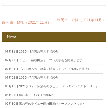
静岡市‥O様（2021年11月）
静岡市‥M様（2021年11月）
News
07月31日
2026年8月家族葬見学相談会
07月27日
ラビュー藤枝田沼オープン見学会を開催します。
07月24日
「バスボム作り教室」開催しました（26年7月籠上）
07月02日
2026年7月家族葬見学相談会
06月16日
SBSラジオ「家族葬のラビュー エンディングストーリー」に弊社スタッフが出演いたしました（26年6月）
06月01日
藤枝市… O様（26年6月）
05月30日
家族葬のラビュー藤枝田沼がオープンいたします