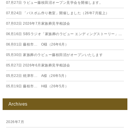
07月27日
ラビュー藤枝田沼オープン見学会を開催します。
07月24日
「バスボム作り教室」開催しました（26年7月籠上）
07月02日
2026年7月家族葬見学相談会
06月16日
SBSラジオ「家族葬のラビュー エンディングストーリー」に弊社スタッフが出演いたしました（26年6月）
06月01日
藤枝市… O様（26年6月）
05月30日
家族葬のラビュー藤枝田沼がオープンいたします
05月27日
2026年6月家族葬見学相談会
05月22日
焼津市… A様（26年5月）
05月19日
藤枝市… H様（26年5月）
Archives
2026年7月