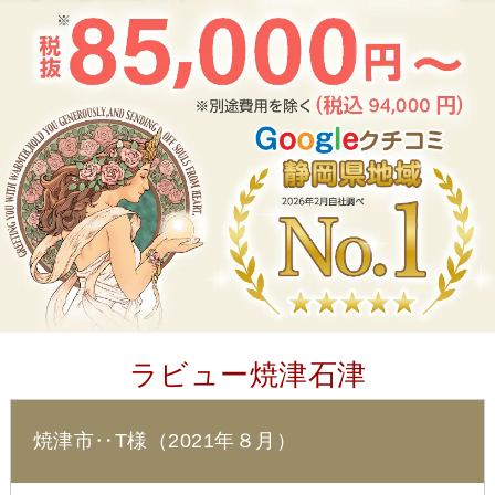
ラビュー焼津石津
焼津市‥T様（2021年８月）