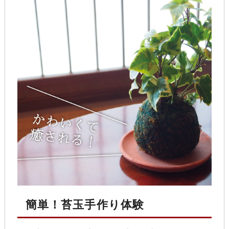
簡単！苔玉手作り体験