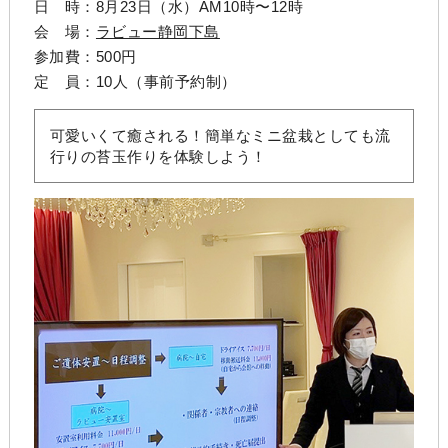
日 時：8月23日（水）AM10時〜12時
会 場：
ラビュー静岡下島
参加費：500円
定 員：10人（事前予約制）
可愛いくて癒される！簡単なミニ盆栽としても流
行りの苔玉作りを体験しよう！