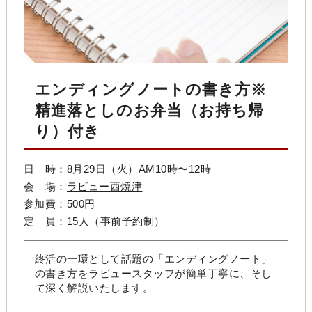
エンディングノートの書き方※
精進落としのお弁当（お持ち帰
り）付き
日 時：8月29日（火）AM10時〜12時
会 場：
ラビュー西焼津
参加費：500円
定 員：15人（事前予約制）
終活の一環として話題の「エンディングノート」
の書き方をラビュースタッフが簡単丁寧に、そし
て深く解説いたします。