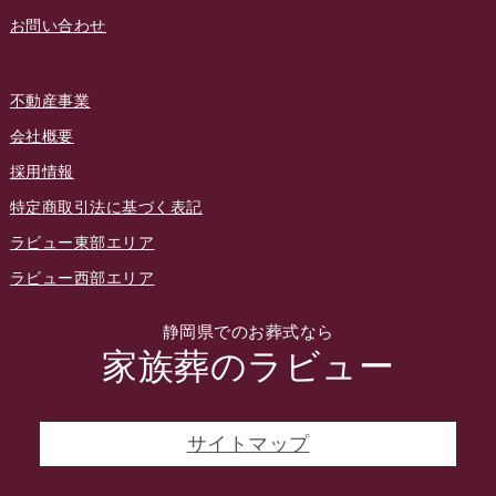
お問い合わせ
2022年7月
2022年6月
不動産事業
2022年5月
会社概要
2022年4月
採用情報
2022年3月
特定商取引法に基づく表記
2022年2月
ラビュー東部エリア
2022年1月
ラビュー西部エリア
2021年12月
静岡県でのお葬式なら
2021年11月
家族葬のラビュー
2021年10月
2021年9月
サイトマップ
2021年8月