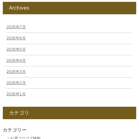
Archives
2026年7月
2026年6月
2026年5月
2026年4月
2026年3月
2026年2月
2026年1月
2025年12月
カテゴリ
2025年11月
2025年10月
カテゴリー
ふれ愛ブログ
(269)
2025年9月