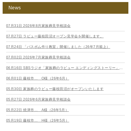
News
07月31日
2026年8月家族葬見学相談会
07月27日
ラビュー藤枝田沼オープン見学会を開催します。
07月24日
「バスボム作り教室」開催しました（26年7月籠上）
07月02日
2026年7月家族葬見学相談会
06月16日
SBSラジオ「家族葬のラビュー エンディングストーリー」に弊社スタッフが出演いたしました（26年6月）
06月01日
藤枝市… O様（26年6月）
05月30日
家族葬のラビュー藤枝田沼がオープンいたします
05月27日
2026年6月家族葬見学相談会
05月22日
焼津市… A様（26年5月）
05月19日
藤枝市… H様（26年5月）