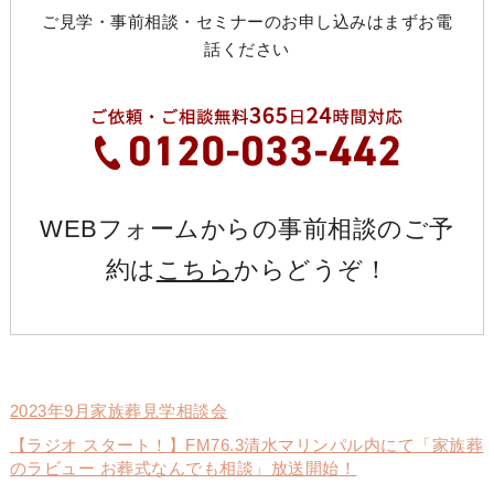
ご見学・事前相談・セミナーのお申し込みはまずお電
話ください
WEBフォームからの事前相談のご予
約は
こちら
からどうぞ！
2023年9月家族葬見学相談会
【ラジオ スタート！】FM76.3清水マリンパル内にて「家族葬
のラビュー お葬式なんでも相談」放送開始！