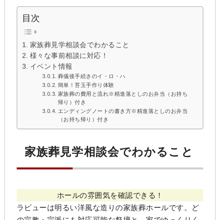
目次
家族葬見学相談会でわかること
様々な事前相談に対応！
イベント情報
葬儀後手続きのイ・ロ・ハ
簡単！苔玉手作り体験
家族葬の費用と流れ※精進落としのお弁当（お持ち
帰り）付き
エンディングノートの書き方※精進落としのお弁当
（お持ち帰り）付き
家族葬見学相談会でわかること
ホールの雰囲気を確認できる！
ラビューは明るい洋風な造りの家族葬ホールです。ど
の宗教・宗派にも対応可能な祭壇と、家でゆっくりく