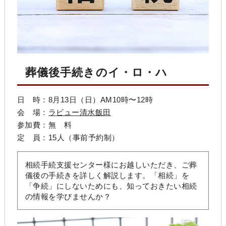
葬儀後手続きのイ・ロ・ハ
日 時：8月13日（日）AM10時〜12時
会 場：
ラビュー清水飯田
参加費：無 料
定 員：15人（事前予約制）
相続手続支援センター様にお越しいただき、ご葬
儀後の手続きを詳しく解説します。「相続」を
「争続」にしないためにも、知っておきたい相続
の情報を学びませんか？