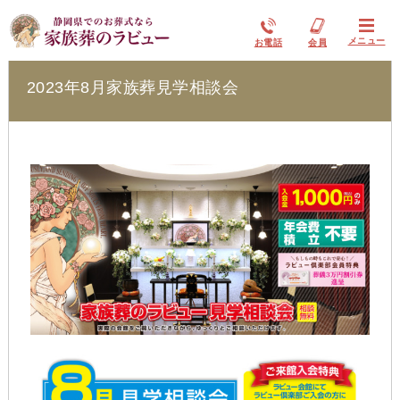
ラビュー島田稲荷イベント情報
メニュー
お電話
会員
2023年8月家族葬見学相談会