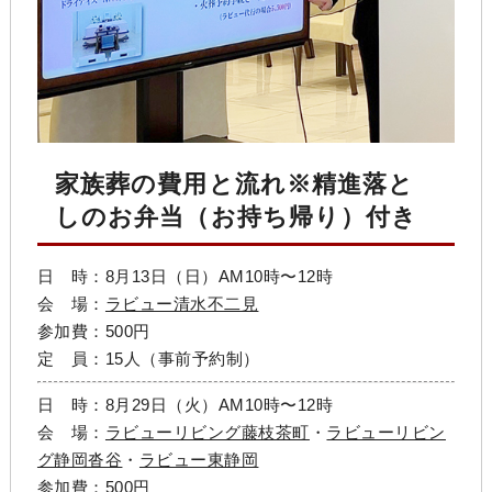
家族葬の費用と流れ※精進落と
しのお弁当（お持ち帰り）付き
日 時：8月13日（日）AM10時〜12時
会 場：
ラビュー清水不二見
参加費：500円
定 員：15人（事前予約制）
日 時：8月29日（火）AM10時〜12時
会 場：
ラビューリビング藤枝茶町
・
ラビューリビン
グ静岡沓谷
・
ラビュー東静岡
参加費：500円