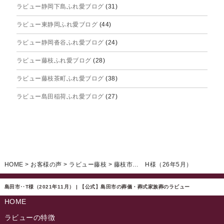
ラビュー静岡下島ふれ愛ブログ
(31)
2025年8月
ラビュー東静岡ふれ愛ブログ
(44)
2025年7月
ラビュー静岡沓谷ふれ愛ブログ
(24)
2025年6月
ラビュー藤枝ふれ愛ブログ
(28)
2025年5月
ラビュー藤枝茶町ふれ愛ブログ
(38)
2025年4月
ラビュー島田稲荷ふれ愛ブログ
(27)
2025年3月
ラビュー焼津石津ふれ愛ブログ
(23)
2025年2月
ラビュー藤枝駅北ふれ愛ブログ
(9)
2025年1月
イベント情報
(224)
ラビュー清水飯田ふれ愛ブログ
(24)
2024年12月
ラビュー静岡下島イベント情報
(92)
HOME
>
お客様の声
>
ラビュー藤枝
>
藤枝市… H様（26年5月）
ラビュー西焼津ふれ愛ブログ
(20)
2024年11月
ラビュー東静岡イベント情報
(90)
ラビュー島田六合ふれ愛ブログ
(5)
島田市‥T様（2021年11月） | 【公式】島田市の葬儀・葬式家族葬のラビュー
2024年10月
ラビュー島田稲荷イベント情報
(84)
HOME
ラビュー静岡籠上ふれ愛ブログ
(9)
2024年9月
ラビュー焼津石津イベント情報
(81)
ラビューの特徴
ラビュー金谷ふれ愛ブログ
(6)
2024年8月