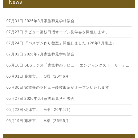
News
07月31日
2026年8月家族葬見学相談会
07月27日
ラビュー藤枝田沼オープン見学会を開催します。
07月24日
「バスボム作り教室」開催しました（26年7月籠上）
07月02日
2026年7月家族葬見学相談会
06月16日
SBSラジオ「家族葬のラビュー エンディングストーリー」に弊社スタッフが出演いたしました（26年6月）
06月01日
藤枝市… O様（26年6月）
05月30日
家族葬のラビュー藤枝田沼がオープンいたします
05月27日
2026年6月家族葬見学相談会
05月22日
焼津市… A様（26年5月）
05月19日
藤枝市… H様（26年5月）