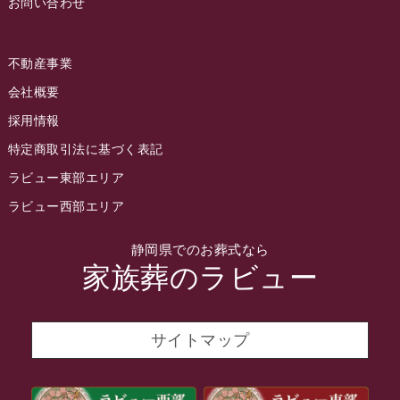
お問い合わせ
2022年7月
2022年6月
不動産事業
2022年5月
会社概要
2022年4月
採用情報
2022年3月
特定商取引法に基づく表記
2022年2月
ラビュー東部エリア
2022年1月
ラビュー西部エリア
2021年12月
静岡県でのお葬式なら
2021年11月
家族葬のラビュー
2021年10月
2021年9月
サイトマップ
2021年8月
2021年7月