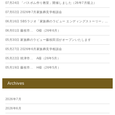
07月24日
「バスボム作り教室」開催しました（26年7月籠上）
07月02日
2026年7月家族葬見学相談会
06月16日
SBSラジオ「家族葬のラビュー エンディングストーリー」に弊社スタッフが出演いたしました（26年6月）
06月01日
藤枝市… O様（26年6月）
05月30日
家族葬のラビュー藤枝田沼がオープンいたします
05月27日
2026年6月家族葬見学相談会
05月22日
焼津市… A様（26年5月）
05月19日
藤枝市… H様（26年5月）
Archives
2026年7月
2026年6月