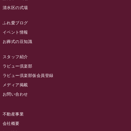
ラビュー島田六合
(28)
清水区の式場
2023年3月
ラビュー静岡籠上
(3)
2023年2月
ラビュー金谷
(1)
ふれ愛ブログ
2023年1月
イベント情報
ラビュー藤枝本町
(7)
お葬式の豆知識
2022年12月
2022年11月
スタッフ紹介
2022年10月
ラビュー倶楽部
2022年9月
ラビュー倶楽部仮会員登録
2022年8月
メディア掲載
お問い合わせ
2022年7月
2022年6月
不動産事業
2022年5月
会社概要
2022年4月