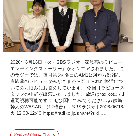
2026年6月16日（火）SBSラジオ「家族葬のラビュー
エンディングストーリー」がオンエアされました。 こ
のラジオでは、毎月第3火曜日のAM11:34から6分間、
家族葬のラビューがみなさまから寄せられた終活につ
いてのお悩みにお答えしています。 今回はラビュース
タッフの中野が出演いたしました。放送はradikoにて1
週間視聴可能です！ ぜひ聞いてみてくださいね♪鉄崎
幹人のWASABI （12時台） | SBSラジオ | 2026/06/16/
火 12:00-12:40 https://radiko.jp/share/?sid……
投稿の詳細を見る >