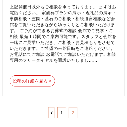
上記開催日以外もご相談を承っております。 まずはお
電話ください。 家族葬プランの展示・返礼品の展示・
事前相談・霊園・墓石のご相談・相続遺言相談など会
館をご覧いただきながらゆっくりとご相談いただけま
す。 ご予約ができるお葬式の相談 会館でご見学・ご
相談 最短１時間でご案内可能です。スタッフと会館を
一緒にご見学いただき、ご相談・お見積もりをさせて
いただきます。ご希望の来館日時をご連絡ください。
お電話にてご相談 お電話でご相談いただけます。相談
専用のフリーダイヤルを開設いたしまし……
投稿の詳細を見る >
1
2