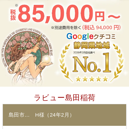
ラビュー島田稲荷
島田市… H様（24年2月）