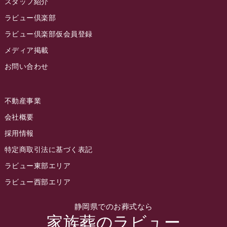
スタッフ紹介
2022年10月
ラビュー倶楽部
2022年9月
ラビュー倶楽部仮会員登録
2022年8月
メディア掲載
お問い合わせ
2022年7月
2022年6月
不動産事業
2022年5月
会社概要
2022年4月
採用情報
2022年3月
特定商取引法に基づく表記
2022年2月
ラビュー東部エリア
2022年1月
ラビュー西部エリア
2021年12月
静岡県でのお葬式なら
2021年11月
家族葬のラビュー