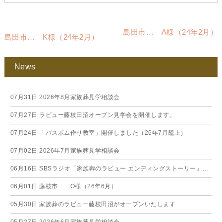
島田市… A様（24年2月）
島田市… K様（24年2月）
News
07月31日
2026年8月家族葬見学相談会
07月27日
ラビュー藤枝田沼オープン見学会を開催します。
07月24日
「バスボム作り教室」開催しました（26年7月籠上）
07月02日
2026年7月家族葬見学相談会
06月16日
SBSラジオ「家族葬のラビュー エンディングストーリー」に弊社スタッフが出演いたしました（26年6月）
06月01日
藤枝市… O様（26年6月）
05月30日
家族葬のラビュー藤枝田沼がオープンいたします