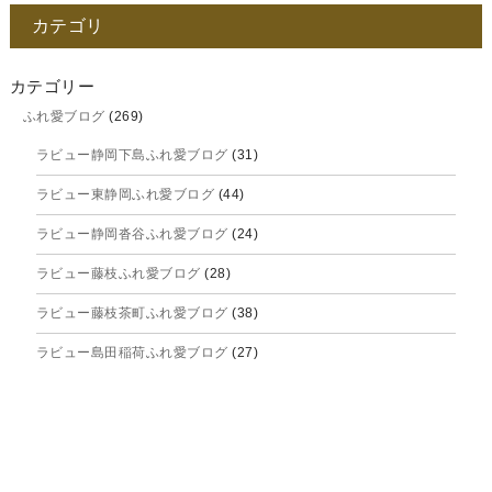
カテゴリ
2025年11月
2025年10月
カテゴリー
ふれ愛ブログ
(269)
2025年9月
ラビュー静岡下島ふれ愛ブログ
(31)
2025年8月
ラビュー東静岡ふれ愛ブログ
(44)
2025年7月
ラビュー静岡沓谷ふれ愛ブログ
(24)
2025年6月
ラビュー藤枝ふれ愛ブログ
(28)
2025年5月
ラビュー藤枝茶町ふれ愛ブログ
(38)
2025年4月
ラビュー島田稲荷ふれ愛ブログ
(27)
2025年3月
ラビュー焼津石津ふれ愛ブログ
(23)
2025年2月
ラビュー藤枝駅北ふれ愛ブログ
(9)
2025年1月
イベント情報
(224)
ラビュー清水飯田ふれ愛ブログ
(24)
2024年12月