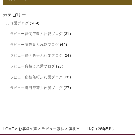
2025年11月
2025年10月
カテゴリー
ふれ愛ブログ
(269)
2025年9月
ラビュー静岡下島ふれ愛ブログ
(31)
2025年8月
ラビュー東静岡ふれ愛ブログ
(44)
2025年7月
ラビュー静岡沓谷ふれ愛ブログ
(24)
2025年6月
ラビュー藤枝ふれ愛ブログ
(28)
2025年5月
ラビュー藤枝茶町ふれ愛ブログ
(38)
2025年4月
ラビュー島田稲荷ふれ愛ブログ
(27)
2025年3月
ラビュー焼津石津ふれ愛ブログ
(23)
2025年2月
ラビュー藤枝駅北ふれ愛ブログ
(9)
2025年1月
イベント情報
(224)
ラビュー清水飯田ふれ愛ブログ
(24)
2024年12月
ラビュー静岡下島イベント情報
(92)
HOME
>
お客様の声
>
ラビュー藤枝
>
藤枝市… H様（26年5月）
ラビュー西焼津ふれ愛ブログ
(20)
2024年11月