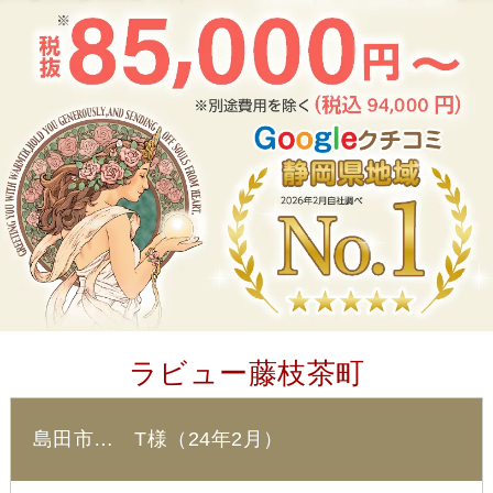
ラビュー藤枝茶町
島田市… T様（24年2月）