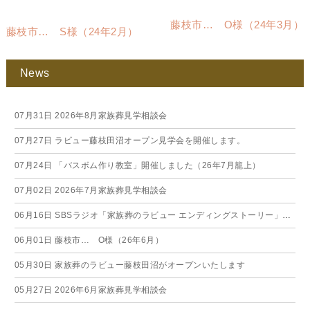
藤枝市… O様（24年3月）
藤枝市… S様（24年2月）
News
07月31日
2026年8月家族葬見学相談会
07月27日
ラビュー藤枝田沼オープン見学会を開催します。
07月24日
「バスボム作り教室」開催しました（26年7月籠上）
07月02日
2026年7月家族葬見学相談会
06月16日
SBSラジオ「家族葬のラビュー エンディングストーリー」に弊社スタッフが出演いたしました（26年6月）
06月01日
藤枝市… O様（26年6月）
05月30日
家族葬のラビュー藤枝田沼がオープンいたします
05月27日
2026年6月家族葬見学相談会