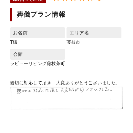
葬儀プラン情報
お名前
エリア名
T様
藤枝市
会館
ラビューリビング藤枝茶町
親切に対応して頂き 大変ありがとうございました。