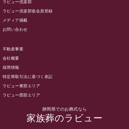
ラビュー倶楽部
2022年9月
ラビュー倶楽部仮会員登録
2022年8月
メディア掲載
お問い合わせ
2022年7月
2022年6月
不動産事業
2022年5月
会社概要
2022年4月
採用情報
2022年3月
特定商取引法に基づく表記
2022年2月
ラビュー東部エリア
2022年1月
ラビュー西部エリア
2021年12月
静岡県でのお葬式なら
2021年11月
家族葬のラビュー
2021年10月