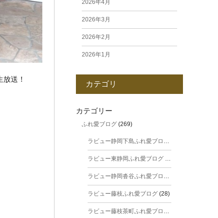
2026年4月
2026年3月
2026年2月
2026年1月
2025年12月
生放送！
カテゴリ
2025年11月
2025年10月
カテゴリー
ふれ愛ブログ
(269)
2025年9月
ラビュー静岡下島ふれ愛ブログ
(31)
2025年8月
ラビュー東静岡ふれ愛ブログ
(44)
2025年7月
ラビュー静岡沓谷ふれ愛ブログ
(24)
2025年6月
ラビュー藤枝ふれ愛ブログ
(28)
2025年5月
ラビュー藤枝茶町ふれ愛ブログ
(38)
2025年4月