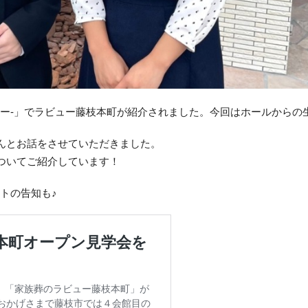
クーピー-」でラビュー藤枝本町が紹介されました。今回はホールからの
んとお話をさせていただきました。
ついてご紹介しています！
ントの告知も♪