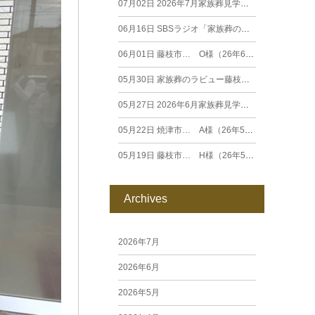
07月02日
2026年7月家族葬見学相談会
06月16日
SBSラジオ「家族葬のラビュー エンディングストーリー」に弊社スタッフが出演いたしました（26年6月）
06月01日
藤枝市… O様（26年6月）
05月30日
家族葬のラビュー藤枝田沼がオープンいたします
05月27日
2026年6月家族葬見学相談会
05月22日
焼津市… A様（26年5月）
05月19日
藤枝市… H様（26年5月）
Archives
2026年7月
2026年6月
2026年5月