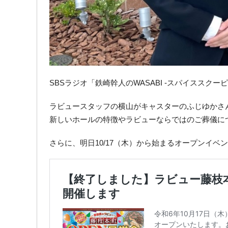
SBSラジオ「鉄崎幹人のWASABI -スパイスス
ラビュースタッフの横山がキャスターのふじゆかさ
新しいホールの特徴やラビューならではのご葬儀に
さらに、明日10/17（木）から始まるオープンイベ