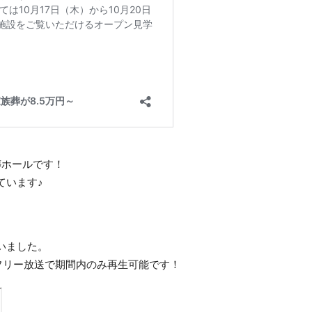
葬ホールです！
ています♪
いました。
ムフリー放送で期間内のみ再生可能です！