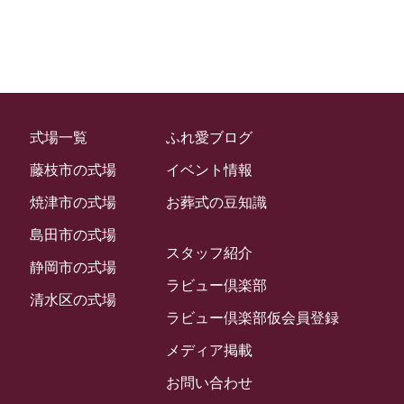
2023年2月
ラビュー金谷
(1)
2023年1月
ラビュー藤枝本町
(7)
2022年12月
2022年11月
式場一覧
ふれ愛ブログ
2022年10月
藤枝市の式場
イベント情報
2022年9月
焼津市の式場
お葬式の豆知識
2022年8月
島田市の式場
スタッフ紹介
2022年7月
静岡市の式場
ラビュー倶楽部
2022年6月
清水区の式場
ラビュー倶楽部仮会員登録
2022年5月
メディア掲載
2022年4月
お問い合わせ
2022年3月