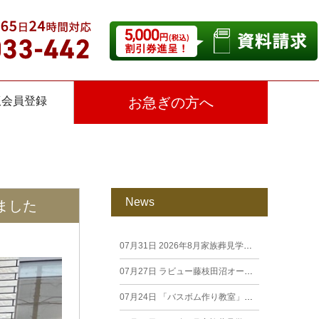
仮会員登録
お急ぎの方へ
News
ました
07月31日
2026年8月家族葬見学相談会
07月27日
ラビュー藤枝田沼オープン見学会を開催します。
07月24日
「バスボム作り教室」開催しました（26年7月籠上）