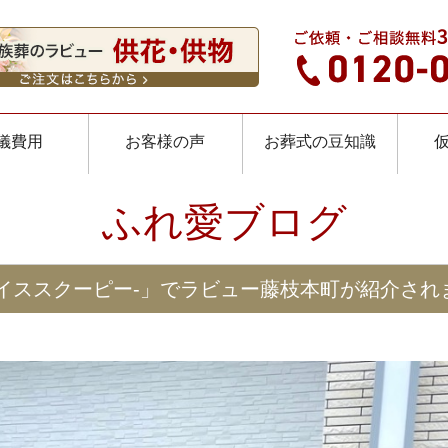
儀費用
お客様の声
お葬式の豆知識
ふれ愛ブログ
-スパイススクーピー-」でラビュー藤枝本町が紹介され