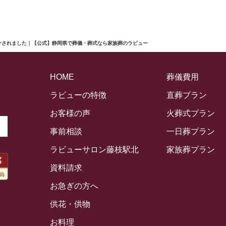
が紹介されました｜【公式】静岡県で葬儀・葬式なら家族葬のラビュー
HOME
葬儀費用
ラビューの特徴
直葬プラン
お客様の声
火葬式プラン
事前相談
一日葬プラン
ラビューサロン藤枝駅北
家族葬プラン
資料請求
お急ぎの方へ
供花・供物
お料理