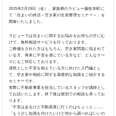
2025年2月28日（金）、家族葬のラビュー藤枝本町に
て「住まいの終活～空き家の生前整理セミナー～」を
開催いたしました。
ラビューでは住まいに関するお悩みをお持ちの方にむ
けて、無料相談サービスを行っております。
ご葬儀をされた方はもちろん。空き家問題に悩まれて
いる方、将来に不安を感じている方など、どんなケー
スにもご対応しております。
漠然とした不安を抱えている方に向けた入門編とし
て、空き家や相続に関する基礎的な知識をご紹介する
セミナーです。
実際に不動産事業を担当しているスタッフが講師とし
てお話いたします。終了後は個別での相談も承ってお
ります。
「不安はあるけど不動産屋に行くのはちょっと……」
「もう少し知識を付けたいけど何から調べればいいの