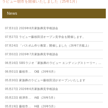
ラビュー朝市を開催いたしました（25年1月）
News
07月31日
2026年8月家族葬見学相談会
07月27日
ラビュー藤枝田沼オープン見学会を開催します。
07月24日
「バスボム作り教室」開催しました（26年7月籠上）
07月02日
2026年7月家族葬見学相談会
06月16日
SBSラジオ「家族葬のラビュー エンディングストーリー」に弊社スタッフが出演いたしました（26年6月）
06月01日
藤枝市… O様（26年6月）
05月30日
家族葬のラビュー藤枝田沼がオープンいたします
05月27日
2026年6月家族葬見学相談会
05月22日
焼津市… A様（26年5月）
05月19日
藤枝市… H様（26年5月）