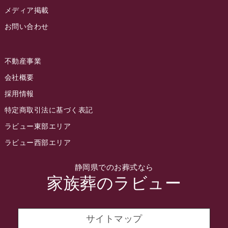
2022年8月
メディア掲載
お問い合わせ
2022年7月
2022年6月
不動産事業
2022年5月
会社概要
2022年4月
採用情報
2022年3月
特定商取引法に基づく表記
2022年2月
ラビュー東部エリア
2022年1月
ラビュー西部エリア
2021年12月
静岡県でのお葬式なら
2021年11月
家族葬のラビュー
2021年10月
2021年9月
サイトマップ