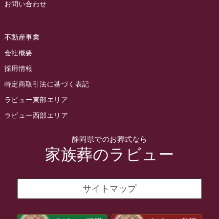
お問い合わせ
2022年7月
2022年6月
不動産事業
2022年5月
会社概要
2022年4月
採用情報
2022年3月
特定商取引法に基づく表記
2022年2月
ラビュー東部エリア
2022年1月
ラビュー西部エリア
2021年12月
静岡県でのお葬式なら
2021年11月
家族葬のラビュー
2021年10月
2021年9月
サイトマップ
2021年8月
2021年7月