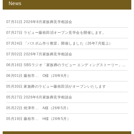
News
07月31日
2026年8月家族葬見学相談会
07月27日
ラビュー藤枝田沼オープン見学会を開催します。
07月24日
「バスボム作り教室」開催しました（26年7月籠上）
07月02日
2026年7月家族葬見学相談会
06月16日
SBSラジオ「家族葬のラビュー エンディングストーリー」に弊社スタッフが出演いたしました（26年6月）
06月01日
藤枝市… O様（26年6月）
05月30日
家族葬のラビュー藤枝田沼がオープンいたします
05月27日
2026年6月家族葬見学相談会
05月22日
焼津市… A様（26年5月）
05月19日
藤枝市… H様（26年5月）