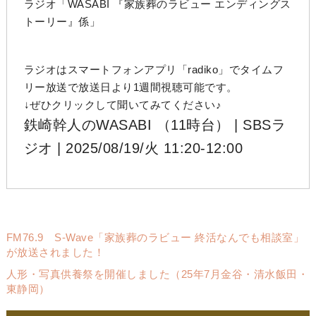
ラジオ「WASABI 『家族葬のラビュー エンディングス
トーリー』係」
ラジオはスマートフォンアプリ「radiko」でタイムフ
リー放送で放送日より1週間視聴可能です。
↓ぜひクリックして聞いてみてください♪
鉄崎幹人のWASABI （11時台） | SBSラ
ジオ | 2025/08/19/火 11:20-12:00
FM76.9 S-Wave「家族葬のラビュー 終活なんでも相談室」
が放送されました！
人形・写真供養祭を開催しました（25年7月金谷・清水飯田・
東静岡）