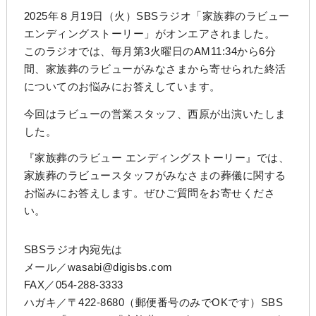
2025年８月19日（火）SBSラジオ「家族葬のラビュー
エンディングストーリー」がオンエアされました。
このラジオでは、毎月第3火曜日のAM11:34から6分
間、家族葬のラビューがみなさまから寄せられた終活
についてのお悩みにお答えしています。
今回はラビューの営業スタッフ、西原が出演いたしま
した。
『家族葬のラビュー エンディングストーリー』では、
家族葬のラビュースタッフがみなさまの葬儀に関する
お悩みにお答えします。ぜひご質問をお寄せくださ
い。
SBSラジオ内宛先は
メール／wasabi@digisbs.com
FAX／054-288-3333
ハガキ／〒422-8680（郵便番号のみでOKです）SBS