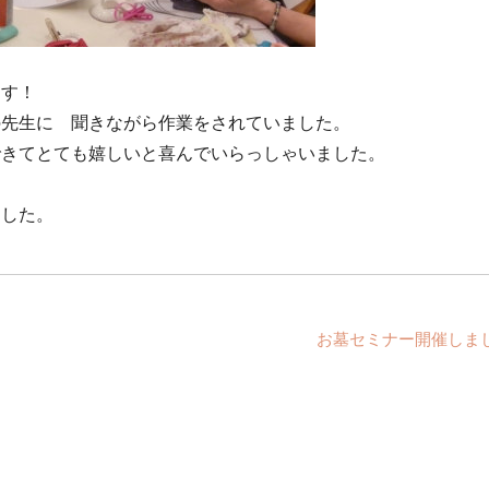
ます！
の先生に 聞きながら作業をされていました。
できてとても嬉しいと喜んでいらっしゃいました。
ました。
お墓セミナー開催しま