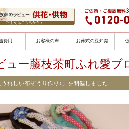
儀費用
お客様の声
お葬式の豆知識
ビュー藤枝茶町ふれ愛ブ
にうれしい布ぞうり作り♪」を開催しました