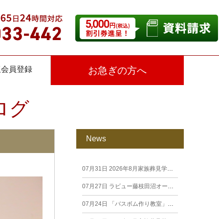
仮会員登録
お急ぎの方へ
ログ
News
07月31日
2026年8月家族葬見学相談会
07月27日
ラビュー藤枝田沼オープン見学会を開催します。
07月24日
「バスボム作り教室」開催しました（26年7月籠上）