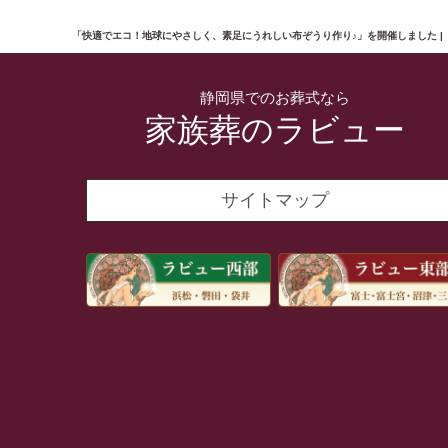
「快適でエコ！地球にやさしく、素足にうれしい布ぞうり作り♪」を開催しました |
静岡県でのお葬式なら
家族葬のラビュー
サイトマップ