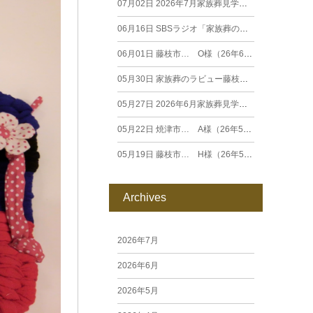
07月02日
2026年7月家族葬見学相談会
06月16日
SBSラジオ「家族葬のラビュー エンディングストーリー」に弊社スタッフが出演いたしました（26年6月）
06月01日
藤枝市… O様（26年6月）
05月30日
家族葬のラビュー藤枝田沼がオープンいたします
05月27日
2026年6月家族葬見学相談会
05月22日
焼津市… A様（26年5月）
05月19日
藤枝市… H様（26年5月）
Archives
2026年7月
2026年6月
2026年5月