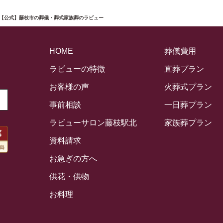
 【公式】藤枝市の葬儀・葬式家族葬のラビュー
HOME
葬儀費用
ラビューの特徴
直葬プラン
お客様の声
火葬式プラン
事前相談
一日葬プラン
ラビューサロン藤枝駅北
家族葬プラン
資料請求
お急ぎの方へ
供花・供物
お料理