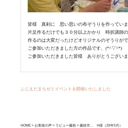
皆様 真剣に 思い思いの布ぞうりを作ってい
片足作るだけでも３０分以上かかり 時折講師
作るのは大変だったけどオリジナルのぞうりが
ご参加いただきました方の作品です。(*^▽^*)
ご参加いただきました皆様 ありがとうござい
ふじえだまちゼミイベントを開催いたしました
HOME
>
お客様の声
>
ラビュー藤枝
>
藤枝市… H様（26年5月）