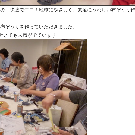
の「快適でエコ！地球にやさしく、素足にうれしい布ぞうり作
る布ぞうりを作っていただきました。
近とても人気がでています。