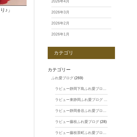
2026年4月
り♪」
2026年3月
2026年2月
2026年1月
2025年12月
カテゴリ
2025年11月
2025年10月
カテゴリー
ふれ愛ブログ
(269)
2025年9月
ラビュー静岡下島ふれ愛ブログ
(31)
2025年8月
ラビュー東静岡ふれ愛ブログ
(44)
2025年7月
ラビュー静岡沓谷ふれ愛ブログ
(24)
2025年6月
ラビュー藤枝ふれ愛ブログ
(28)
2025年5月
ラビュー藤枝茶町ふれ愛ブログ
(38)
2025年4月