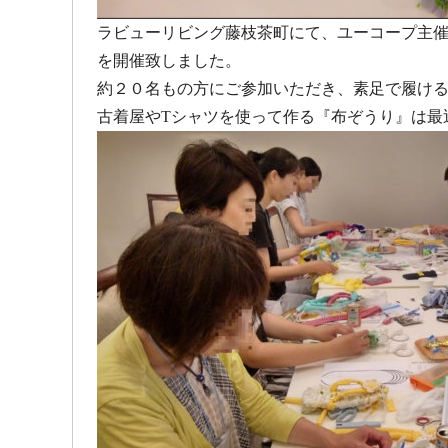
ラビューリビング藤枝茶町にて、ユーコープ主催
を開催致しました。
約２０名もの方にご参加いただき、素足で履け
古着屋やTシャツを使って作る『布ぞうり』は最