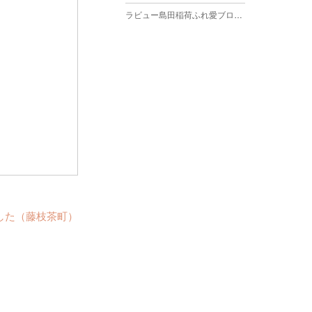
ラビュー島田稲荷ふれ愛ブログ
(27)
2025年3月
ラビュー焼津石津ふれ愛ブログ
(23)
2025年2月
ラビュー藤枝駅北ふれ愛ブログ
(9)
2025年1月
イベント情報
(224)
ラビュー清水飯田ふれ愛ブログ
(24)
2024年12月
ラビュー静岡下島イベント情報
(92)
ラビュー西焼津ふれ愛ブログ
(20)
2024年11月
ラビュー東静岡イベント情報
(90)
ラビュー島田六合ふれ愛ブログ
(5)
2024年10月
ラビュー島田稲荷イベント情報
(84)
ラビュー静岡籠上ふれ愛ブログ
(9)
2024年9月
ラビュー焼津石津イベント情報
(81)
ラビュー金谷ふれ愛ブログ
(6)
2024年8月
ラビュー藤枝茶町イベント情報
(81)
した（藤枝茶町）
ラビュー草薙ふれ愛ブログ
(3)
2024年7月
ラビュー藤枝イベント情報
(83)
2024年6月
ラビュー静岡沓谷イベント情報
(83)
2024年5月
ラビュー藤枝駅北イベント情報
(71)
2024年4月
お葬式の豆知識
(59)
ラビュー清水飯田イベント情報
(56)