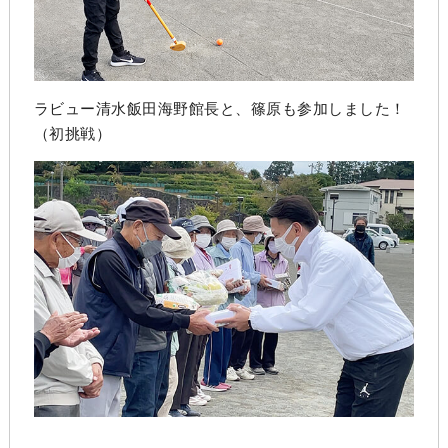
ラビュー清水飯田海野館長と、篠原も参加しました！
（初挑戦）