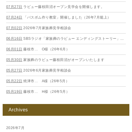
07月27日
ラビュー藤枝田沼オープン見学会を開催します。
07月24日
「バスボム作り教室」開催しました（26年7月籠上）
07月02日
2026年7月家族葬見学相談会
06月16日
SBSラジオ「家族葬のラビュー エンディングストーリー」に弊社スタッフが出演いたしました（26年6月）
06月01日
藤枝市… O様（26年6月）
05月30日
家族葬のラビュー藤枝田沼がオープンいたします
05月27日
2026年6月家族葬見学相談会
05月22日
焼津市… A様（26年5月）
05月19日
藤枝市… H様（26年5月）
Archives
2026年7月