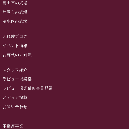
島田市の式場
2023年5月
ラビュー西焼津
(77)
静岡市の式場
2023年4月
ラビュー島田六合
(28)
清水区の式場
2023年3月
ラビュー静岡籠上
(3)
2023年2月
ラビュー金谷
(1)
ふれ愛ブログ
2023年1月
イベント情報
ラビュー藤枝本町
(7)
お葬式の豆知識
2022年12月
2022年11月
スタッフ紹介
2022年10月
ラビュー倶楽部
2022年9月
ラビュー倶楽部仮会員登録
2022年8月
メディア掲載
お問い合わせ
2022年7月
2022年6月
不動産事業
2022年5月