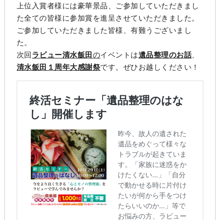
上位入賞者様には豪華景品、ご参加していただきまし
た全ての皆様に参加賞を進呈させていただきました。
ご参加していただきました皆様、有難うございまし
た。
次回
ラビュー清水飯田
の
イベントは
遺品整理のお話
、
清水飯田１周年大感謝祭
です。ぜひお越しください！