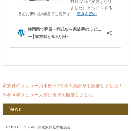
家族葬のラビュー清水飯田1周年大感謝祭を開催しました！
令和４年ラビュー人形供養祭を開催しました
News
07月31日
2026年8月家族葬見学相談会