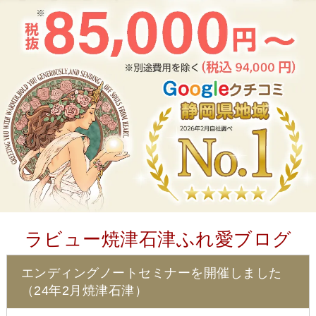
ラビュー焼津石津ふれ愛ブログ
エンディングノートセミナーを開催しました
（24年2月焼津石津）