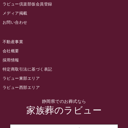
2022年9月
ラビュー倶楽部仮会員登録
2022年8月
メディア掲載
お問い合わせ
2022年7月
2022年6月
不動産事業
2022年5月
会社概要
2022年4月
採用情報
2022年3月
特定商取引法に基づく表記
2022年2月
ラビュー東部エリア
2022年1月
ラビュー西部エリア
2021年12月
静岡県でのお葬式なら
2021年11月
家族葬のラビュー
2021年10月
2021年9月