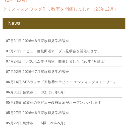
（24年10月）
クリスマススワッグ作り教室を開催しました（23年12月）
News
07月31日
2026年8月家族葬見学相談会
07月27日
ラビュー藤枝田沼オープン見学会を開催します。
07月24日
「バスボム作り教室」開催しました（26年7月籠上）
07月02日
2026年7月家族葬見学相談会
06月16日
SBSラジオ「家族葬のラビュー エンディングストーリー」に弊社スタッフが出演いたしました（26年6月）
06月01日
藤枝市… O様（26年6月）
05月30日
家族葬のラビュー藤枝田沼がオープンいたします
05月27日
2026年6月家族葬見学相談会
05月22日
焼津市… A様（26年5月）