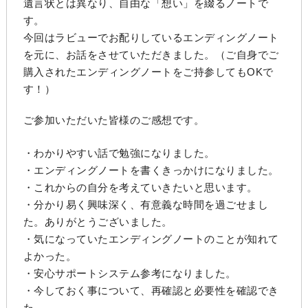
遺言状とは異なり、自由な「想い」を綴るノートで
す。
今回はラビューでお配りしているエンディングノート
を元に、お話をさせていただきました。（ご自身でご
購入されたエンディングノートをご持参してもOKで
す！）
ご参加いただいた皆様のご感想です。
・わかりやすい話で勉強になりました。
・エンディングノートを書くきっかけになりました。
・これからの自分を考えていきたいと思います。
・分かり易く興味深く、有意義な時間を過ごせまし
た。ありがとうございました。
・気になっていたエンディングノートのことが知れて
よかった。
・安心サポートシステム参考になりました。
・今しておく事について、再確認と必要性を確認でき
た。