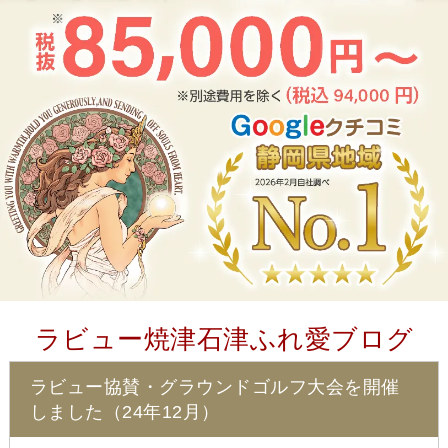
ラビュー焼津石津ふれ愛ブログ
ラビュー協賛・グラウンドゴルフ大会を開催
しました（24年12月）