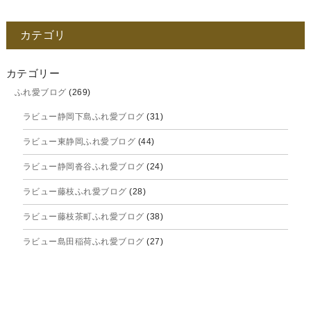
2025年12月
カテゴリ
2025年11月
2025年10月
カテゴリー
ふれ愛ブログ
(269)
2025年9月
ラビュー静岡下島ふれ愛ブログ
(31)
2025年8月
ラビュー東静岡ふれ愛ブログ
(44)
2025年7月
ラビュー静岡沓谷ふれ愛ブログ
(24)
2025年6月
ラビュー藤枝ふれ愛ブログ
(28)
2025年5月
ラビュー藤枝茶町ふれ愛ブログ
(38)
2025年4月
ラビュー島田稲荷ふれ愛ブログ
(27)
2025年3月
ラビュー焼津石津ふれ愛ブログ
(23)
2025年2月
ラビュー藤枝駅北ふれ愛ブログ
(9)
2025年1月
イベント情報
(224)