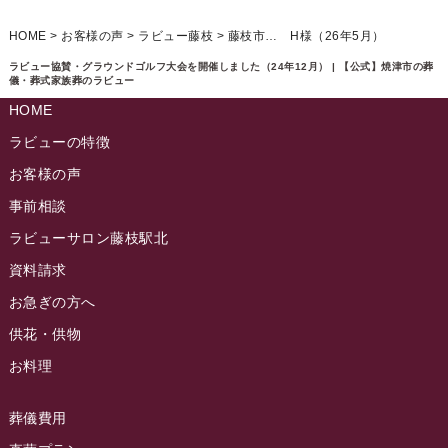
ラビュー清水飯田ふれ愛ブログ
(24)
2024年12月
ラビュー静岡下島イベント情報
(92)
HOME
>
お客様の声
>
ラビュー藤枝
>
藤枝市… H様（26年5月）
ラビュー西焼津ふれ愛ブログ
(20)
2024年11月
ラビュー東静岡イベント情報
(90)
ラビュー協賛・グラウンドゴルフ大会を開催しました（24年12月） | 【公式】焼津市の葬
ラビュー島田六合ふれ愛ブログ
(5)
儀・葬式家族葬のラビュー
2024年10月
ラビュー島田稲荷イベント情報
(84)
HOME
ラビュー静岡籠上ふれ愛ブログ
(9)
2024年9月
ラビュー焼津石津イベント情報
(81)
ラビューの特徴
ラビュー金谷ふれ愛ブログ
(6)
2024年8月
お客様の声
ラビュー藤枝茶町イベント情報
(81)
ラビュー草薙ふれ愛ブログ
(3)
2024年7月
事前相談
ラビュー藤枝イベント情報
(83)
2024年6月
ラビューサロン藤枝駅北
ラビュー静岡沓谷イベント情報
(83)
2024年5月
資料請求
ラビュー藤枝駅北イベント情報
(71)
2024年4月
お急ぎの方へ
お葬式の豆知識
(59)
ラビュー清水飯田イベント情報
(56)
供花・供物
2024年3月
お客様の声
(891)
ラビュー西焼津イベント情報
(42)
お料理
2024年2月
ラビュー静岡下島
(54)
ラビュー島田六合イベント情報
(31)
2024年1月
ラビュー東静岡
(66)
葬儀費用
ラビュー静岡籠上イベント情報
(25)
2023年12月
ラビューリビング静岡沓谷
(50)