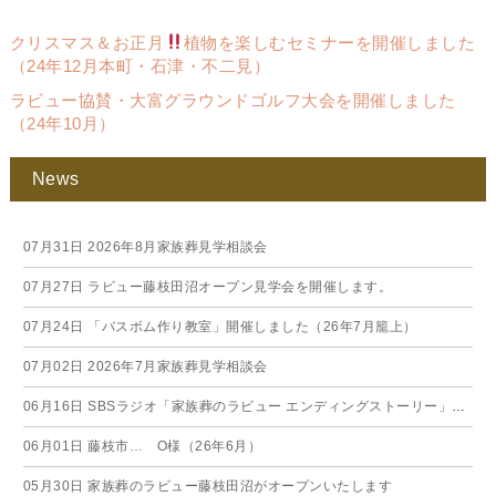
クリスマス＆お正月
植物を楽しむセミナーを開催しました
（24年12月本町・石津・不二見）
ラビュー協賛・大富グラウンドゴルフ大会を開催しました
（24年10月）
News
07月31日
2026年8月家族葬見学相談会
07月27日
ラビュー藤枝田沼オープン見学会を開催します。
07月24日
「バスボム作り教室」開催しました（26年7月籠上）
07月02日
2026年7月家族葬見学相談会
06月16日
SBSラジオ「家族葬のラビュー エンディングストーリー」に弊社スタッフが出演いたしました（26年6月）
06月01日
藤枝市… O様（26年6月）
05月30日
家族葬のラビュー藤枝田沼がオープンいたします