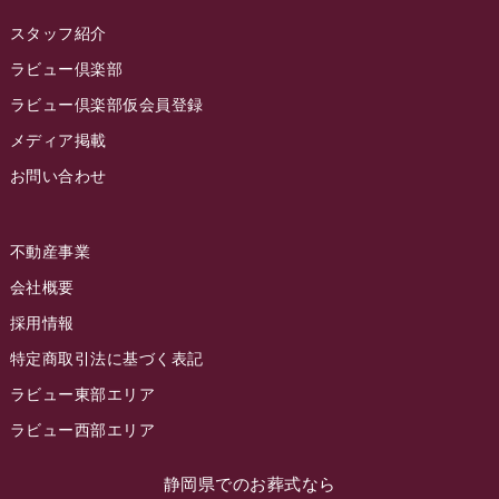
2022年11月
スタッフ紹介
2022年10月
ラビュー倶楽部
2022年9月
ラビュー倶楽部仮会員登録
2022年8月
メディア掲載
お問い合わせ
2022年7月
2022年6月
不動産事業
2022年5月
会社概要
2022年4月
採用情報
2022年3月
特定商取引法に基づく表記
2022年2月
ラビュー東部エリア
2022年1月
ラビュー西部エリア
2021年12月
静岡県でのお葬式なら
2021年11月