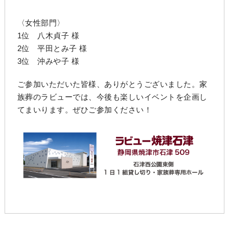
〈女性部門〉
1位 八木貞子 様
2位 平田とみ子 様
3位 沖みや子 様
ご参加いただいた皆様、ありがとうございました。家
族葬のラビューでは、今後も楽しいイベントを企画し
てまいります。ぜひご参加ください！