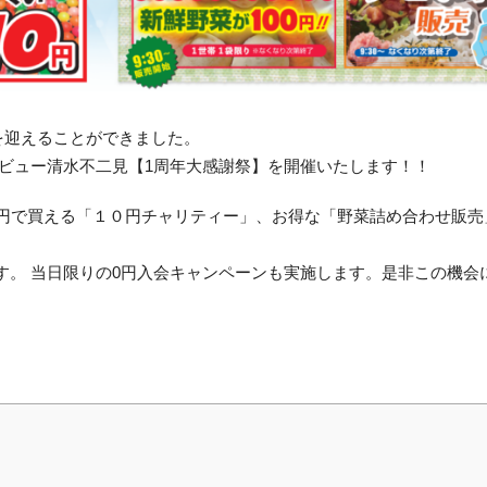
年を迎えることができました。
にラビュー清水不二見【1周年大感謝祭】を開催いたします！！
0円で買える「１０円チャリティー」、お得な「野菜詰め合わせ販売
す。 当日限りの0円入会キャンペーンも実施します。是非この機会