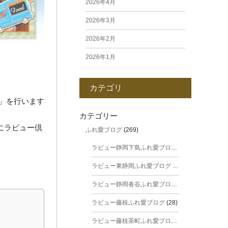
2026年4月
2026年3月
2026年2月
2026年1月
2025年12月
カテゴリ
2025年11月
」を行います
2025年10月
カテゴリー
にラビュー倶
ふれ愛ブログ
(269)
2025年9月
ラビュー静岡下島ふれ愛ブログ
(31)
2025年8月
ラビュー東静岡ふれ愛ブログ
(44)
2025年7月
ラビュー静岡沓谷ふれ愛ブログ
(24)
2025年6月
ラビュー藤枝ふれ愛ブログ
(28)
2025年5月
ラビュー藤枝茶町ふれ愛ブログ
(38)
2025年4月