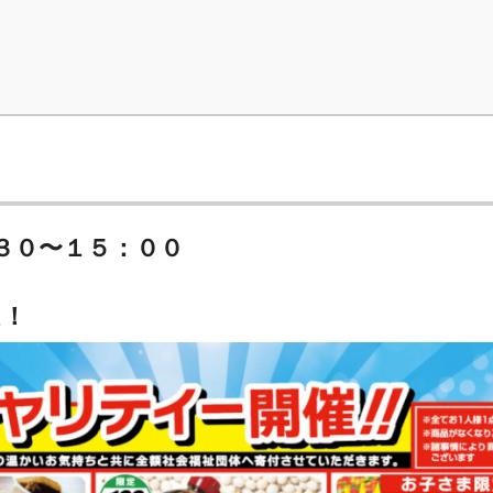
３０〜１５：００
催！