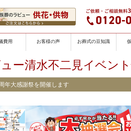
儀費用
お客様の声
お葬式の豆知識
ビュー清水不二見イベント
周年大感謝祭を開催します