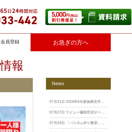
仮会員登録
お急ぎの方へ
情報
News
07月31日
2026年8月家族葬見学相談会
07月27日
ラビュー藤枝田沼オープン見学会を開催します。
07月24日
「バスボム作り教室」開催しました（26年7月籠上）