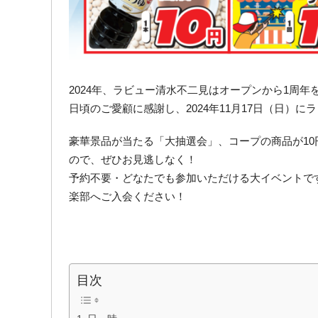
2024年、ラビュー清水不二見はオープンから1周
日頃のご愛顧に感謝し、2024年11月17日（日）
豪華景品が当たる「大抽選会」、コープの商品が1
ので、ぜひお見逃しなく！
予約不要・どなたでも参加いただける大イベントで
楽部へご入会ください！
目次