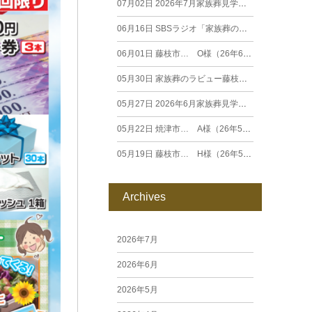
07月02日
2026年7月家族葬見学相談会
06月16日
SBSラジオ「家族葬のラビュー エンディングストーリー」に弊社スタッフが出演いたしました（26年6月）
06月01日
藤枝市… O様（26年6月）
05月30日
家族葬のラビュー藤枝田沼がオープンいたします
05月27日
2026年6月家族葬見学相談会
05月22日
焼津市… A様（26年5月）
05月19日
藤枝市… H様（26年5月）
Archives
2026年7月
2026年6月
2026年5月