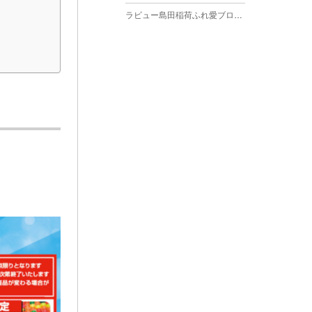
ラビュー島田稲荷ふれ愛ブログ
(27)
2025年3月
ラビュー焼津石津ふれ愛ブログ
(23)
2025年2月
ラビュー藤枝駅北ふれ愛ブログ
(9)
2025年1月
イベント情報
(224)
ラビュー清水飯田ふれ愛ブログ
(24)
2024年12月
ラビュー静岡下島イベント情報
(92)
ラビュー西焼津ふれ愛ブログ
(20)
2024年11月
ラビュー東静岡イベント情報
(90)
ラビュー島田六合ふれ愛ブログ
(5)
2024年10月
ラビュー島田稲荷イベント情報
(84)
ラビュー静岡籠上ふれ愛ブログ
(9)
2024年9月
ラビュー焼津石津イベント情報
(81)
ラビュー金谷ふれ愛ブログ
(6)
2024年8月
ラビュー藤枝茶町イベント情報
(81)
ラビュー草薙ふれ愛ブログ
(3)
2024年7月
ラビュー藤枝イベント情報
(83)
2024年6月
ラビュー静岡沓谷イベント情報
(83)
2024年5月
ラビュー藤枝駅北イベント情報
(71)
2024年4月
お葬式の豆知識
(59)
ラビュー清水飯田イベント情報
(56)