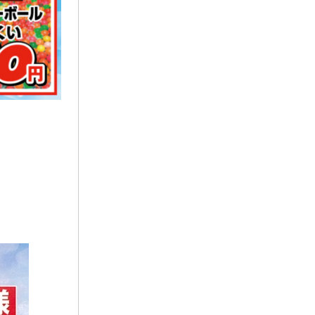
2024年3月
お客様の声
(891)
ラビュー西焼津イベント情報
(42)
2024年2月
ラビュー静岡下島
(54)
ラビュー島田六合イベント情報
(31)
2024年1月
ラビュー東静岡
(66)
ラビュー静岡籠上イベント情報
(25)
2023年12月
ラビューリビング静岡沓谷
(50)
ラビュー金谷イベント情報
(18)
2023年11月
ラビュー藤枝
(190)
ラビュー藤枝本町イベント情報
(18)
2023年10月
ラビュー藤枝茶町
(89)
ラビュー草薙イベント情報
(10)
2023年9月
ラビュー島田稲荷
(130)
ラビュー藤枝田沼イベント情報
(3)
2023年8月
ラビュー焼津石津
(113)
2023年7月
ラビュー藤枝駅北
(56)
2023年6月
ラビュー清水飯田
(29)
2023年5月
ラビュー西焼津
(77)
2023年4月
ラビュー島田六合
(28)
2023年3月
ラビュー静岡籠上
(3)