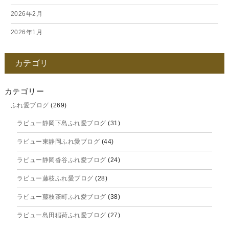
2026年2月
2026年1月
2025年12月
カテゴリ
2025年11月
2025年10月
カテゴリー
ふれ愛ブログ
(269)
2025年9月
ラビュー静岡下島ふれ愛ブログ
(31)
2025年8月
ラビュー東静岡ふれ愛ブログ
(44)
2025年7月
ラビュー静岡沓谷ふれ愛ブログ
(24)
2025年6月
ラビュー藤枝ふれ愛ブログ
(28)
2025年5月
ラビュー藤枝茶町ふれ愛ブログ
(38)
2025年4月
ラビュー島田稲荷ふれ愛ブログ
(27)
2025年3月