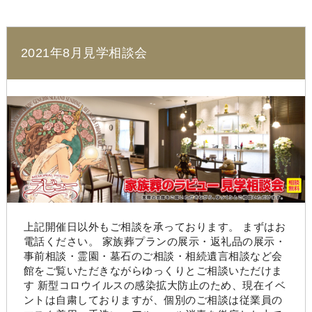
2021年8月見学相談会
上記開催日以外もご相談を承っております。 まずはお
電話ください。 家族葬プランの展示・返礼品の展示・
事前相談・霊園・墓石のご相談・相続遺言相談など会
館をご覧いただきながらゆっくりとご相談いただけま
す 新型コロウイルスの感染拡大防止のため、現在イベ
ントは自粛しておりますが、個別のご相談は従業員の