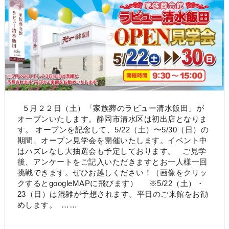
５月２２日（土）「家族葬のラビュー清水飯田」が
オープンいたします。静岡市清水区は初出店となりま
す。 オープンを記念して、5/22（土）〜5/30（日）の
期間、オープン見学会を開催いたします。イベント中
はハズレなし大抽選会も予定しております。 ご見学
後、アンケートをご記入いただきますとお一人様一回
挑戦できます。ぜひお越しください！（画像をクリッ
クするとgoogleMAPに飛びます） ※5/22（土）・
23（日）は混雑が予想されます。平日のご来館をお勧
めします。 ……