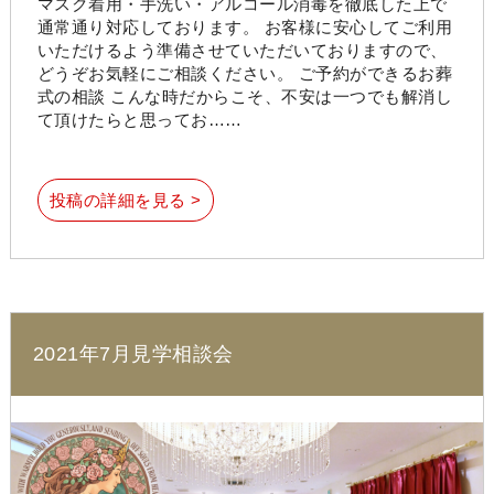
マスク着用・手洗い・アルコール消毒を徹底した上で
通常通り対応しております。 お客様に安心してご利用
いただけるよう準備させていただいておりますので、
どうぞお気軽にご相談ください。 ご予約ができるお葬
式の相談 こんな時だからこそ、不安は一つでも解消し
て頂けたらと思ってお……
投稿の詳細を見る >
2021年7月見学相談会