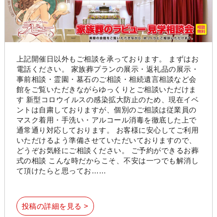
上記開催日以外もご相談を承っております。 まずはお
電話ください。 家族葬プランの展示・返礼品の展示・
事前相談・霊園・墓石のご相談・相続遺言相談など会
館をご覧いただきながらゆっくりとご相談いただけま
す 新型コロウイルスの感染拡大防止のため、現在イベ
ントは自粛しておりますが、個別のご相談は従業員の
マスク着用・手洗い・アルコール消毒を徹底した上で
通常通り対応しております。 お客様に安心してご利用
いただけるよう準備させていただいておりますので、
どうぞお気軽にご相談ください。 ご予約ができるお葬
式の相談 こんな時だからこそ、不安は一つでも解消し
て頂けたらと思ってお……
投稿の詳細を見る >