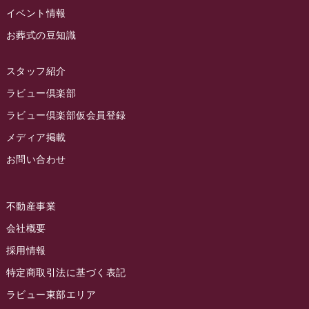
2023年1月
イベント情報
ラビュー藤枝本町
(7)
お葬式の豆知識
2022年12月
2022年11月
スタッフ紹介
2022年10月
ラビュー倶楽部
2022年9月
ラビュー倶楽部仮会員登録
2022年8月
メディア掲載
お問い合わせ
2022年7月
2022年6月
不動産事業
2022年5月
会社概要
2022年4月
採用情報
2022年3月
特定商取引法に基づく表記
2022年2月
ラビュー東部エリア
2022年1月