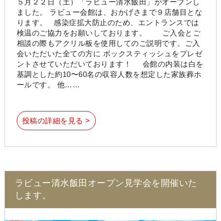
５月２２日（土）「ラビュー清水飯田」がオープンし
ました。 ラビュー会館は、おかげさまで９店舗目とな
ります。 感染症拡大防止のため、エントランスでは
検温のご協力をお願いしております。 ご入会とご
相談の際もアクリル板を使用してのご説明です。ご入
会いただいた全ての方に ボックスティッシュをプレゼ
ントさせていただいております！ 会館の内装は白を
基調とした約10〜60名の収容人数を想定した家族葬ホ
ールです。 他……
投稿の詳細を見る >
ラビュー清水飯田オープン見学会を開催いた
します。