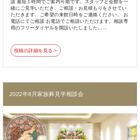
談 最短１時間でご案内可能です。スタッフと会館を一
緒にご見学いただき、ご相談・お見積もりをさせてい
ただきます。ご希望の来館日時をご連絡ください。 お
電話にてご相談 お電話でご相談いただけます。相談専
用のフリーダイヤルを開設いたしました……
投稿の詳細を見る >
2022年8月家族葬見学相談会