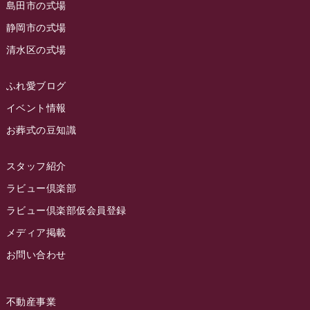
島田市の式場
2023年5月
ラビュー西焼津
(77)
静岡市の式場
2023年4月
ラビュー島田六合
(28)
清水区の式場
2023年3月
ラビュー静岡籠上
(3)
2023年2月
ラビュー金谷
(1)
ふれ愛ブログ
2023年1月
イベント情報
ラビュー藤枝本町
(7)
お葬式の豆知識
2022年12月
2022年11月
スタッフ紹介
2022年10月
ラビュー倶楽部
2022年9月
ラビュー倶楽部仮会員登録
2022年8月
メディア掲載
お問い合わせ
2022年7月
2022年6月
不動産事業
2022年5月