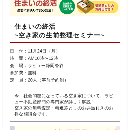
住まいの終活
~空き家の生前整理セミナー~
日 付：11月24日（月）
時 間：AM10時〜12時
会 場：
ラビュー静岡沓谷
参加費：無料
定 員：20人（事前予約制）
今、社会問題になっている空き家について、ラビ
ュー不動産部門の専門家が詳しく解説！
空き家の無料査定・精進落としのお弁当付きのお
得な相談会です。