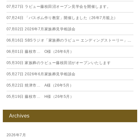
07月27日
ラビュー藤枝田沼オープン見学会を開催します。
07月24日
「バスボム作り教室」開催しました（26年7月籠上）
07月02日
2026年7月家族葬見学相談会
06月16日
SBSラジオ「家族葬のラビュー エンディングストーリー」に弊社スタッフが出演いたしました（26年6月）
06月01日
藤枝市… O様（26年6月）
05月30日
家族葬のラビュー藤枝田沼がオープンいたします
05月27日
2026年6月家族葬見学相談会
05月22日
焼津市… A様（26年5月）
05月19日
藤枝市… H様（26年5月）
Archives
2026年7月