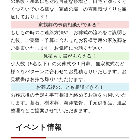
の宗教・宗派にも対応可能な祭壇と、自宅でゆっくり
くつろいでいる様な「家族の場」の雰囲気づくりを徹
底しております！
家族葬の事前相談ができる！
もしもの時のご連絡方法や、お葬式の流れをご説明し
た後、ご要望・予算に合わせたお客様専用の家族葬を
ご提案いたします。お気軽にお話ください。
見積もり書がもらえる！
少人数（5名以下）の火葬式や１日葬、無宗教式など
様々なパターンに合わせてお見積もりいたします。お
見積書はお持ち帰りいただけます。
お葬式後のことも相談できる！
お葬式後の予定も事前相談と絡めてお話をお伺いいた
します。墓石、樹木葬、海洋散骨、手元供養品、遺品
整理などご提案させていただきます。
イベント情報