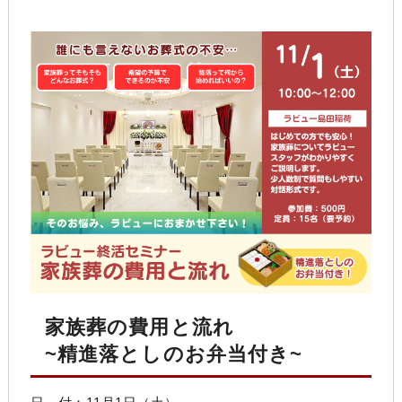
家族葬の費用と流れ
~精進落としのお弁当付き~