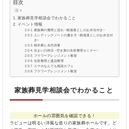
目次
家族葬見学相談会でわかること
イベント情報
家族葬の費用と流れ ~精進落としのお弁当付き~
エンディングノートの書き方 ~精進落としのお弁当付
き~
樹木葬と永代供養
住まいの終活 ~空き家の生前整理セミナー~
フラワーアレンジメント教室
生前整理と遺品整理
スマホなんでも相談カフェ
フラワーアレンジメント教室
家族葬見学相談会でわかること
ホールの雰囲気を確認できる！
ラビューは明るい洋風な造りの家族葬ホールです。ど