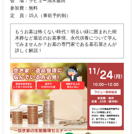
会 場：
ラビュー清水飯田
参加費：無料
定 員：15人（事前予約制）
もうお墓は怖くない時代！明るい緑に囲まれた樹
木葬など最近のお墓事情、永代供養について学ん
でみませんか？お墓の専門家である墓石屋さんが
詳しく解説！