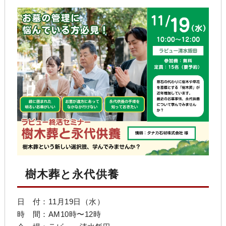
樹木葬と永代供養
日 付：11月19日（水）
時 間：AM10時〜12時