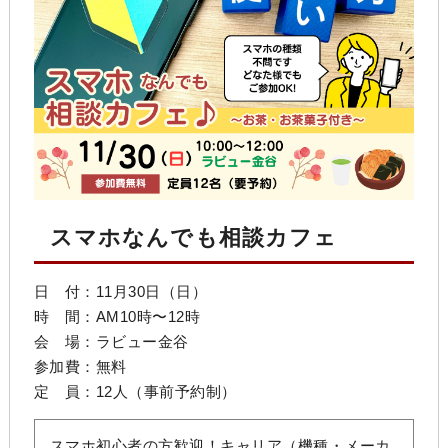
スマホなんでも相談カフェ
日 付：11月30日（日）
時 間：AM10時〜12時
会 場：
ラビュー金谷
参加費：無料
定 員：12人（事前予約制）
スマホ初心者の方歓迎！キャリア（機種・メーカ