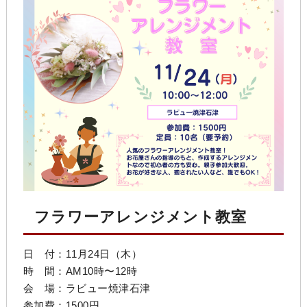
フラワーアレンジメント教室
日 付：11月24日（木）
時 間：AM10時〜12時
会 場：
ラビュー焼津石津
参加費：1500円