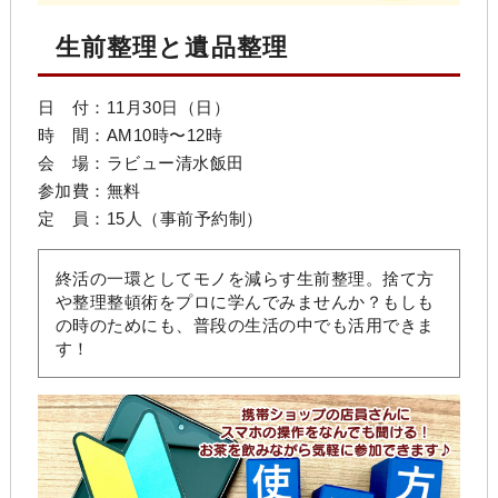
生前整理と遺品整理
日 付：11月30日（日）
時 間：AM10時〜12時
会 場：
ラビュー清水飯田
参加費：無料
定 員：15人（事前予約制）
終活の一環としてモノを減らす生前整理。捨て方
や整理整頓術をプロに学んでみませんか？もしも
の時のためにも、普段の生活の中でも活用できま
す！