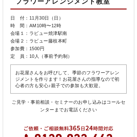
フラワーアレンジメント教室
日 付：11月30日（日）
時 間：AM10時〜12時
会場１：
ラビュー焼津駅南
会場２：
ラビュー藤枝本町
参加費：1500円
定 員：10人（事前予約制）
お花屋さんをお呼びして、季節のフラワーアレン
ジメントを作ります！お花屋さんの指導なので初
心者の方も安心♪親子での参加も大歓迎。
ご見学・事前相談・セミナーのお申し込みはコールセ
ンターまでお電話ください