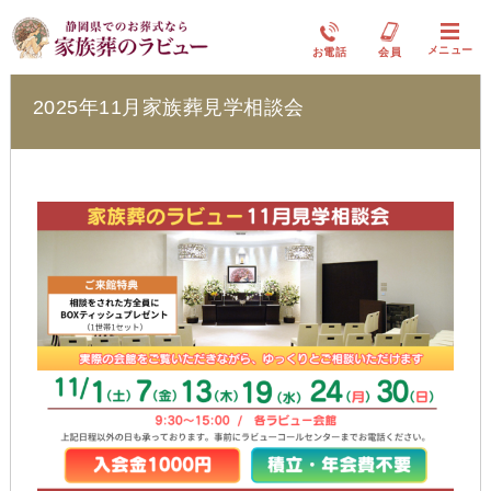
ラビュー島田六合イベント情報
メニュー
お電話
会員
2025年11月家族葬見学相談会