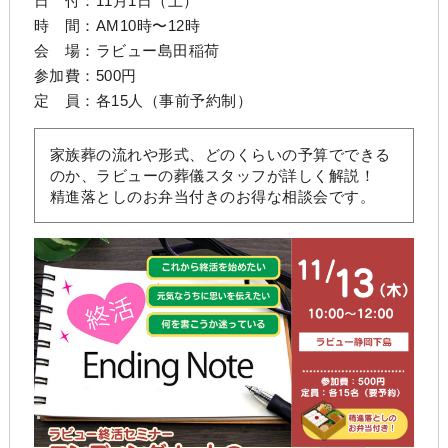
日 付：11月1日（土）
時 間：AM10時〜12時
会 場：
ラビュー島田稲荷
参加費：500円
定 員：各15人（事前予約制）
家族葬の流れや形式、どのくらいの予算でできる
のか、ラビューの葬儀スタッフが詳しく解説！
精進落としのお弁当付きのお得な相談会です。