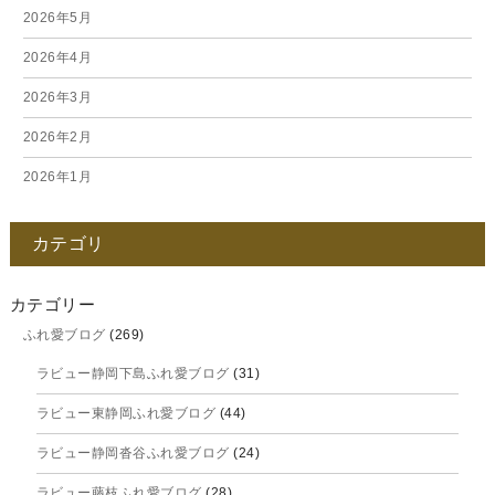
2026年5月
2026年4月
2026年3月
2026年2月
2026年1月
2025年12月
カテゴリ
2025年11月
2025年10月
カテゴリー
ふれ愛ブログ
(269)
2025年9月
ラビュー静岡下島ふれ愛ブログ
(31)
2025年8月
ラビュー東静岡ふれ愛ブログ
(44)
2025年7月
ラビュー静岡沓谷ふれ愛ブログ
(24)
2025年6月
ラビュー藤枝ふれ愛ブログ
(28)