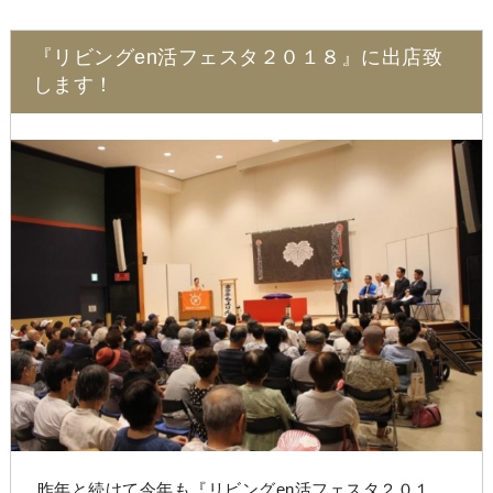
『リビングen活フェスタ２０１８』に出店致
します！
昨年と続けて今年も『リビングen活フェスタ２０１