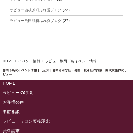
2025年5月
ラビュー藤枝茶町ふれ愛ブログ
(38)
2025年4月
ラビュー島田稲荷ふれ愛ブログ
(27)
2025年3月
ラビュー焼津石津ふれ愛ブログ
(23)
2025年2月
ラビュー藤枝駅北ふれ愛ブログ
(9)
2025年1月
イベント情報
(224)
ラビュー清水飯田ふれ愛ブログ
(24)
2024年12月
ラビュー静岡下島イベント情報
(92)
HOME
>
イベント情報
>
ラビュー静岡下島イベント情報
ラビュー西焼津ふれ愛ブログ
(20)
2024年11月
ラビュー東静岡イベント情報
(90)
静岡下島のイベント情報 | 【公式】静岡市清水区・葵区・駿河区の葬儀・葬式家族葬のラ
ラビュー島田六合ふれ愛ブログ
(5)
ビュー
2024年10月
ラビュー島田稲荷イベント情報
(84)
HOME
ラビュー静岡籠上ふれ愛ブログ
(9)
2024年9月
ラビュー焼津石津イベント情報
(81)
ラビューの特徴
ラビュー金谷ふれ愛ブログ
(6)
2024年8月
お客様の声
ラビュー藤枝茶町イベント情報
(81)
ラビュー草薙ふれ愛ブログ
(3)
2024年7月
事前相談
ラビュー藤枝イベント情報
(83)
2024年6月
ラビューサロン藤枝駅北
ラビュー静岡沓谷イベント情報
(83)
2024年5月
資料請求