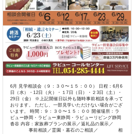
6月 見学相談会（９：３０〜１５：００） 日程：6月6
日（水）・12日（火）・１7日（日）・２3日（土）・
29日（金） ※上記開催日以外も随時事前相談を承って
おります。 ただし、一部見学いただけない場合がござ
います。 時間：９：３０〜１５：００ 開催場所：ラ
ビュー静岡・ラビュー東静岡・ラビューリビング静岡
沓谷 内容：家族葬プランの展示／返礼品の展示／
事前相談／霊園・墓石のご相談／ 相