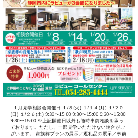
１月見学相談会開催日 １/８(火) １/１４(月) １/２０
(日) １/２６(土) 9:30〜15:00 9:30〜15:00 9:30〜15:00
9:30〜15:00 ※上記開催日以外も随時事前相談を承っ
ております。ただし、一部見学いただけない場合がご
ざいます。 家族葬プランの展示／返礼品の展示／事前