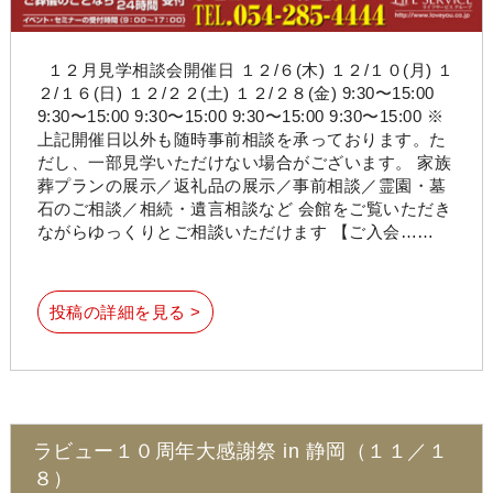
１２月見学相談会開催日 １２/６(木) １２/１０(月) １
２/１６(日) １２/２２(土) １２/２８(金) 9:30〜15:00
9:30〜15:00 9:30〜15:00 9:30〜15:00 9:30〜15:00 ※
上記開催日以外も随時事前相談を承っております。た
だし、一部見学いただけない場合がございます。 家族
葬プランの展示／返礼品の展示／事前相談／霊園・墓
石のご相談／相続・遺言相談など 会館をご覧いただき
ながらゆっくりとご相談いただけます 【ご入会……
投稿の詳細を見る >
ラビュー１０周年大感謝祭 in 静岡（１１／１
８）