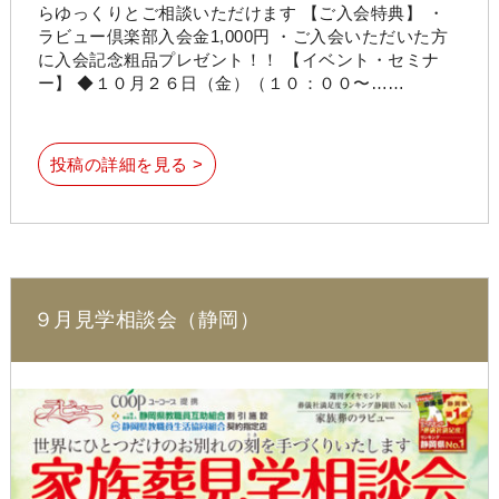
らゆっくりとご相談いただけます 【ご入会特典】 ・
ラビュー倶楽部入会金1,000円 ・ご入会いただいた方
に入会記念粗品プレゼント！！ 【イベント・セミナ
ー】 ◆１０月２６日（金）（１０：００〜……
投稿の詳細を見る >
９月見学相談会（静岡）