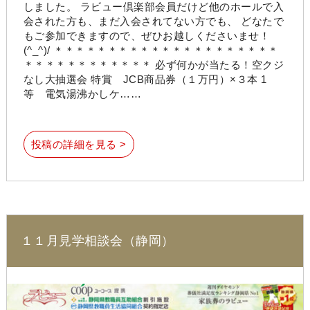
しました。 ラビュー倶楽部会員だけど他のホールで入
会された方も、まだ入会されてない方でも、 どなたで
もご参加できますので、ぜひお越しくださいませ！
(^_^)/ ＊＊＊＊＊＊＊＊＊＊＊＊＊＊＊＊＊＊＊＊＊
＊＊＊＊＊＊＊＊＊＊＊＊ 必ず何かが当たる！空クジ
なし大抽選会 特賞 JCB商品券（１万円）×３本 1
等 電気湯沸かしケ……
投稿の詳細を見る >
１１月見学相談会（静岡）