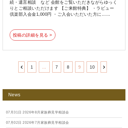
続・遺言相談 など 会館をご覧いただきながらゆっく
りとご相談いただけます 【ご来館特典】 ・ラビュー
倶楽部入会金1,000円 ・ご入会いただいた方に……
投稿の詳細を見る >
1
…
7
8
9
10
News
07月31日
2026年8月家族葬見学相談会
07月02日
2026年7月家族葬見学相談会