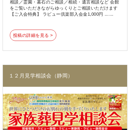
相談／霊園・墓石のご相談／相続・遺言相談など 会館
をご覧いただきながらゆっくりとご相談いただけます
【ご入会特典】 ラビュー倶楽部入会金1,000円 ……
投稿の詳細を見る >
１２月見学相談会（静岡）