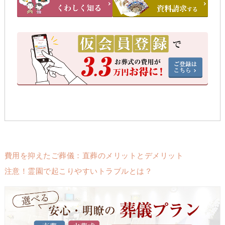
費用を抑えたご葬儀：直葬のメリットとデメリット
注意！霊園で起こりやすいトラブルとは？