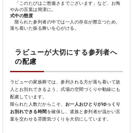
「このたびはご愁傷さまでございます」など、お悔
やみの言葉は簡潔に。
式中の態度
限られた参列者の中では一人の存在が際立つため、
落ち着いた振る舞いを心がける。
ラビューが大切にする参列者へ
の配慮
ラビューの家族葬では、参列される方が落ち着いて故
人とお別れできるよう、式場の空間づくりや動線にも
配慮しています。
限られた人数だからこそ、
お一人おひとりがゆっくり
お別れできる時間
を確保し、遺族と参列者が温かい言
葉を交わせる雰囲気づくりを大切にしています。