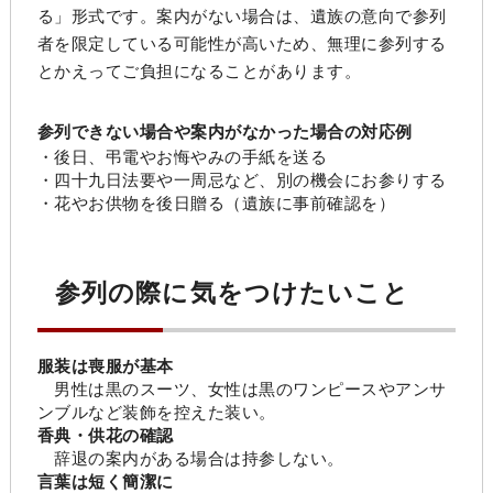
る」形式です。案内がない場合は、遺族の意向で参列
者を限定している可能性が高いため、無理に参列する
とかえってご負担になることがあります。
参列できない場合や案内がなかった場合の対応例
・後日、弔電やお悔やみの手紙を送る
・四十九日法要や一周忌など、別の機会にお参りする
・花やお供物を後日贈る（遺族に事前確認を）
参列の際に気をつけたいこと
服装は喪服が基本
男性は黒のスーツ、女性は黒のワンピースやアンサ
ンブルなど装飾を控えた装い。
香典・供花の確認
辞退の案内がある場合は持参しない。
言葉は短く簡潔に