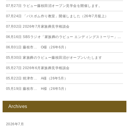
07月27日
ラビュー藤枝田沼オープン見学会を開催します。
07月24日
「バスボム作り教室」開催しました（26年7月籠上）
07月02日
2026年7月家族葬見学相談会
06月16日
SBSラジオ「家族葬のラビュー エンディングストーリー」に弊社スタッフが出演いたしました（26年6月）
06月01日
藤枝市… O様（26年6月）
05月30日
家族葬のラビュー藤枝田沼がオープンいたします
05月27日
2026年6月家族葬見学相談会
05月22日
焼津市… A様（26年5月）
05月19日
藤枝市… H様（26年5月）
Archives
2026年7月