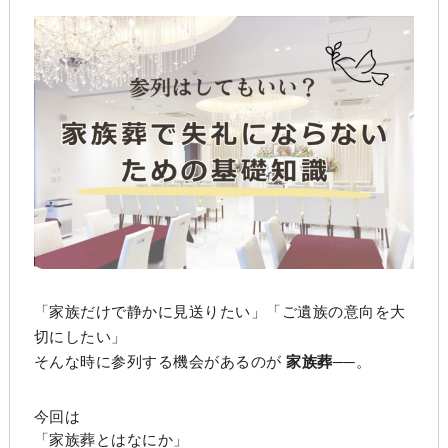
「家族だけで静かに見送りたい」「ご遺族の意向を大
切にしたい」
そんな時に参列する機会があるのが
家族葬
──。
今回は
「家族葬とはなにか」