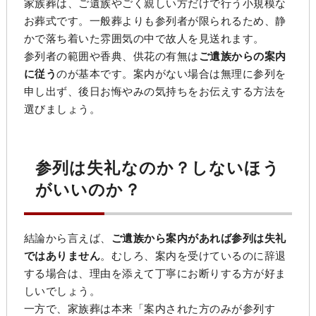
家族葬は、ご遺族やごく親しい方だけで行う小規模な
お葬式です。一般葬よりも参列者が限られるため、静
かで落ち着いた雰囲気の中で故人を見送れます。
参列者の範囲や香典、供花の有無は
ご遺族からの案内
に従う
のが基本です。案内がない場合は無理に参列を
申し出ず、後日お悔やみの気持ちをお伝えする方法を
選びましょう。
参列は失礼なのか？しないほう
がいいのか？
結論から言えば、
ご遺族から案内があれば参列は失礼
ではありません
。むしろ、案内を受けているのに辞退
する場合は、理由を添えて丁寧にお断りする方が好ま
しいでしょう。
一方で、家族葬は本来「案内された方のみが参列す