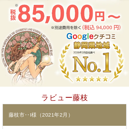
ラビュー藤枝
藤枝市‥I様（2021年2月）