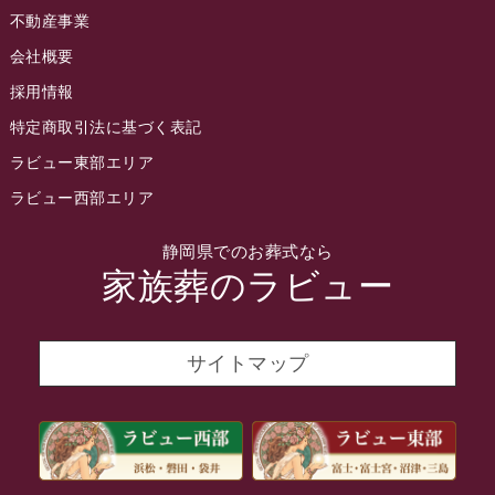
不動産事業
2022年5月
会社概要
2022年4月
採用情報
2022年3月
特定商取引法に基づく表記
2022年2月
ラビュー東部エリア
2022年1月
ラビュー西部エリア
2021年12月
静岡県でのお葬式なら
2021年11月
家族葬のラビュー
2021年10月
2021年9月
サイトマップ
2021年8月
2021年7月
2021年6月