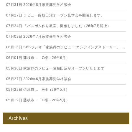
07月31日
2026年8月家族葬見学相談会
07月27日
ラビュー藤枝田沼オープン見学会を開催します。
07月24日
「バスボム作り教室」開催しました（26年7月籠上）
07月02日
2026年7月家族葬見学相談会
06月16日
SBSラジオ「家族葬のラビュー エンディングストーリー」に弊社スタッフが出演いたしました（26年6月）
06月01日
藤枝市… O様（26年6月）
05月30日
家族葬のラビュー藤枝田沼がオープンいたします
05月27日
2026年6月家族葬見学相談会
05月22日
焼津市… A様（26年5月）
05月19日
藤枝市… H様（26年5月）
Archives