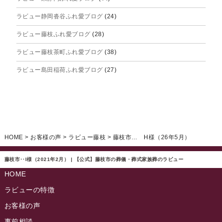
ラビュー静岡沓谷ふれ愛ブログ
(24)
2025年6月
ラビュー藤枝ふれ愛ブログ
(28)
2025年5月
ラビュー藤枝茶町ふれ愛ブログ
(38)
2025年4月
ラビュー島田稲荷ふれ愛ブログ
(27)
2025年3月
ラビュー焼津石津ふれ愛ブログ
(23)
2025年2月
ラビュー藤枝駅北ふれ愛ブログ
(9)
2025年1月
イベント情報
(224)
ラビュー清水飯田ふれ愛ブログ
(24)
2024年12月
ラビュー静岡下島イベント情報
(92)
HOME
>
お客様の声
>
ラビュー藤枝
>
藤枝市… H様（26年5月）
ラビュー西焼津ふれ愛ブログ
(20)
2024年11月
ラビュー東静岡イベント情報
(90)
ラビュー島田六合ふれ愛ブログ
(5)
藤枝市‥I様（2021年2月） | 【公式】藤枝市の葬儀・葬式家族葬のラビュー
2024年10月
ラビュー島田稲荷イベント情報
(84)
HOME
ラビュー静岡籠上ふれ愛ブログ
(9)
2024年9月
ラビュー焼津石津イベント情報
(81)
ラビューの特徴
ラビュー金谷ふれ愛ブログ
(6)
2024年8月
お客様の声
ラビュー藤枝茶町イベント情報
(81)
ラビュー草薙ふれ愛ブログ
(3)
2024年7月
事前相談