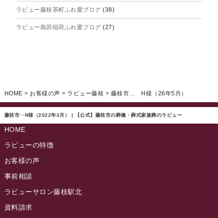
ラビュー藤枝茶町ふれ愛ブログ
(38)
2025年4月
ラビュー島田稲荷ふれ愛ブログ
(27)
2025年3月
ラビュー焼津石津ふれ愛ブログ
(23)
2025年2月
ラビュー藤枝駅北ふれ愛ブログ
(9)
2025年1月
イベント情報
(224)
ラビュー清水飯田ふれ愛ブログ
(24)
2024年12月
ラビュー静岡下島イベント情報
(92)
HOME
>
お客様の声
>
ラビュー藤枝
>
藤枝市… H様（26年5月）
ラビュー西焼津ふれ愛ブログ
(20)
2024年11月
ラビュー東静岡イベント情報
(90)
ラビュー島田六合ふれ愛ブログ
(5)
藤枝市‥N様（2022年3月） | 【公式】藤枝市の葬儀・葬式家族葬のラビュー
2024年10月
ラビュー島田稲荷イベント情報
(84)
HOME
ラビュー静岡籠上ふれ愛ブログ
(9)
2024年9月
ラビュー焼津石津イベント情報
(81)
ラビューの特徴
ラビュー金谷ふれ愛ブログ
(6)
2024年8月
お客様の声
ラビュー藤枝茶町イベント情報
(81)
ラビュー草薙ふれ愛ブログ
(3)
2024年7月
事前相談
ラビュー藤枝イベント情報
(83)
2024年6月
ラビューサロン藤枝駅北
ラビュー静岡沓谷イベント情報
(83)
2024年5月
資料請求
ラビュー藤枝駅北イベント情報
(71)