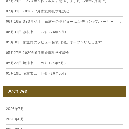
07月24日
「バスボム作り教室」開催しました（26年7月籠上）
07月02日
2026年7月家族葬見学相談会
06月16日
SBSラジオ「家族葬のラビュー エンディングストーリー」に弊社スタッフが出演いたしました（26年6月）
06月01日
藤枝市… O様（26年6月）
05月30日
家族葬のラビュー藤枝田沼がオープンいたします
05月27日
2026年6月家族葬見学相談会
05月22日
焼津市… A様（26年5月）
05月19日
藤枝市… H様（26年5月）
Archives
2026年7月
2026年6月